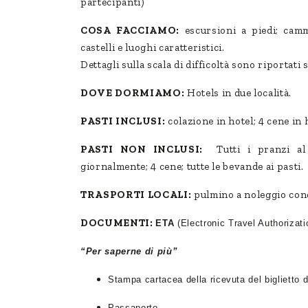
partecipanti)
COSA FACCIAMO:
escursioni a piedi; cammi
castelli e luoghi caratteristici.
Dettagli sulla scala di difficoltà sono riportati 
DOVE DORMIAMO:
Hotels in due località.
PASTI INCLUSI:
colazione in hotel; 4 cene in 
PASTI NON INCLUSI:
Tutti i pranzi al 
giornalmente; 4 cene; tutte le bevande ai pasti.
TRASPORTI LOCALI:
pulmino a noleggio cond
DOCUMENTI:
ETA
(Electronic Travel Authorizati
“Per saperne di più”
Stampa cartacea della ricevuta del biglietto d
Passaporto