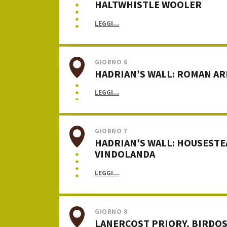
HALTWHISTLE WOOLER
LEGGI...
GIORNO 6
HADRIAN’S WALL: ROMAN A
LEGGI...
GIORNO 7
HADRIAN’S WALL: HOUSESTE
VINDOLANDA
LEGGI...
GIORNO 8
LANERCOST PRIORY, BIRDO