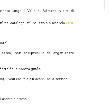
nate lungo il Vallo di Adriano, visita di
sul ns. catalogo, sul ns. sito o cliccando
QUI
hotel.
sacco, non compresi e da organizzare
otto dalla nostra guida.
on) – Vedi capitolo più avanti, nella sezione:
i andata e ritorno