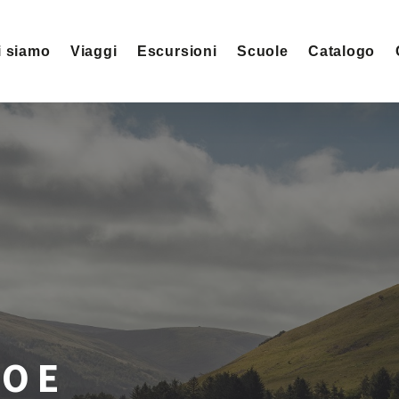
i siamo
Viaggi
Escursioni
Scuole
Catalogo
O E