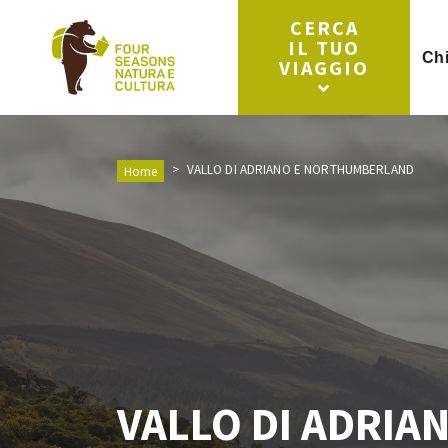
CERCA
IL TUO
Ch
VIAGGIO
VALLO DI ADRIANO E NORTHUMBERLAND
Home
VALLO DI ADRIAN