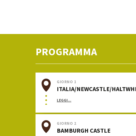
PROGRAMMA
GIORNO 1
ITALIA/NEWCASTLE/HALTWH
LEGGI...
GIORNO 2
BAMBURGH CASTLE