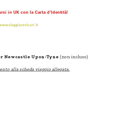
rsi in UK con la Carta d’Identità!
www.viaggiaresicuri.it
 per Newcastle Upon-Tyne
(non incluso)
imento alla scheda viaggio allegata.