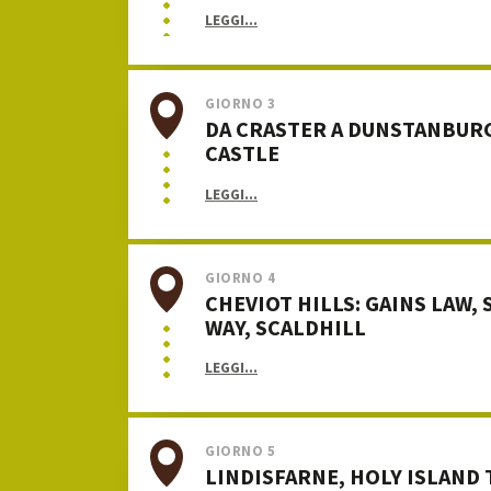
LEGGI...
GIORNO 3
DA CRASTER A DUNSTANBUR
CASTLE
LEGGI...
GIORNO 4
CHEVIOT HILLS: GAINS LAW, 
WAY, SCALDHILL
LEGGI...
GIORNO 5
LINDISFARNE, HOLY ISLAND 