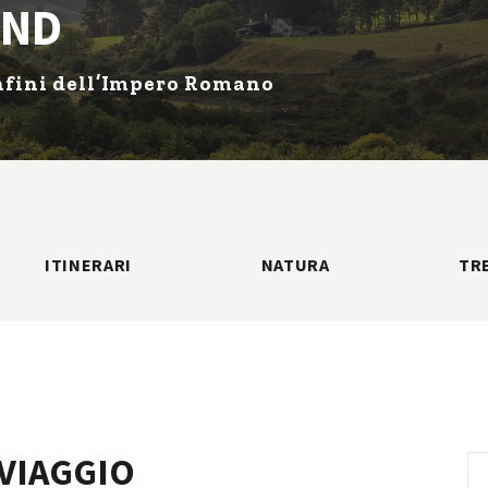
AND
confini dell’Impero Romano
ITINERARI
NATURA
TR
VIAGGIO