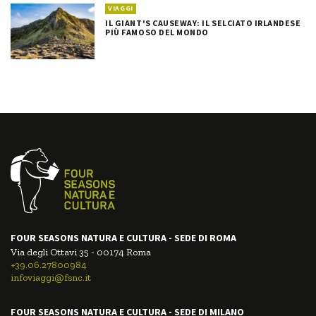
VIAGGI
IL GIANT'S CAUSEWAY: IL SELCIATO IRLANDESE
PIÙ FAMOSO DEL MONDO
FOUR SEASONS NATURA E CULTURA - SEDE DI ROMA
Via degli Ottavi 35 - 00174 Roma
+39.06.27800984
infoviaggi@fsnc.it
FOUR SEASONS NATURA E CULTURA - SEDE DI MILANO