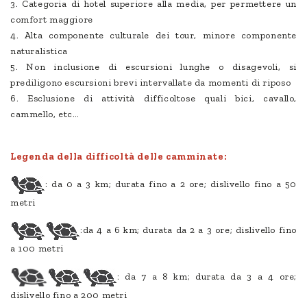
3. Categoria di hotel superiore alla media, per permettere un
comfort maggiore
4. Alta componente culturale dei tour, minore componente
naturalistica
5. Non inclusione di escursioni lunghe o disagevoli, si
prediligono escursioni brevi intervallate da momenti di riposo
6. Esclusione di attività difficoltose quali bici, cavallo,
cammello, etc…
Legenda della difficoltà delle camminate:
: da 0 a 3 km; durata fino a 2 ore; dislivello fino a 50
metri
:da 4 a 6 km; durata da 2 a 3 ore; dislivello fino
a 100 metri
: da 7 a 8 km; durata da 3 a 4 ore;
dislivello fino a 200 metri