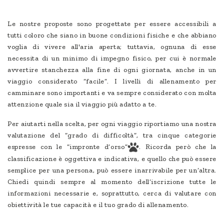
Le nostre proposte sono progettate per essere accessibili a
tutti coloro che siano in buone condizioni fisiche e che abbiano
voglia di vivere all'aria aperta; tuttavia, ognuna di esse
necessita di un minimo di impegno fisico, per cui è normale
avvertire stanchezza alla fine di ogni giornata, anche in un
viaggio considerato “facile”. I livelli di allenamento per
camminare sono importanti e va sempre considerato con molta
attenzione quale sia il viaggio più adatto a te.
Per aiutarti nella scelta, per ogni viaggio riportiamo una nostra
valutazione del “grado di difficoltà”, tra cinque categorie
espresse con le “impronte d’orso”
. Ricorda però che la
classificazione è oggettiva e indicativa, e quello che può essere
semplice per una persona, può essere inarrivabile per un’altra.
Chiedi quindi sempre al momento dell’iscrizione tutte le
informazioni necessarie e, soprattutto, cerca di valutare con
obiettività le tue capacità e il tuo grado di allenamento.