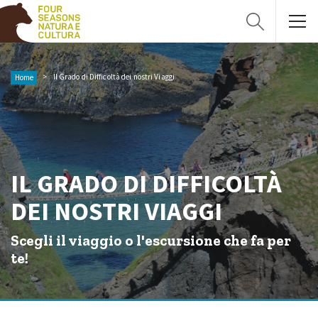
Il Grado di Difficoltà dei nostri Viaggi
Home
IL GRADO DI DIFFICOLTÀ
DEI NOSTRI VIAGGI
Scegli il viaggio o l'escursione che fa per
te!