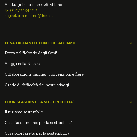
Via Luigi Pulci 1 - 20126 Milano
+39.02.70634800
segreteria.milano@fsnc.it
COSA FACCIAMO E COME LO FACCIAMO
Entra nel "Mondo degli Orsi"
Viaggi nella Natura
Collaborazioni, partner, convenzioni e fiere
Grado di difficoltà dei nostri viaggi
FOUR SEASONS E LA SOSTENIBILITA'
Il turismo sostenibile
Cosa facciamo noi per la sostenibilità
Cosa puoi fare tu per la sostenibilità