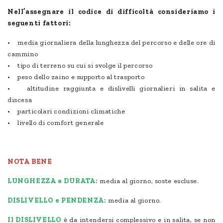
Nell’assegnare il codice di difficoltà consideriamo i
seguenti fattori:
• media giornaliera della lunghezza del percorso e delle ore di
cammino
• tipo di terreno su cui si svolge il percorso
• peso dello zaino e supporto al trasporto
• altitudine raggiunta e dislivelli giornalieri in salita e
discesa
• particolari condizioni climatiche
• livello di comfort generale
NOTA BENE
LUNGHEZZA e DURATA:
media al giorno, soste escluse.
DISLIVELLO e PENDENZA:
media al giorno.
Il DISLIVELLO
è da intendersi complessivo e in salita, se non