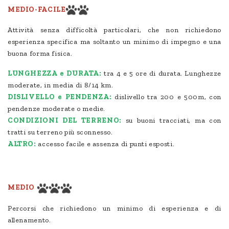
MEDIO-FACILE
Attività senza difficoltà particolari, che non richiedono
esperienza specifica ma soltanto un minimo di impegno e una
buona forma fisica.
LUNGHEZZA e DURATA:
tra 4 e 5 ore di durata. Lunghezze
moderate, in media di 8/14 km.
DISLIVELLO e PENDENZA:
dislivello tra 200 e 500m, con
pendenze moderate o medie.
CONDIZIONI DEL TERRENO:
su buoni tracciati, ma con
tratti su terreno più sconnesso.
ALTRO:
accesso facile e assenza di punti esposti.
MEDIO
Percorsi che richiedono un minimo di esperienza e di
allenamento.