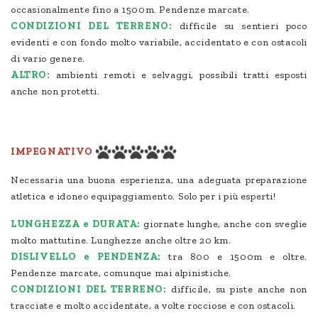
occasionalmente fino a 1500m. Pendenze marcate.
CONDIZIONI DEL TERRENO:
difficile su sentieri poco
evidenti e con fondo molto variabile, accidentato e con ostacoli
di vario genere.
ALTRO:
ambienti remoti e selvaggi, possibili tratti esposti
anche non protetti.
IMPEGNATIVO
Necessaria una buona esperienza, una adeguata preparazione
atletica e idoneo equipaggiamento. Solo per i più esperti!
LUNGHEZZA e DURATA:
giornate lunghe, anche con sveglie
molto mattutine. Lunghezze anche oltre 20 km.
DISLIVELLO e PENDENZA:
tra 800 e 1500m e oltre.
Pendenze marcate, comunque mai alpinistiche.
CONDIZIONI DEL TERRENO:
difficile, su piste anche non
tracciate e molto accidentate, a volte rocciose e con ostacoli.