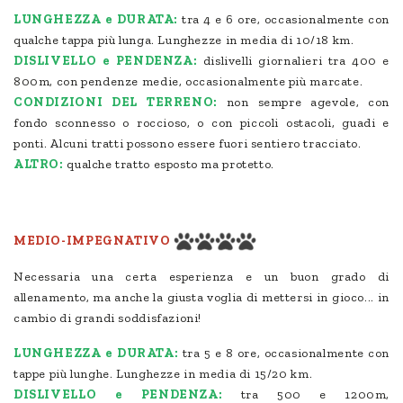
LUNGHEZZA e DURATA:
tra 4 e 6 ore, occasionalmente con
qualche tappa più lunga. Lunghezze in media di 10/18 km.
DISLIVELLO e PENDENZA:
dislivelli giornalieri tra 400 e
800m, con pendenze medie, occasionalmente più marcate.
CONDIZIONI DEL TERRENO:
non sempre agevole, con
fondo sconnesso o roccioso, o con piccoli ostacoli, guadi e
ponti. Alcuni tratti possono essere fuori sentiero tracciato.
ALTRO:
qualche tratto esposto ma protetto.
MEDIO-IMPEGNATIVO
Necessaria una certa esperienza e un buon grado di
allenamento, ma anche la giusta voglia di mettersi in gioco... in
cambio di grandi soddisfazioni!
LUNGHEZZA e DURATA:
tra 5 e 8 ore, occasionalmente con
tappe più lunghe. Lunghezze in media di 15/20 km.
DISLIVELLO e PENDENZA:
tra 500 e 1200m,