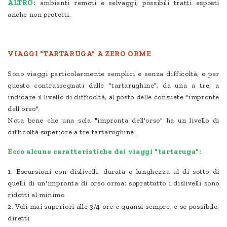
ALTRO:
ambienti remoti e selvaggi, possibili tratti esposti
anche non protetti.
VIAGGI "TARTARUGA" A ZERO ORME
Sono viaggi particolarmente semplici e senza difficoltà, e per
questo contrassegnati dalle "tartarughine", da una a tre, a
indicare il livello di difficoltà, al posto delle consuete "impronte
dell'orso".
Nota bene che una sola "impronta dell'orso" ha un livello di
difficoltà superiore a tre tartarughine!
Ecco alcune caratteristiche dei viaggi "tartaruga":
1. Escursioni con dislivelli, durata e lunghezza al di sotto di
quelli di un'impronta di orso orma; soprattutto i dislivelli sono
ridotti al minimo
2. Voli mai superiori alle 3/4 ore e quansi sempre, e se possibile,
diretti