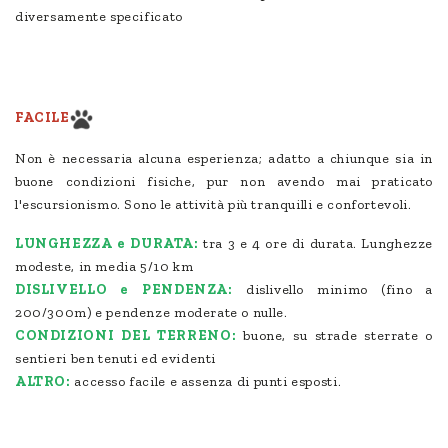
diversamente specificato
FACILE
Non è necessaria alcuna esperienza; adatto a chiunque sia in
buone condizioni fisiche, pur non avendo mai praticato
l'escursionismo. Sono le attività più tranquilli e confortevoli.
LUNGHEZZA e DURATA:
tra 3 e 4 ore di durata. Lunghezze
modeste, in media 5/10 km
DISLIVELLO e PENDENZA:
dislivello minimo (fino a
200/300m) e pendenze moderate o nulle.
CONDIZIONI DEL TERRENO:
buone, su strade sterrate o
sentieri ben tenuti ed evidenti
ALTRO:
accesso facile e assenza di punti esposti.