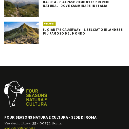
DALLE ALPI ALL'ASPROMONTE: 7 PARCHI
NATURALI DOVE CAMMINARE IN ITALIA
VIAGGI
IL GIANT'S CAUSEWAY: IL SELCIATO IRLANDESE
PIÙ FAMOSO DEL MONDO
FOUR SEASONS NATURA E CULTURA - SEDE DI ROMA
Via degli Ottavi 35 - 00174 Roma
+39.06.27800984