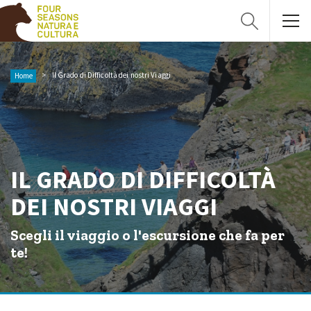
Il Grado di Difficoltà dei nostri Viaggi
Home
IL GRADO DI DIFFICOLTÀ
DEI NOSTRI VIAGGI
Scegli il viaggio o l'escursione che fa per
te!