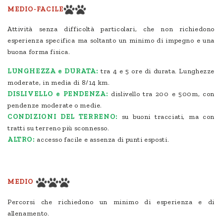
MEDIO-FACILE
Attività senza difficoltà particolari, che non richiedono
esperienza specifica ma soltanto un minimo di impegno e una
buona forma fisica.
LUNGHEZZA e DURATA:
tra 4 e 5 ore di durata. Lunghezze
moderate, in media di 8/14 km.
DISLIVELLO e PENDENZA:
dislivello tra 200 e 500m, con
pendenze moderate o medie.
CONDIZIONI DEL TERRENO:
su buoni tracciati, ma con
tratti su terreno più sconnesso.
ALTRO:
accesso facile e assenza di punti esposti.
MEDIO
Percorsi che richiedono un minimo di esperienza e di
allenamento.