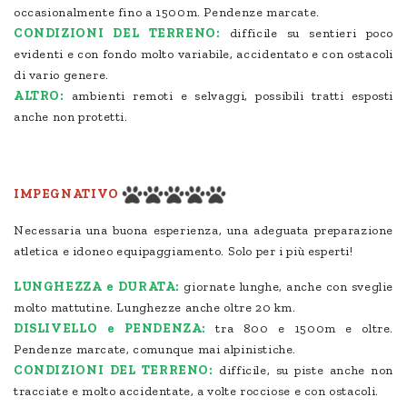
occasionalmente fino a 1500m. Pendenze marcate.
CONDIZIONI DEL TERRENO:
difficile su sentieri poco
evidenti e con fondo molto variabile, accidentato e con ostacoli
di vario genere.
ALTRO:
ambienti remoti e selvaggi, possibili tratti esposti
anche non protetti.
IMPEGNATIVO
Necessaria una buona esperienza, una adeguata preparazione
atletica e idoneo equipaggiamento. Solo per i più esperti!
LUNGHEZZA e DURATA:
giornate lunghe, anche con sveglie
molto mattutine. Lunghezze anche oltre 20 km.
DISLIVELLO e PENDENZA:
tra 800 e 1500m e oltre.
Pendenze marcate, comunque mai alpinistiche.
CONDIZIONI DEL TERRENO:
difficile, su piste anche non
tracciate e molto accidentate, a volte rocciose e con ostacoli.