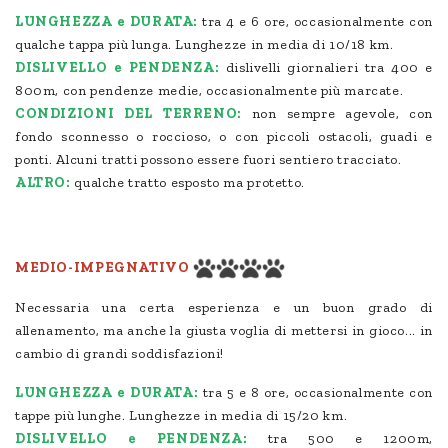
LUNGHEZZA e DURATA:
tra 4 e 6 ore, occasionalmente con
qualche tappa più lunga. Lunghezze in media di 10/18 km.
DISLIVELLO e PENDENZA:
dislivelli giornalieri tra 400 e
800m, con pendenze medie, occasionalmente più marcate.
CONDIZIONI DEL TERRENO:
non sempre agevole, con
fondo sconnesso o roccioso, o con piccoli ostacoli, guadi e
ponti. Alcuni tratti possono essere fuori sentiero tracciato.
ALTRO:
qualche tratto esposto ma protetto.
MEDIO-IMPEGNATIVO
Necessaria una certa esperienza e un buon grado di
allenamento, ma anche la giusta voglia di mettersi in gioco... in
cambio di grandi soddisfazioni!
LUNGHEZZA e DURATA:
tra 5 e 8 ore, occasionalmente con
tappe più lunghe. Lunghezze in media di 15/20 km.
DISLIVELLO e PENDENZA:
tra 500 e 1200m,