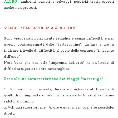
ALTRO:
ambienti remoti e selvaggi, possibili tratti esposti
anche non protetti.
VIAGGI "TARTARUGA" A ZERO ORME
Sono viaggi particolarmente semplici e senza difficoltà, e per
questo contrassegnati dalle "tartarughine", da una a tre, a
indicare il livello di difficoltà, al posto delle consuete "impronte
dell'orso".
Nota bene che una sola "impronta dell'orso" ha un livello di
difficoltà superiore a tre tartarughine!
Ecco alcune caratteristiche dei viaggi "tartaruga":
1. Escursioni con dislivelli, durata e lunghezza al di sotto di
quelli di un'impronta di orso orma; soprattutto i dislivelli sono
ridotti al minimo
2. Voli mai superiori alle 3/4 ore e quansi sempre, e se possibile,
diretti