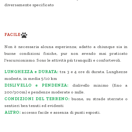
diversamente specificato
FACILE
Non è necessaria alcuna esperienza; adatto a chiunque sia in
buone condizioni fisiche, pur non avendo mai praticato
l'escursionismo. Sono le attività più tranquilli e confortevoli.
LUNGHEZZA e DURATA:
tra 3 e 4 ore di durata. Lunghezze
modeste, in media 5/10 km
DISLIVELLO e PENDENZA:
dislivello minimo (fino a
200/300m) e pendenze moderate o nulle.
CONDIZIONI DEL TERRENO:
buone, su strade sterrate o
sentieri ben tenuti ed evidenti
ALTRO:
accesso facile e assenza di punti esposti.