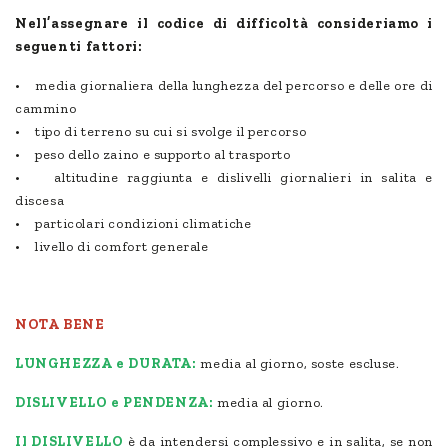
Nell’assegnare il codice di difficoltà consideriamo i
seguenti fattori:
• media giornaliera della lunghezza del percorso e delle ore di
cammino
• tipo di terreno su cui si svolge il percorso
• peso dello zaino e supporto al trasporto
• altitudine raggiunta e dislivelli giornalieri in salita e
discesa
• particolari condizioni climatiche
• livello di comfort generale
NOTA BENE
LUNGHEZZA e DURATA:
media al giorno, soste escluse.
DISLIVELLO e PENDENZA:
media al giorno.
Il DISLIVELLO
è da intendersi complessivo e in salita, se non