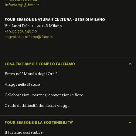
infoviaggi@fsnc.it
FOUR SEASONS NATURA E CULTURA - SEDE DI MILANO
Via Luigi Pulci 1 - 20126 Milano
+39.02.70634800
segreteria.milano@fsnc.it
COSA FACCIAMO E COME LO FACCIAMO
Entra nel "Mondo degli Orsi"
Viaggi nella Natura
Collaborazioni, partner, convenzioni e fiere
Grado di difficoltà dei nostri viaggi
FOUR SEASONS E LA SOSTENIBILITA'
Il turismo sostenibile