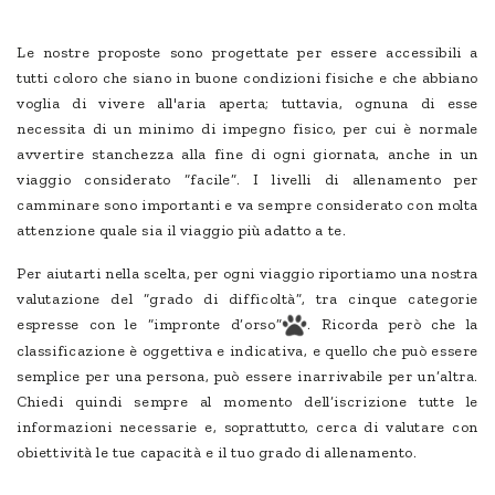
Le nostre proposte sono progettate per essere accessibili a
tutti coloro che siano in buone condizioni fisiche e che abbiano
voglia di vivere all'aria aperta; tuttavia, ognuna di esse
necessita di un minimo di impegno fisico, per cui è normale
avvertire stanchezza alla fine di ogni giornata, anche in un
viaggio considerato “facile”. I livelli di allenamento per
camminare sono importanti e va sempre considerato con molta
attenzione quale sia il viaggio più adatto a te.
Per aiutarti nella scelta, per ogni viaggio riportiamo una nostra
valutazione del “grado di difficoltà”, tra cinque categorie
espresse con le “impronte d’orso”
. Ricorda però che la
classificazione è oggettiva e indicativa, e quello che può essere
semplice per una persona, può essere inarrivabile per un’altra.
Chiedi quindi sempre al momento dell’iscrizione tutte le
informazioni necessarie e, soprattutto, cerca di valutare con
obiettività le tue capacità e il tuo grado di allenamento.