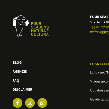
FOUR SEAS
Via degli Ot
+39.06.278
infoviaggi@
BLOG
COSA FACC
AGENZIE
Entra nel "
FAQ
Viaggi nella
DISCLAIMER
Collaborazio
Grado di diff