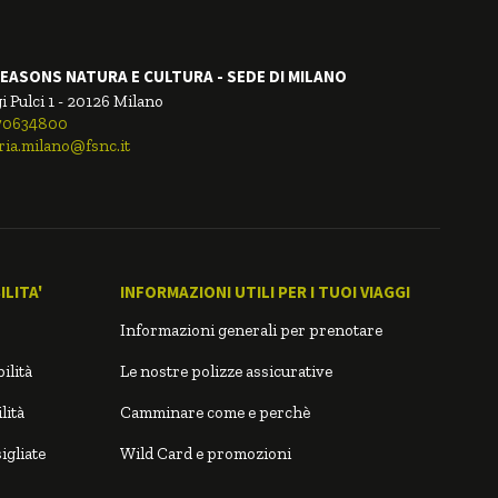
EASONS NATURA E CULTURA - SEDE DI MILANO
i Pulci 1 - 20126 Milano
.70634800
ria.milano@fsnc.it
LITA'
INFORMAZIONI UTILI PER I TUOI VIAGGI
Informazioni generali per prenotare
ilità
Le nostre polizze assicurative
lità
Camminare come e perchè
igliate
Wild Card e promozioni