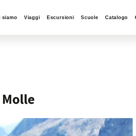
i siamo
Viaggi
Escursioni
Scuole
Catalogo
 Molle