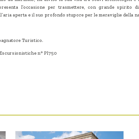
esenta l’occasione per trasmettere, con grande spirito di c
ll’aria aperta e il suo profondo stupore per le meraviglie della n
agnatore Turistico.
i Escursionistiche n° PI750