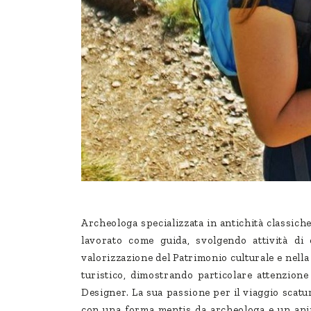
Archeologa specializzata in antichità classich
lavorato come guida, svolgendo attività di
valorizzazione del Patrimonio culturale e nella 
turistico, dimostrando particolare attenzione
Designer. La sua passione per il viaggio scatur
con una forma mentis da archeologa e un animo