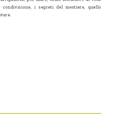
ondivisione, i segreti del mestiere, quello
atura.