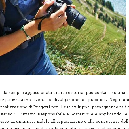
e, da sempre appassionata di arte e storia, può contare su una
 organizzazione eventi e divulgazione al pubblico. Negli a
realizzazione di Progetti per il suo sviluppo: perseguendo tali o
 verso il Turismo Responsabile e Sostenibile e applicando le 
isce da un’innata indole all’esplorazione e alla conoscenza dell
 da marinaio, ha diviso la sua vita tra scavi archeologici e 