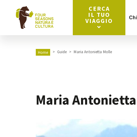
CERCA
IL TUO
Ch
VIAGGIO
Guide
Maria Antonietta Molle
Home
Maria Antonietta