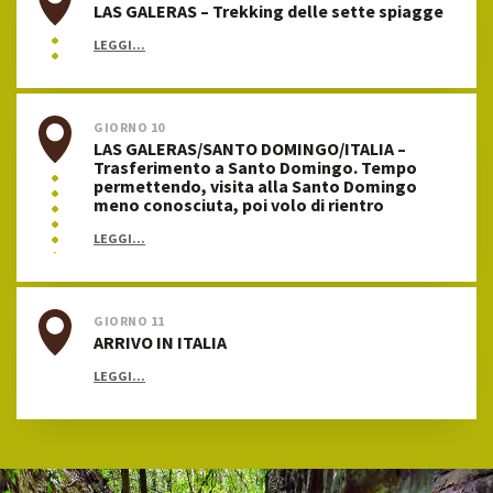
LAS GALERAS – Trekking delle sette spiagge
LEGGI...
GIORNO 10
LAS GALERAS/SANTO DOMINGO/ITALIA –
Trasferimento a Santo Domingo. Tempo
permettendo, visita alla Santo Domingo
meno conosciuta, poi volo di rientro
LEGGI...
GIORNO 11
ARRIVO IN ITALIA
LEGGI...