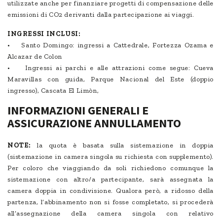
utilizzate anche per finanziare progetti di compensazione delle
emissioni di CO2 derivanti dalla partecipazione ai viaggi.
INGRESSI INCLUSI:
• Santo Domingo: ingressi a Cattedrale, Fortezza Ozama e
Alcazar de Colon
• Ingressi ai parchi e alle attrazioni come segue: Cueva
Maravillas con guida, Parque Nacional del Este (doppio
ingresso), Cascata El Limòn,
INFORMAZIONI GENERALI E
ASSICURAZIONE ANNULLAMENTO
NOTE:
la quota è basata sulla sistemazione in doppia
(sistemazione in camera singola su richiesta con supplemento).
Per coloro che viaggiando da soli richiedono comunque la
sistemazione con altro/a partecipante, sarà assegnata la
camera doppia in condivisione. Qualora però, a ridosso della
partenza, l’abbinamento non si fosse completato, si procederà
all’assegnazione della camera singola con relativo