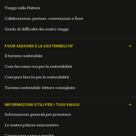
Viaggi nella Natura
Collaborazioni, partner, convenzioni e fiere
Grado di difficoltà dei nostri viaggi
FOUR SEASONS E LA SOSTENIBILITA'
Il turismo sostenibile
Cosa facciamo noi per la sostenibilità
Cosa puoi fare tu per la sostenibilità
Turismo sostenibile: letture consigliate
INFORMAZIONI UTILI PER I TUOI VIAGGI
Informazioni generali per prenotare
Le nostre polizze assicurative
Camminare come e perchè