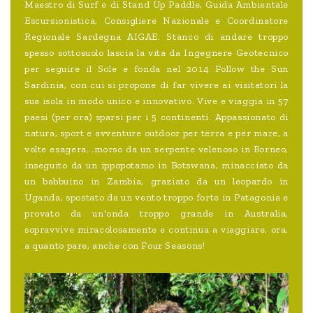
Maestro di Surf e di Stand Up Paddle, Guida Ambientale
Escursionistica, Consigliere Nazionale e Coordinatore
Regionale Sardegna AIGAE. Stanco di andare troppo
spesso sottosuolo lascia la vita da Ingegnere Geotecnico
per seguire il Sole e fonda nel 2014 Follow the Sun
Sardinia, con cui si propone di far vivere ai visitatori la
sua isola in modo unico e innovativo. Vive e viaggia in 57
paesi (per ora) sparsi per i 5 continenti. Appassionato di
natura, sport e avventure outdoor per terra e per mare, a
volte esagera...morso da un serpente velenoso in Borneo,
inseguito da un ippopotamo in Botswana, minacciato da
un babbuino in Zambia, graziato da un leopardo in
Uganda, spostato da un vento troppo forte in Patagonia e
provato da un'onda troppo grande in Australia,
sopravvive miracolosamente e continua a viaggiare, ora,
a quanto pare, anche con Four Seasons!