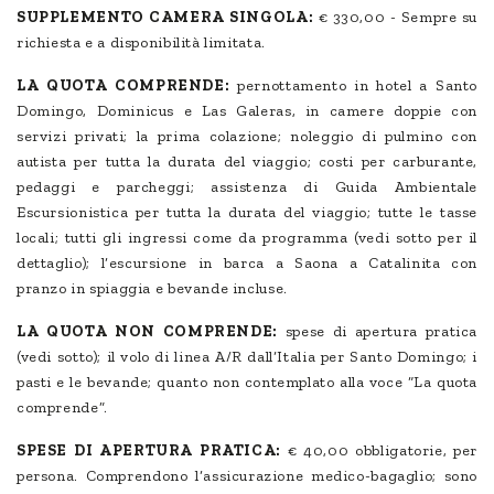
SUPPLEMENTO CAMERA SINGOLA:
€ 330,00 - Sempre su
richiesta e a disponibilità limitata.
LA QUOTA COMPRENDE:
pernottamento in hotel a Santo
Domingo, Dominicus e Las Galeras, in camere doppie con
servizi privati; la prima colazione; noleggio di pulmino con
autista per tutta la durata del viaggio; costi per carburante,
pedaggi e parcheggi; assistenza di Guida Ambientale
Escursionistica per tutta la durata del viaggio; tutte le tasse
locali; tutti gli ingressi come da programma (vedi sotto per il
dettaglio); l’escursione in barca a Saona a Catalinita con
pranzo in spiaggia e bevande incluse.
LA QUOTA NON COMPRENDE:
spese di apertura pratica
(vedi sotto); il volo di linea A/R dall’Italia per Santo Domingo; i
pasti e le bevande; quanto non contemplato alla voce “La quota
comprende”.
SPESE DI APERTURA PRATICA:
€ 40,00 obbligatorie, per
persona. Comprendono l’assicurazione medico-bagaglio; sono