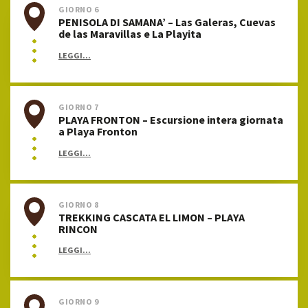
GIORNO 6
PENISOLA DI SAMANA’ – Las Galeras, Cuevas
de las Maravillas e La Playita
LEGGI...
GIORNO 7
PLAYA FRONTON – Escursione intera giornata
a Playa Fronton
LEGGI...
GIORNO 8
TREKKING CASCATA EL LIMON – PLAYA
RINCON
LEGGI...
GIORNO 9