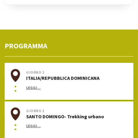
PROGRAMMA
GIORNO 1
ITALIA/REPUBBLICA DOMINICANA
LEGGI...
GIORNO 2
SANTO DOMINGO- Trekking urbano
LEGGI...