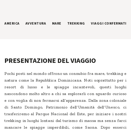
AMERICA
AVVENTURA
MARE
TREKKING
VIAGGI CONFERMATI
PRESENTAZIONE DEL VIAGGIO
Pochi posti nel mondo offrono un connubio fra mare, trekking e
natura come la Repubblica Dominicana. Noti soprattutto per i
resort di lusso e le spiagge incantevoli, questi luoghi
nascondono molto altro a chi sa esplorarli con sguardo curioso
e con voglia di non fermarsi all’apparenza. Dalla zona coloniale
di Santo Domingo, Patrimonio dell’Umanità dell’Unesco, ci
trasferiremo al Parque Nacional del Este, per iniziare i nostri
trekking in luoghi lontani dal turismo di massa ma senza farci
mancare le spiagge imperdibili, come Saona. Dopo esserci