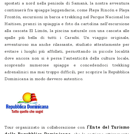
spostati a nord nella penisola di Samanà, la nostra avventura
continuerà fra spiagge leggendarie, come Playa Rincón e Playa
Frontón, escursioni in barca e trekking nel Parque Nacional los
Haitises, pranzi in spiaggia e foto da cartolina nell’escursione
alla cascata El Limón, la piscina naturale con una cascata alle
spalle più bella di tutti i Caraibi. Un viaggio originale,
avventuroso ma anche rilassante, studiato attentamente per
evitare i luoghi più affollati, pernottando in piccole località
dove ancora non si è persa l’autenticità della cultura locale,
scoprendo numerose spiagge e concedendoci trekking
adrenalinici ma mai troppo difficili, per scoprire la Repubblica
Dominicana in modo davvero autentico.
Tour organizzato in collaborazione con
l’Ente del Turismo