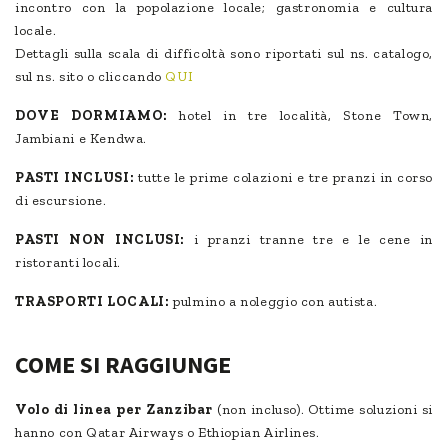
incontro con la popolazione locale; gastronomia e cultura
locale.
Dettagli sulla scala di difficoltà sono riportati sul ns. catalogo,
sul ns. sito o cliccando
QUI
DOVE DORMIAMO:
hotel in tre località, Stone Town,
Jambiani e Kendwa.
PASTI INCLUSI:
tutte le prime colazioni e tre pranzi in corso
di escursione.
PASTI NON INCLUSI:
i pranzi tranne tre e le cene in
ristoranti locali.
TRASPORTI LOCALI:
pulmino a noleggio con autista.
COME SI RAGGIUNGE
Volo di linea per Zanzibar
(non incluso). Ottime soluzioni si
hanno con Qatar Airways o Ethiopian Airlines.