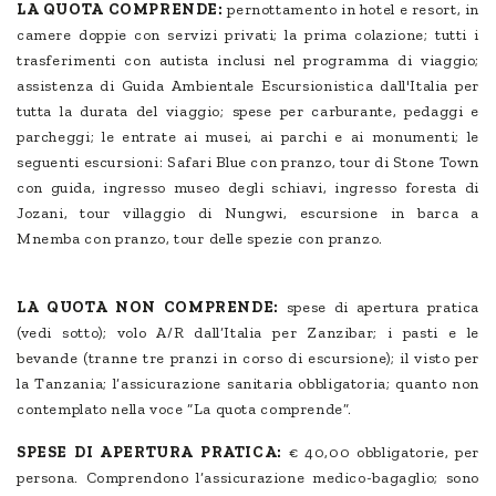
LA QUOTA COMPRENDE:
pernottamento in hotel e resort, in
camere doppie con servizi privati; la prima colazione; tutti i
trasferimenti con autista inclusi nel programma di viaggio;
assistenza di Guida Ambientale Escursionistica dall'Italia per
tutta la durata del viaggio; spese per carburante, pedaggi e
parcheggi; le entrate ai musei, ai parchi e ai monumenti; le
seguenti escursioni: Safari Blue con pranzo, tour di Stone Town
con guida, ingresso museo degli schiavi, ingresso foresta di
Jozani, tour villaggio di Nungwi, escursione in barca a
Mnemba con pranzo, tour delle spezie con pranzo.
LA QUOTA NON COMPRENDE:
spese di apertura pratica
(vedi sotto); volo A/R dall’Italia per Zanzibar; i pasti e le
bevande (tranne tre pranzi in corso di escursione); il visto per
la Tanzania; l’assicurazione sanitaria obbligatoria; quanto non
contemplato nella voce “La quota comprende”.
SPESE DI APERTURA PRATICA:
€ 40,00 obbligatorie, per
persona. Comprendono l’assicurazione medico-bagaglio; sono