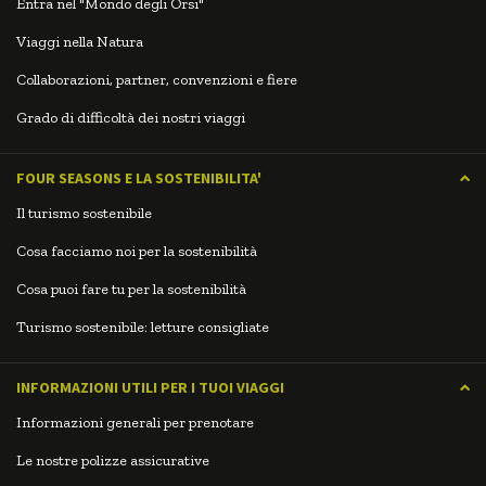
Entra nel "Mondo degli Orsi"
Viaggi nella Natura
Collaborazioni, partner, convenzioni e fiere
Grado di difficoltà dei nostri viaggi
FOUR SEASONS E LA SOSTENIBILITA'
Il turismo sostenibile
Cosa facciamo noi per la sostenibilità
Cosa puoi fare tu per la sostenibilità
Turismo sostenibile: letture consigliate
INFORMAZIONI UTILI PER I TUOI VIAGGI
Informazioni generali per prenotare
Le nostre polizze assicurative