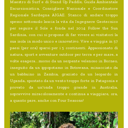
Maestro di Surf e di Stand Up Paddle, Guida Ambientale
Escursionistica, Consigliere Nazionale e Coordinatore
Regionale Sardegna AIGAE. Stanco di andare troppo
spesso sottosuolo lascia la vita da Ingegnere Geotecnico
per seguire il Sole e fonda nel 2014 Follow the Sun
Sardinia, con cui si propone di far vivere ai visitatori la
sua isola in modo unico e innovativo. Vive e viaggia in 57
paesi (per ora) sparsi per i 5 continenti. Appassionato di
natura, sport e avventure outdoor per terra e per mare, a
volte esagera...morso da un serpente velenoso in Borneo,
inseguito da un ippopotamo in Botswana, minacciato da
un babbuino in Zambia, graziato da un leopardo in
Uganda, spostato da un vento troppo forte in Patagonia e
provato da un'onda troppo grande in Australia,
sopravvive miracolosamente e continua a viaggiare, ora,
a quanto pare, anche con Four Seasons!