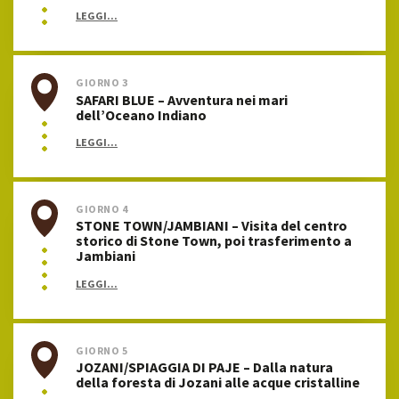
LEGGI...
GIORNO 3
SAFARI BLUE – Avventura nei mari
dell’Oceano Indiano
LEGGI...
GIORNO 4
STONE TOWN/JAMBIANI – Visita del centro
storico di Stone Town, poi trasferimento a
Jambiani
LEGGI...
GIORNO 5
JOZANI/SPIAGGIA DI PAJE – Dalla natura
della foresta di Jozani alle acque cristalline