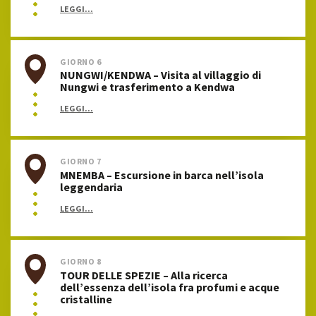
LEGGI...
GIORNO 6
NUNGWI/KENDWA – Visita al villaggio di
Nungwi e trasferimento a Kendwa
LEGGI...
GIORNO 7
MNEMBA – Escursione in barca nell’isola
leggendaria
LEGGI...
GIORNO 8
TOUR DELLE SPEZIE – Alla ricerca
dell’essenza dell’isola fra profumi e acque
cristalline