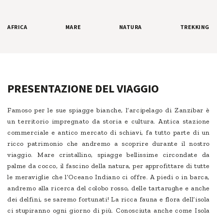
AFRICA
MARE
NATURA
TREKKING
PRESENTAZIONE DEL VIAGGIO
Famoso per le sue spiagge bianche, l’arcipelago di Zanzibar è
un territorio impregnato da storia e cultura. Antica stazione
commerciale e antico mercato di schiavi, fa tutto parte di un
ricco patrimonio che andremo a scoprire durante il nostro
viaggio. Mare cristallino, spiagge bellissime circondate da
palme da cocco, il fascino della natura, per approfittare di tutte
le meraviglie che l’Oceano Indiano ci offre. A piedi o in barca,
andremo alla ricerca del colobo rosso, delle tartarughe e anche
dei delfini, se saremo fortunati! La ricca fauna e flora dell’isola
ci stupiranno ogni giorno di più. Conosciuta anche come Isola