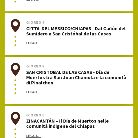
GIORNO 4
CITTA’ DEL MESSICO/CHIAPAS - Dal Cañón del
Sumidero a San Cristóbal de las Casas
LEGGI...
GIORNO 5
SAN CRISTOBAL DE LAS CASAS - Día de
Muertos tra San Juan Chamula e la comunità
di Pinalchen
LEGGI...
GIORNO 6
ZINACANTÁN – Il Día de Muertos nelle
comunità indigene del Chiapas
LEGGI...