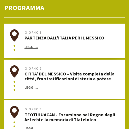
PROGRAMMA
GIORNO 1
PARTENZA DALL’ITALIA PER IL MESSICO
LEGGI...
GIORNO 2
CITTA’ DEL MESSICO – Visita completa della
città, fra stratificazioni di storia e potere
LEGGI...
GIORNO 3
TEOTIHUACAN - Escursione nel Regno degli
Aztechi e la memoria di Tlatelolco
LEGGI...