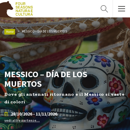
MESSICO – DÍA DE LOS MUERTOS
Home
MESSICO – DÍA DE LOS
MUERTOS
Dove gli antenati ritornano e il Messico si veste
di colori
28/10/2026 - 11/11/2026
vedi altre partenze...