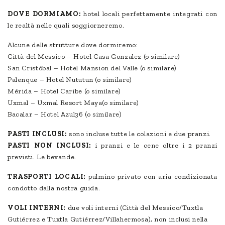
DOVE DORMIAMO:
hotel locali perfettamente integrati con
le realtà nelle quali soggiorneremo.
Alcune delle strutture dove dormiremo:
Città del Messico – Hotel Casa Gonzalez (o similare)
San Cristóbal – Hotel Mansion del Valle (o similare)
Palenque – Hotel Nututun (o similare)
Mérida – Hotel Caribe (o similare)
Uxmal – Uxmal Resort Maya(o similare)
Bacalar – Hotel Azul36 (o similare)
PASTI INCLUSI:
sono incluse tutte le colazioni e due pranzi.
PASTI NON INCLUSI:
i pranzi e le cene oltre i 2 pranzi
previsti. Le bevande.
TRASPORTI LOCALI:
pulmino privato con aria condizionata
condotto dalla nostra guida.
VOLI INTERNI:
due voli interni (Città del Messico/Tuxtla
Gutiérrez e Tuxtla Gutiérrez/Villahermosa), non inclusi nella