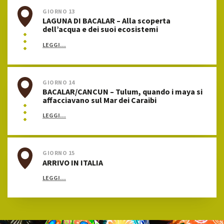
GIORNO 13
LAGUNA DI BACALAR – Alla scoperta
dell’acqua e dei suoi ecosistemi
LEGGI...
GIORNO 14
BACALAR/CANCUN – Tulum, quando i maya si
affacciavano sul Mar dei Caraibi
LEGGI...
GIORNO 15
ARRIVO IN ITALIA
LEGGI...