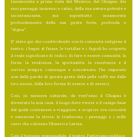
Innamorata a prima vista del Messico, del Chiapas, dei
suoi paesaggi immensi e calmi, della sua natura potente e
incontaminata, ma soprattutto innamorata
profondamente della sua gente forte, profonda e
“digna”.
E' stato qui che condividendo con le comunità indigene il
teatro, i bagni al fiume, le tortillas e i fagioli ho scoperto
il reale significato di radici, di fare e essere comunità; la
forza, la resilienza, la spiritualità, la resistenza e il
sorriso sempre, comunque e nonostante, l'ho imparato
non dalle parole di questa gente dalla pelle caffè ma dalle
loro azioni, dalla loro forma di essere e di esserci.
Così, in maniera naturale, da vent'anni il Chiapas è
diventato la mia casa, il luogo dove vivere e il campo base
dal quale continuare a viaggiare, a scoprire con curiosità
e emozione la storia, le tradizioni, i paesaggi e i mille
cuori che colorano l'America Latina.
Così il turismo responsabile, il teatro, l'attivismo politico-