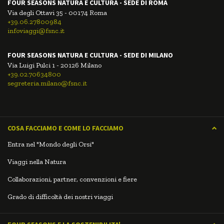
FOUR SEASONS NATURA E CULTURA - SEDE DI ROMA
Via degli Ottavi 35 - 00174 Roma
+39.06.27800984
infoviaggi@fsnc.it
FOUR SEASONS NATURA E CULTURA - SEDE DI MILANO
Via Luigi Pulci 1 - 20126 Milano
+39.02.70634800
segreteria.milano@fsnc.it
COSA FACCIAMO E COME LO FACCIAMO
Entra nel "Mondo degli Orsi"
Viaggi nella Natura
Collaborazioni, partner, convenzioni e fiere
Grado di difficoltà dei nostri viaggi