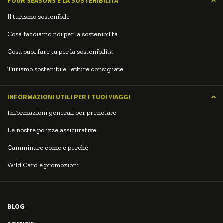
FOUR SEASONS E LA SOSTENIBILITA'
Il turismo sostenibile
Cosa facciamo noi per la sostenibilità
Cosa puoi fare tu per la sostenibilità
Turismo sostenibile: letture consigliate
INFORMAZIONI UTILI PER I TUOI VIAGGI
Informazioni generali per prenotare
Le nostre polizze assicurative
Camminare come e perchè
Wild Card e promozioni
BLOG