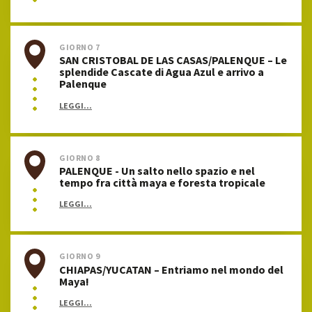
GIORNO 7
SAN CRISTOBAL DE LAS CASAS/PALENQUE – Le
splendide Cascate di Agua Azul e arrivo a
Palenque
LEGGI...
GIORNO 8
PALENQUE - Un salto nello spazio e nel
tempo fra città maya e foresta tropicale
LEGGI...
GIORNO 9
CHIAPAS/YUCATAN – Entriamo nel mondo del
Maya!
LEGGI...