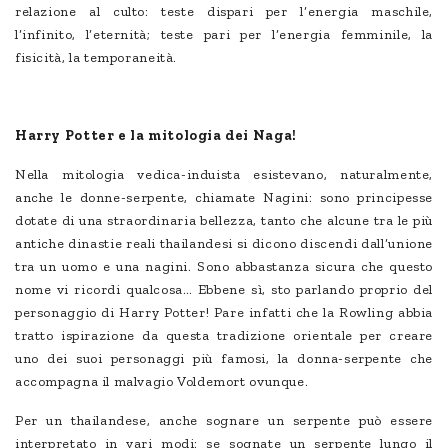
relazione al culto: teste dispari per l’energia maschile,
l’infinito, l’eternità; teste pari per l’energia femminile, la
fisicità, la temporaneità.
Harry Potter e la mitologia dei Naga!
Nella mitologia vedica-induista esistevano, naturalmente,
anche le donne-serpente, chiamate Nagini: sono principesse
dotate di una straordinaria bellezza, tanto che alcune tra le più
antiche dinastie reali thailandesi si dicono discendi dall’unione
tra un uomo e una nagini. Sono abbastanza sicura che questo
nome vi ricordi qualcosa… Ebbene sì, sto parlando proprio del
personaggio di Harry Potter! Pare infatti che la Rowling abbia
tratto ispirazione da questa tradizione orientale per creare
uno dei suoi personaggi più famosi, la donna-serpente che
accompagna il malvagio Voldemort ovunque.
Per un thailandese, anche sognare un serpente può essere
interpretato in vari modi: se sognate un serpente lungo il