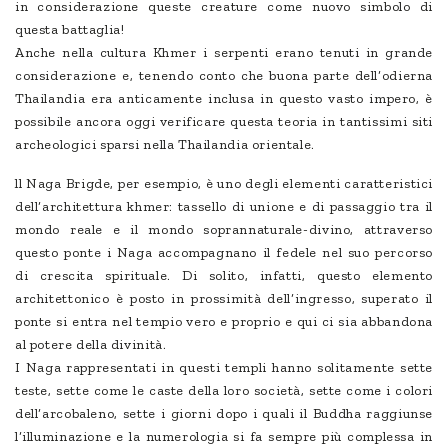
in considerazione queste creature come nuovo simbolo di
questa battaglia!
Anche nella cultura Khmer i serpenti erano tenuti in grande
considerazione e, tenendo conto che buona parte dell’odierna
Thailandia era anticamente inclusa in questo vasto impero, è
possibile ancora oggi verificare questa teoria in tantissimi siti
archeologici sparsi nella Thailandia orientale.
ll Naga Brigde, per esempio, è uno degli elementi caratteristici
dell’architettura khmer: tassello di unione e di passaggio tra il
mondo reale e il mondo soprannaturale-divino, attraverso
questo ponte i Naga accompagnano il fedele nel suo percorso
di crescita spirituale. Di solito, infatti, questo elemento
architettonico è posto in prossimità dell’ingresso, superato il
ponte si entra nel tempio vero e proprio e qui ci sia abbandona
al potere della divinità.
I Naga rappresentati in questi templi hanno solitamente sette
teste, sette come le caste della loro società, sette come i colori
dell’arcobaleno, sette i giorni dopo i quali il Buddha raggiunse
l’illuminazione e la numerologia si fa sempre più complessa in