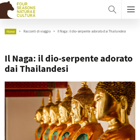
Racconti di viaggio
Il Naga: il dio-serpente adorato dai Thailandesi
Home
Il Naga: il dio-serpente adorato
dai Thailandesi