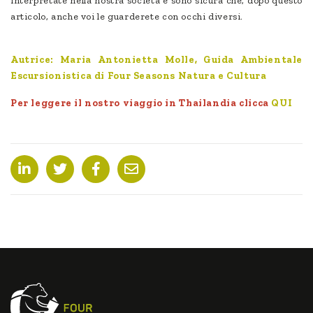
interpretate nella nostra società e sono sicura che, dopo questo
articolo, anche voi le guarderete con occhi diversi.
Autrice: Maria Antonietta Molle, Guida Ambientale
Escursionistica di Four Seasons Natura e Cultura
Per leggere il nostro viaggio in Thailandia clicca
QUI