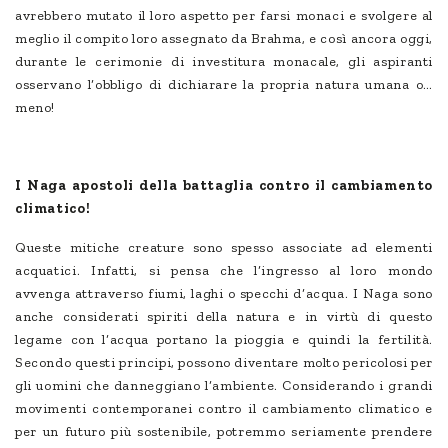
avrebbero mutato il loro aspetto per farsi monaci e svolgere al
meglio il compito loro assegnato da Brahma, e così ancora oggi,
durante le cerimonie di investitura monacale, gli aspiranti
osservano l’obbligo di dichiarare la propria natura umana o…
meno!
I Naga apostoli della battaglia contro il cambiamento
climatico!
Queste mitiche creature sono spesso associate ad elementi
acquatici. Infatti, si pensa che l’ingresso al loro mondo
avvenga attraverso fiumi, laghi o specchi d’acqua. I Naga sono
anche considerati spiriti della natura e in virtù di questo
legame con l’acqua portano la pioggia e quindi la fertilità.
Secondo questi principi, possono diventare molto pericolosi per
gli uomini che danneggiano l’ambiente. Considerando i grandi
movimenti contemporanei contro il cambiamento climatico e
per un futuro più sostenibile, potremmo seriamente prendere