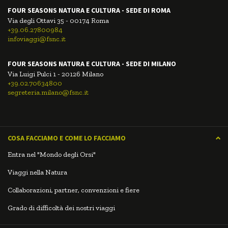
FOUR SEASONS NATURA E CULTURA - SEDE DI ROMA
Via degli Ottavi 35 - 00174 Roma
+39.06.27800984
infoviaggi@fsnc.it
FOUR SEASONS NATURA E CULTURA - SEDE DI MILANO
Via Luigi Pulci 1 - 20126 Milano
+39.02.70634800
segreteria.milano@fsnc.it
COSA FACCIAMO E COME LO FACCIAMO
Entra nel "Mondo degli Orsi"
Viaggi nella Natura
Collaborazioni, partner, convenzioni e fiere
Grado di difficoltà dei nostri viaggi