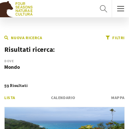
NUOVA RICERCA
FILTRI
Risultati ricerca:
DOVE
Mondo
59 Risultati
LISTA
CALENDARIO
MAPPA