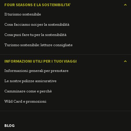
FOUR SEASONS E LA SOSTENIBILITA'
Il turismo sostenibile
Cosa facciamo noi per la sostenibilità
Cosa puoi fare tu per la sostenibilità
Turismo sostenibile: letture consigliate
INFORMAZIONI UTILI PER I TUOI VIAGGI
Informazioni generali per prenotare
Le nostre polizze assicurative
Camminare come e perchè
Wild Card e promozioni
BLOG