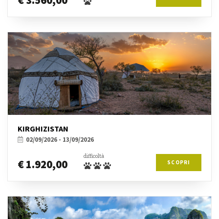
€ 3.560,00
KIRGHIZISTAN
02/09/2026 - 13/09/2026
difficoltà
€ 1.920,00
SCOPRI