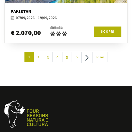
PAKISTAN
07/09/2026 - 19/09/2026
difficoltà
€ 2.070,00
SCOPRI
1
2
3
4
5
6
Fine