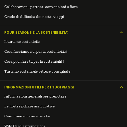
Collaborazioni, partner, convenzioni e fiere
Grado di difficoltà dei nostri viaggi
FOUR SEASONS E LA SOSTENIBILITA'
Il turismo sostenibile
Cosa facciamo noi per la sostenibilità
Cosa puoi fare tu per la sostenibilità
Turismo sostenibile: letture consigliate
INFORMAZIONI UTILI PER I TUOI VIAGGI
Informazioni generali per prenotare
Le nostre polizze assicurative
Camminare come e perchè
Wild Card e promozioni