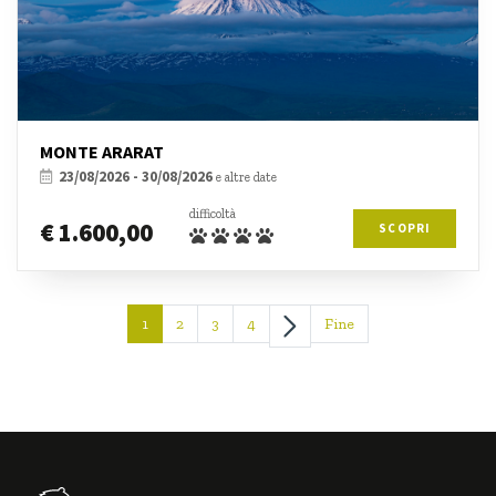
MONTE ARARAT
23/08/2026 - 30/08/2026
e altre date
difficoltà
€ 1.600,00
SCOPRI
1
2
3
4
Fine