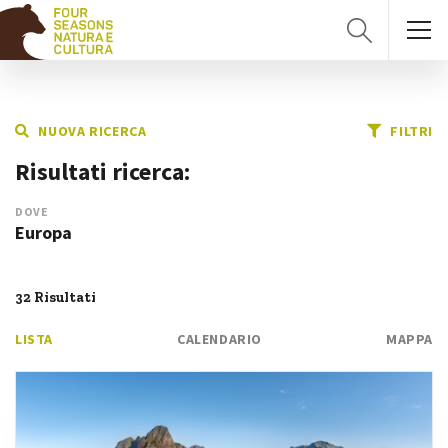
NUOVA RICERCA
FILTRI
Risultati ricerca:
DOVE
Europa
32 Risultati
LISTA
CALENDARIO
MAPPA