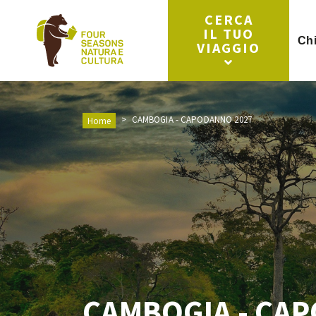
CERCA
IL TUO
Ch
VIAGGIO
CAMBOGIA - CAPODANNO 2027
Home
CAMBOGIA - CA