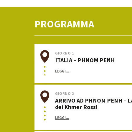
PROGRAMMA
GIORNO 1
ITALIA – PHNOM PENH
LEGGI...
GIORNO 2
ARRIVO AD PHNOM PENH – La 
dei Khmer Rossi
LEGGI...