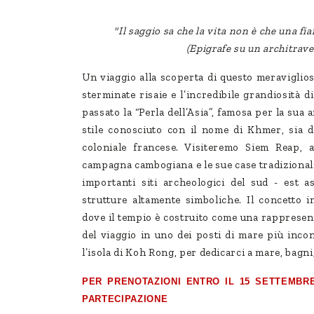
"Il saggio sa che la vita non è che una f
(Epigrafe su un architrav
Un viaggio alla scoperta di questo meraviglios
sterminate risaie e l’incredibile grandiosità 
passato la “Perla dell’Asia”, famosa per la sua 
stile conosciuto con il nome di Khmer, sia d
coloniale francese. Visiteremo Siem Reap, a
campagna cambogiana e le sue case tradizionali
importanti siti archeologici del sud - est 
strutture altamente simboliche. Il concetto 
dove il tempio è costruito come una rappresen
del viaggio in uno dei posti di mare più incon
l’isola di Koh Rong, per dedicarci a mare, bagni
PER PRENOTAZIONI ENTRO IL 15 SETTEMBRE
PARTECIPAZIONE