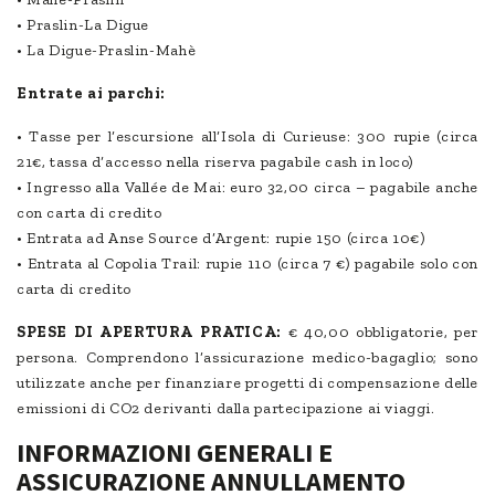
• Praslin-La Digue
• La Digue-Praslin-Mahè
Entrate ai parchi:
• Tasse per l’escursione all’Isola di Curieuse: 300 rupie (circa
21€, tassa d’accesso nella riserva pagabile cash in loco)
• Ingresso alla Vallée de Mai: euro 32,00 circa – pagabile anche
con carta di credito
• Entrata ad Anse Source d’Argent: rupie 150 (circa 10€)
• Entrata al Copolia Trail: rupie 110 (circa 7 €) pagabile solo con
carta di credito
SPESE DI APERTURA PRATICA:
€ 40,00 obbligatorie, per
persona. Comprendono l’assicurazione medico-bagaglio; sono
utilizzate anche per finanziare progetti di compensazione delle
emissioni di CO2 derivanti dalla partecipazione ai viaggi.
INFORMAZIONI GENERALI E
ASSICURAZIONE ANNULLAMENTO