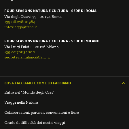
FOUR SEASONS NATURA E CULTURA - SEDE DI ROMA
Via degli Ottavi 35 - 00174 Roma
+39.06.27800984
infoviaggi@fsnc.it
FOUR SEASONS NATURA E CULTURA - SEDE DI MILANO
Via Luigi Pulci 1 - 20126 Milano
+39.02.70634800
segreteria.milano@fsnc.it
COSA FACCIAMO E COME LO FACCIAMO
Entra nel "Mondo degli Orsi"
Viaggi nella Natura
Collaborazioni, partner, convenzioni e fiere
Grado di difficoltà dei nostri viaggi