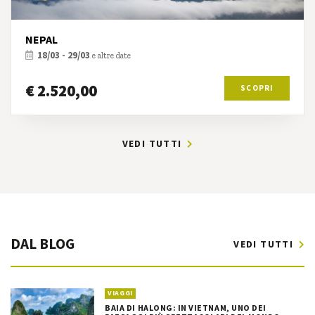
NEPAL
18/03 - 29/03
e altre date
€ 2.520,00
SCOPRI
VEDI TUTTI
DAL BLOG
VEDI TUTTI
VIAGGI
BAIA DI HALONG: IN VIETNAM, UNO DEI