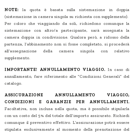
NOTE:
la quota è basata sulla sistemazione in doppia
(sistemazione in camera singola su richiesta con supplemento).
Per coloro che viaggiando da soli, richiedono comunque la
sistemazione con altro/a partecipante, sarà assegnata la
camera doppia in condivisione. Qualora però, a ridosso della
partenza, l’abbinamento non si fosse completato, si procederà
all’assegnazione della camera singola con relativo
supplemento.
IMPORTANTE! ANNULLAMENTO VIAGGIO.
In caso di
annullamento, fare riferimento alle “Condizioni Generali” del
catalogo.
ASSICURAZIONE ANNULLAMENTO VIAGGIO,
CONDIZIONI E GARANZIE PER ANNULLAMENTI.
Facoltativa, non inclusa nella quota, ma è possibile stipularla
con un costo del 5% del totale dell’importo assicurato. Richiedi
comunque il preventivo effettivo. L’assicurazione potrà essere
stipulata esclusivamente al momento della prenotazione del