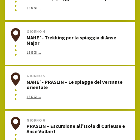
LEGGI...
GIORNO 4
MAHE’ - Trekking per la spiaggia di Anse
Major
LEGGI...
GIORNO 5
MAHE' - PRASLIN – Le spiagge del versante
orientale
LEGGI...
GIORNO 6
PRASLIN – Escursione all'Isola di Curieuse e
Anse Volbert