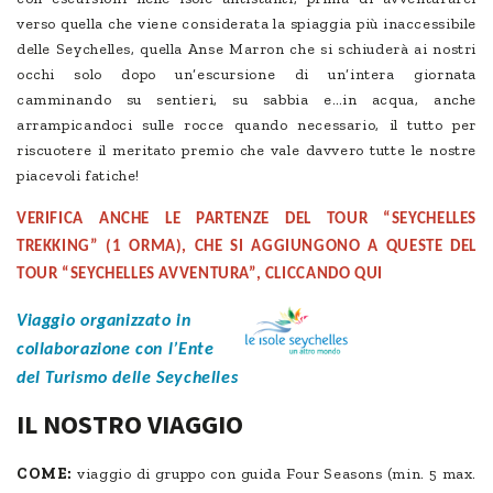
verso quella che viene considerata la spiaggia più inaccessibile
delle Seychelles, quella Anse Marron che si schiuderà ai nostri
occhi solo dopo un’escursione di un’intera giornata
camminando su sentieri, su sabbia e…in acqua, anche
arrampicandoci sulle rocce quando necessario, il tutto per
riscuotere il meritato premio che vale davvero tutte le nostre
piacevoli fatiche!
VERIFICA ANCHE LE PARTENZE DEL TOUR “SEYCHELLES
TREKKING” (1 ORMA), CHE SI AGGIUNGONO A QUESTE DEL
TOUR “SEYCHELLES AVVENTURA”,
CLICCANDO QUI
Viaggio organizzato in
collaborazione con l’Ente
del Turismo delle Seychelles
IL NOSTRO VIAGGIO
COME:
viaggio di gruppo con guida Four Seasons (min. 5 max.