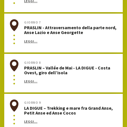
LEGGI...
GIORNO 7
PRASLIN - Attraversamento della parte nord,
Anse Lazio e Anse Georgette
LEGGI...
GIORNO 8
PRASLIN – Vallée de Mai - LA DIGUE - Costa
Ovest, giro dell’isola
LEGGI...
GIORNO 9
LA DIGUE – Trekking e mare fra Grand Anse,
Petit Anse ed Anse Cocos
LEGGI...