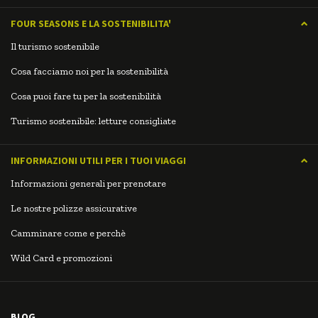
FOUR SEASONS E LA SOSTENIBILITA'
Il turismo sostenibile
Cosa facciamo noi per la sostenibilità
Cosa puoi fare tu per la sostenibilità
Turismo sostenibile: letture consigliate
INFORMAZIONI UTILI PER I TUOI VIAGGI
Informazioni generali per prenotare
Le nostre polizze assicurative
Camminare come e perchè
Wild Card e promozioni
BLOG