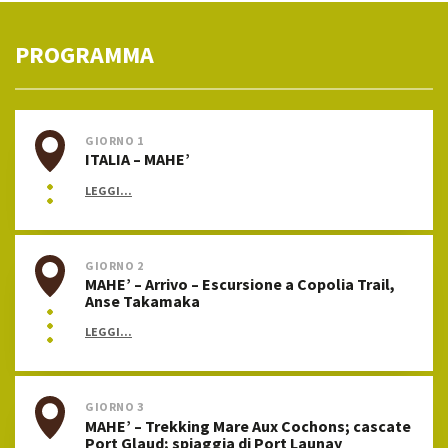
PROGRAMMA
GIORNO 1
ITALIA – MAHE’
LEGGI...
GIORNO 2
MAHE’ – Arrivo – Escursione a Copolia Trail,
Anse Takamaka
LEGGI...
GIORNO 3
MAHE’ – Trekking Mare Aux Cochons; cascate
Port Glaud; spiaggia di Port Launay