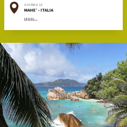
GIORNO 13
MAHE’ - ITALIA
LEGGI...