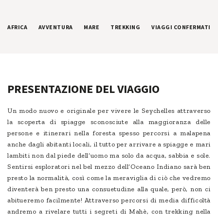
AFRICA
AVVENTURA
MARE
TREKKING
VIAGGI CONFERMATI
PRESENTAZIONE DEL VIAGGIO
Un modo nuovo e originale per vivere le Seychelles attraverso
la scoperta di spiagge sconosciute alla maggioranza delle
persone e itinerari nella foresta spesso percorsi a malapena
anche dagli abitanti locali, il tutto per arrivare a spiagge e mari
lambiti non dal piede dell’uomo ma solo da acqua, sabbia e sole.
Sentirsi esploratori nel bel mezzo dell’Oceano Indiano sarà ben
presto la normalità, così come la meraviglia di ciò che vedremo
diventerà ben presto una consuetudine alla quale, però, non ci
abitueremo facilmente! Attraverso percorsi di media difficoltà
andremo a rivelare tutti i segreti di Mahè, con trekking nella