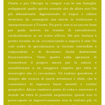
l'Italia e per l'Europa in camper con la sua famiglia,
sviluppando quello spirito nomade che da allora non l'ha
più abbandonata. Appassionata di lingue e culture
straniere, ha conseguito una laurea in traduzione e
interpretazione a Trieste. Poi però, non si sa ancora bene
per quale motivo, ha tentato di autosabotarsi,
rinchiudendosi in un triste ufficio. Ma per fortuna è
presto tornata in sé, ricominciando a seguire il sole! Ha
così scelto di specializzarsi in turismo sostenibile e
responsabile e di diventare Guida Ambientale
Escursionistica. Tutto questo nella speranza di
trasmettere il proprio amore per la natura e
sensibilizzare a un maggiore rispetto per tutte le
meraviglie che ci circondano. Un tantino iperattiva, è
sempre alla ricerca di nuove avventure e sfide, che le
consentano di superare limiti mentali e confini
geografici. Adora cambiare punto di vista e osservare il
mondo da tutte le possibili angolazioni, quindi non vi
preoccupate se improvvisamente non la vedrete più: vi