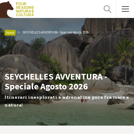
SEYCHELLES AVVENTURA - Speciale Agosto 2026
Home
SEYCHELLES AVVENTURA -
Speciale Agosto 2026
Itinerari inesplorati e adrenalina pura fra mare e
natura!