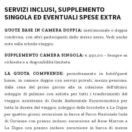
SERVIZI INCLUSI, SUPPLEMENTO
SINGOLA ED EVENTUALI SPESE EXTRA
QUOTE BASE IN CAMERA DOPPIA:
matrimoniale o doppia
condivisa, con altri partecipanti dello stesso sesso. Vedi anche
note sulla scheda viaggio.
SUPPLEMENTO CAMERA SINGOLA:
€ 450,00 - Sempre su
richiesta e a disponibilità limitata.
LA QUOTA COMPRENDE:
pernottamento in hotel/guest
house, in camere doppie con servizi privati; mezza pensione,
dalla cena del primo giorno alla 1a colazione dell'ultimo;
noleggio di pulmino con autista per tutti i trasferimenti del
viaggio; assistenza di Guida Ambientale Escursionistica per
tutta la durata del viaggio; noleggio delle biciclette a La Digue
per quattro giorni; escursione in barca al Parco Nazionale Isola
di Curieuse con pranzo incluso; escursione ad Anse Marron a
La Digue con pranzo incluso; escursione in barca di mezza