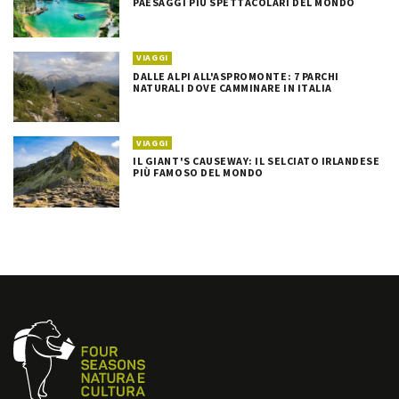
PAESAGGI PIÙ SPETTACOLARI DEL MONDO
VIAGGI
DALLE ALPI ALL'ASPROMONTE: 7 PARCHI
NATURALI DOVE CAMMINARE IN ITALIA
VIAGGI
IL GIANT'S CAUSEWAY: IL SELCIATO IRLANDESE
PIÙ FAMOSO DEL MONDO