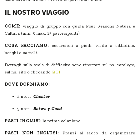
IL NOSTRO VIAGGIO
COME:
viaggio di gruppo con guida Four Seasons Natura e
Cultura (min. 5 max. 15 partecipanti)
COSA FACCIAMO:
escursioni a piedi; visite a cittadine,
borghi e castelli.
Dettagli sulla scala di difficoltà sono riportati sul ns. catalogo,
sul ns. sito o cliccando
QUI
DOVE DORMIAMO:
2 notti:
Chester
5 notti:
Betws-y-Coed
PASTI INCLUSI:
la prima colazione.
PASTI NON INCLUSI:
Pranzi al sacco da organizzare