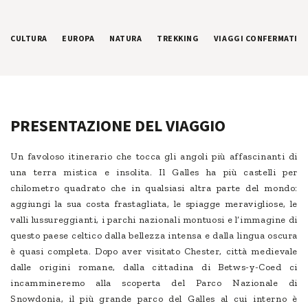
CULTURA
EUROPA
NATURA
TREKKING
VIAGGI CONFERMATI
PRESENTAZIONE DEL VIAGGIO
Un favoloso itinerario che tocca gli angoli più affascinanti di
una terra mistica e insolita. Il Galles ha più castelli per
chilometro quadrato che in qualsiasi altra parte del mondo:
aggiungi la sua costa frastagliata, le spiagge meravigliose, le
valli lussureggianti, i parchi nazionali montuosi e l’immagine di
questo paese celtico dalla bellezza intensa e dalla lingua oscura
è quasi completa. Dopo aver visitato Chester, città medievale
dalle origini romane, dalla cittadina di Betws-y-Coed ci
incammineremo alla scoperta del Parco Nazionale di
Snowdonia, il più grande parco del Galles al cui interno è