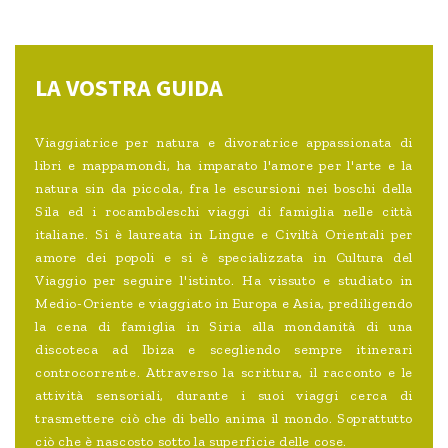
LA VOSTRA GUIDA
Viaggiatrice per natura e divoratrice appassionata di
libri e mappamondi, ha imparato l'amore per l'arte e la
natura sin da piccola, fra le escursioni nei boschi della
Sila ed i rocamboleschi viaggi di famiglia nelle città
italiane. Si è laureata in Lingue e Civiltà Orientali per
amore dei popoli e si è specializzata in Cultura del
Viaggio per seguire l'istinto. Ha vissuto e studiato in
Medio-Oriente e viaggiato in Europa e Asia, prediligendo
la cena di famiglia in Siria alla mondanità di una
discoteca ad Ibiza e scegliendo sempre itinerari
controcorrente. Attraverso la scrittura, il racconto e le
attività sensoriali, durante i suoi viaggi cerca di
trasmettere ciò che di bello anima il mondo. Soprattutto
ciò che è nascosto sotto la superficie delle cose.