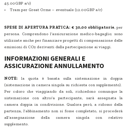
45.00GBP a/r)
• Tram per Great Orme – eventuale (12.00GBP a/r)
SPESE DI APERTURA PRATICA:
€ 30,00 obbligatorie
, per
persona. Comprendono l’assicurazione medico-bagaglio; sono
utilizzate anche per finanziare progetti di compensazione delle
emissioni di CO2 derivanti dalla partecipazione ai viaggi.
INFORMAZIONI GENERALI E
ASSICURAZIONE ANNULLAMENTO
NOTE:
la quota è basata sulla sistemazione in doppia
(sistemazione in camera singola su richiesta con supplemento).
Per coloro che viaggiando da soli, richiedono comunque la
sistemazione con altro/a partecipante, sarà assegnata la
camera doppia in condivisione. Qualora però, a ridosso della
partenza, l’abbinamento non si fosse completato, si procederà
all’assegnazione della camera singola con relativo
supplemento.