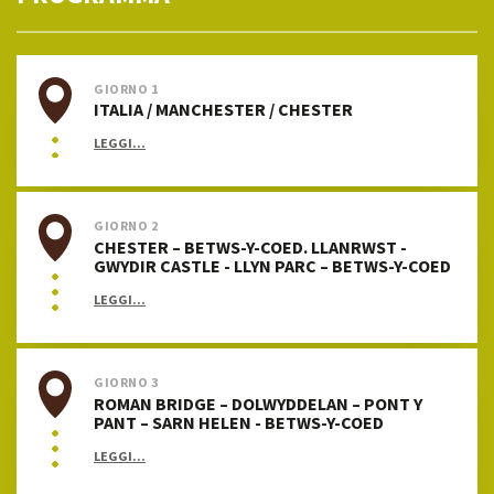
GIORNO 1
ITALIA / MANCHESTER / CHESTER
LEGGI...
GIORNO 2
CHESTER – BETWS-Y-COED. LLANRWST -
GWYDIR CASTLE - LLYN PARC – BETWS-Y-COED
LEGGI...
GIORNO 3
ROMAN BRIDGE – DOLWYDDELAN – PONT Y
PANT – SARN HELEN - BETWS-Y-COED
LEGGI...