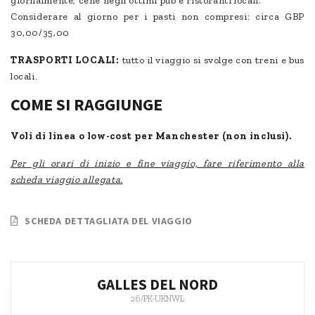
giornalmente; cene negli ottimi pub e ristoranti locali.
Considerare al giorno per i pasti non compresi: circa GBP
30,00/35,00
TRASPORTI LOCALI:
tutto il viaggio si svolge con treni e bus
locali.
COME SI RAGGIUNGE
Voli di linea o low-cost per Manchester
(non inclusi).
Per gli orari di inizio e fine viaggio, fare riferimento alla
scheda viaggio allegata.
SCHEDA DETTAGLIATA DEL VIAGGIO
GALLES DEL NORD
26/PK-UKNWL