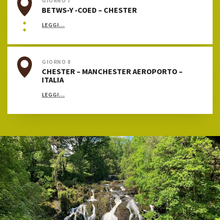
GIORNO 7
BETWS-Y -COED – CHESTER
LEGGI...
GIORNO 8
CHESTER – MANCHESTER AEROPORTO –
ITALIA
LEGGI...