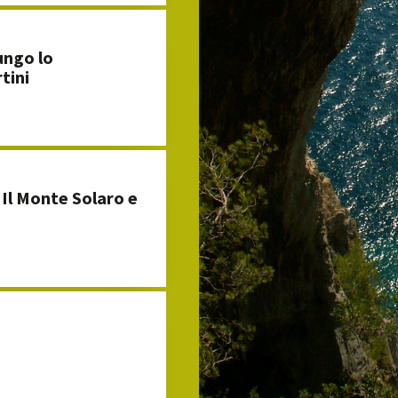
ungo lo
tini
Il Monte Solaro e