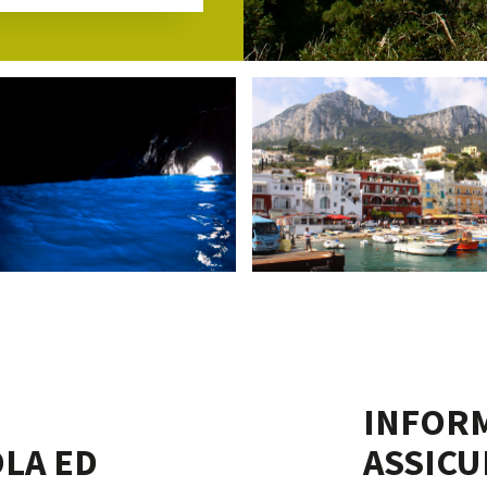
INFORM
LA ED
ASSICU