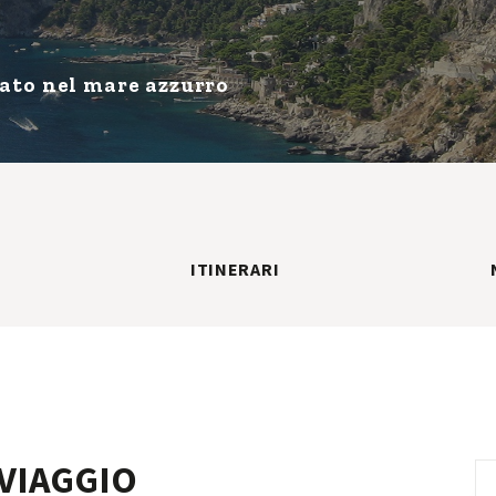
nato nel mare azzurro
ITINERARI
VIAGGIO