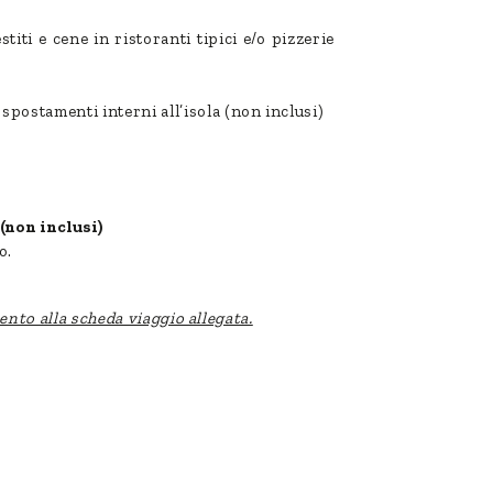
titi e cene in ristoranti tipici e/o pizzerie
 spostamenti interni all’isola (non inclusi)
(non inclusi)
o.
imento alla scheda viaggio allegata.