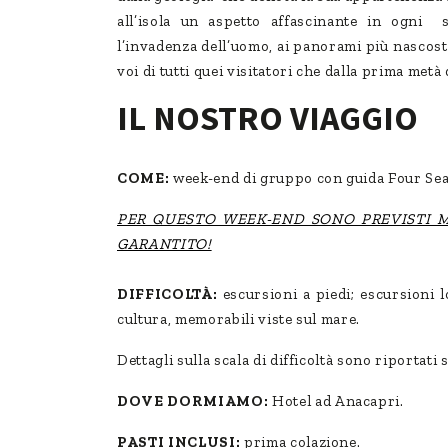
all’isola un aspetto affascinante in ogni 
l’invadenza dell’uomo, ai panorami più nascost
voi di tutti quei visitatori che dalla prima metà 
IL NOSTRO VIAGGIO
COME:
week-end di gruppo con guida Four Se
PER QUESTO WEEK-END SONO PREVISTI M
GARANTITO!
DIFFICOLTÀ:
escursioni a piedi; escursioni lo
cultura, memorabili viste sul mare.
Dettagli sulla scala di difficoltà sono riportati 
DOVE DORMIAMO:
Hotel ad Anacapri.
PASTI INCLUSI:
prima colazione.