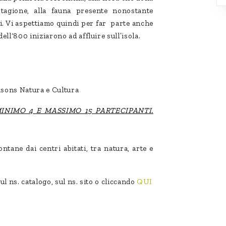
stagione, alla fauna presente nonostante
i. Vi aspettiamo quindi per far parte anche
dell‘800 iniziarono ad affluire sull’isola.
asons Natura e Cultura
INIMO 4 E MASSIMO 15 PARTECIPANTI.
ntane dai centri abitati, tra natura, arte e
sul ns. catalogo, sul ns. sito o cliccando
QUI