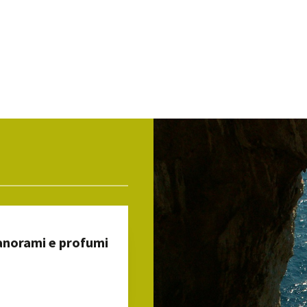
anorami e profumi