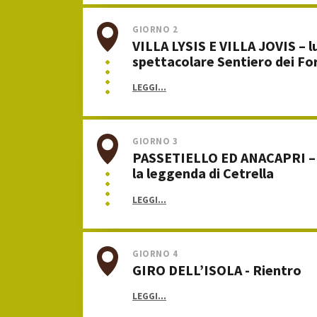
GIORNO 2
VILLA LYSIS E VILLA JOVIS – l
spettacolare Sentiero dei For
LEGGI...
GIORNO 3
PASSETIELLO ED ANACAPRI – 
la leggenda di Cetrella
LEGGI...
GIORNO 4
GIRO DELL’ISOLA - Rientro
LEGGI...