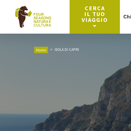
CERCA
IL TUO
Ch
VIAGGIO
ISOLA DI CAPRI
Home