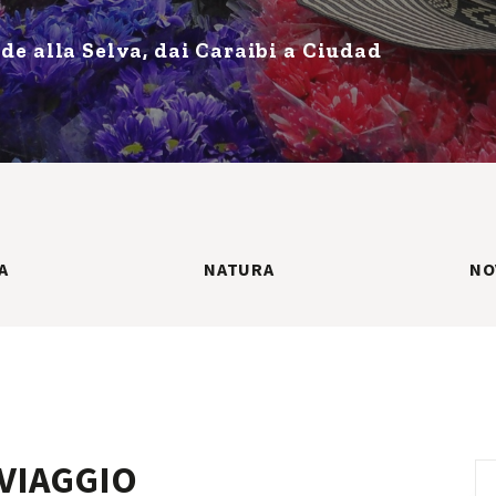
nde alla Selva, dai Caraibi a Ciudad
A
NATURA
NO
VIAGGIO