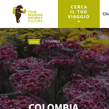
CERCA
IL TUO
Ch
VIAGGIO
COLOMBIA
Home
COLOMBIA