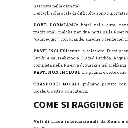
nascosta nella giungla).
Dettagli sulla scala di difficoltà sono riportati 
DOVE DORMIAMO:
hotel nelle città, para
tradizionali maloka per due notti nella Riserv
“campeggio” con brande, amache o tende nel t
PASTI INCLUSI:
tutte le colazioni. Dieci pra
Surikí e nel trekking a Ciudad Perdida. Acqua 
completa nella Riserva di Surikí e nel trekking
PASTI NON INCLUSI:
tre pranzi e sette cene
TRASPORTI LOCALI:
pulmino privato con a
locale. Quattro voli interni.
COME SI RAGGIUNGE
Voli di linea internazionali da Roma e