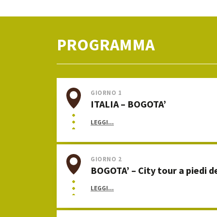
PROGRAMMA
GIORNO 1
ITALIA – BOGOTA’
LEGGI...
GIORNO 2
BOGOTA’ – City tour a piedi d
LEGGI...