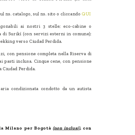
sul ns. catalogo, sul ns. sito o cliccando
QUI
gonabili ai nostri 3 stelle; eco-cabine o
a di Surikí (con servizi esterni in comune);
rekking verso Ciudad Perdida.
nzi, con pensione completa nella Riserva di
ai pasti inclusa. Cinque cene, con pensione
 a Ciudad Perdida.
.
ria condizionata condotto da un autista
 da Milano per Bogotà
(non inclusi)
, con