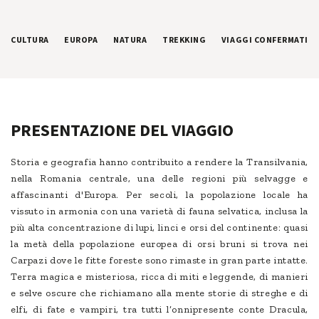
CULTURA
EUROPA
NATURA
TREKKING
VIAGGI CONFERMATI
PRESENTAZIONE DEL VIAGGIO
Storia e geografia hanno contribuito a rendere la Transilvania,
nella Romania centrale, una delle regioni più selvagge e
affascinanti d'Europa. Per secoli, la popolazione locale ha
vissuto in armonia con una varietà di fauna selvatica, inclusa la
più alta concentrazione di lupi, linci e orsi del continente: quasi
la metà della popolazione europea di orsi bruni si trova nei
Carpazi dove le fitte foreste sono rimaste in gran parte intatte.
Terra magica e misteriosa, ricca di miti e leggende, di manieri
e selve oscure che richiamano alla mente storie di streghe e di
elfi, di fate e vampiri, tra tutti l’onnipresente conte Dracula,