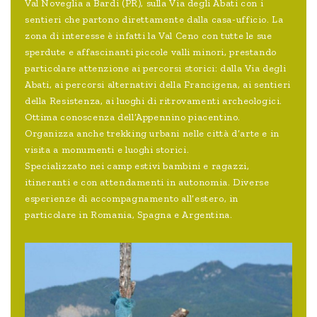
Val Noveglia a Bardi (PR), sulla Via degli Abati con i
sentieri che partono direttamente dalla casa-ufficio. La
zona di interesse è infatti la Val Ceno con tutte le sue
sperdute e affascinanti piccole valli minori, prestando
particolare attenzione ai percorsi storici: dalla Via degli
Abati, ai percorsi alternativi della Francigena, ai sentieri
della Resistenza, ai luoghi di ritrovamenti archeologici.
Ottima conoscenza dell’Appennino piacentino.
Organizza anche trekking urbani nelle città d’arte e in
visita a monumenti e luoghi storici.
Specializzato nei camp estivi bambini e ragazzi,
itineranti e con attendamenti in autonomia. Diverse
esperienze di accompagnamento all’estero, in
particolare in Romania, Spagna e Argentina.