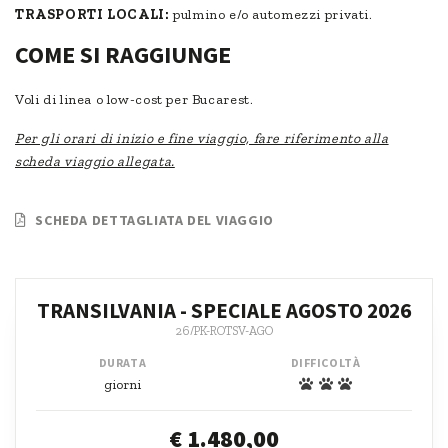
TRASPORTI LOCALI:
pulmino e/o automezzi privati.
COME SI RAGGIUNGE
Voli di linea o low-cost per Bucarest.
Per gli orari di inizio e fine viaggio, fare riferimento alla
scheda viaggio allegata.
SCHEDA DETTAGLIATA DEL VIAGGIO
TRANSILVANIA - SPECIALE AGOSTO 2026
26/PK-ROTSV-AGO
DURATA
DIFFICOLTÀ
giorni
€ 1.480,00