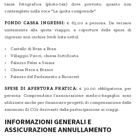
tassa fotografica (photo-tax) dove previsto; quanto non
contemplato nella voce "La quota comprende".
FONDO CASSA INGRESSI:
€ 65,00 a persona. Da versare
unitamente alla quota viaggio, a copertura delle spese di
ingresso non incluse (vedi lista sotto).
• Castello di Bran a Bran
• Villaggio Viscri, chiesa fortificata
• Palazzo Peles a Sinaia
• Chiesa Nera a Brasov
• Palazzo del Parlamento a Bucarest
SPESE DI APERTURA PRATICA:
€ 30,00 obbligatorie, per
persona. Comprendono l’assicurazione medico-bagaglio; sono
utilizzate anche per finanziare progetti di compensazione delle
emissioni di CO2 derivanti dalla partecipazione ai viaggi.
INFORMAZIONI GENERALI E
ASSICURAZIONE ANNULLAMENTO