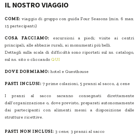
IL NOSTRO VIAGGIO
COME:
viaggio di gruppo con guida Four Seasons (min. 6 max.
15 partecipanti)
COSA FACCIAMO:
escursioni a piedi; visite ai centri
principali, alle abbazie rurali, ai monumenti più belli.
Dettagli sulla scala di difficoltà sono riportati sul ns. catalogo,
sul ns. sito o cliccando
QUI
DOVE DORMIAMO:
hotel e Guesthouse
PASTI INCLUSI:
7 prime colazioni, 5 pranzi al sacco, 4 cene
I pranzi al sacco saranno consegnati direttamente
dall’organizzazione o, dove previsto, preparati autonomamente
dai partecipanti con alimenti messi a disposizione dalle
strutture ricettive.
PASTI NON INCLUSI:
3 cene; 3 pranzi al sacco