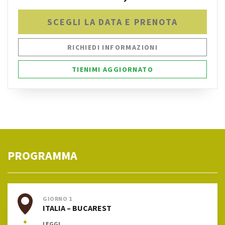
SCEGLI LA DATA E PRENOTA
RICHIEDI INFORMAZIONI
TIENIMI AGGIORNATO
PROGRAMMA
GIORNO 1
ITALIA – BUCAREST
LEGGI...