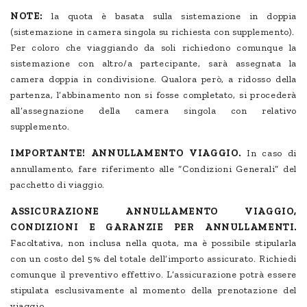
NOTE:
la quota è basata sulla sistemazione in doppia
(sistemazione in camera singola su richiesta con supplemento).
Per coloro che viaggiando da soli richiedono comunque la
sistemazione con altro/a partecipante, sarà assegnata la
camera doppia in condivisione. Qualora però, a ridosso della
partenza, l’abbinamento non si fosse completato, si procederà
all’assegnazione della camera singola con relativo
supplemento.
IMPORTANTE! ANNULLAMENTO VIAGGIO.
In caso di
annullamento, fare riferimento alle “Condizioni Generali” del
pacchetto di viaggio.
ASSICURAZIONE ANNULLAMENTO VIAGGIO,
CONDIZIONI E GARANZIE PER ANNULLAMENTI.
Facoltativa, non inclusa nella quota, ma è possibile stipularla
con un costo del 5% del totale dell’importo assicurato. Richiedi
comunque il preventivo effettivo. L’assicurazione potrà essere
stipulata esclusivamente al momento della prenotazione del
viaggio.