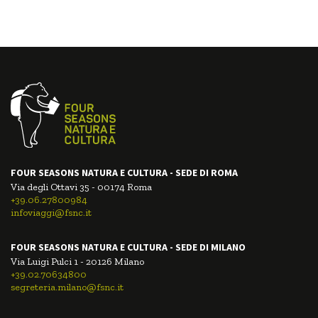
FOUR SEASONS NATURA E CULTURA - SEDE DI ROMA
Via degli Ottavi 35 - 00174 Roma
+39.06.27800984
infoviaggi@fsnc.it
FOUR SEASONS NATURA E CULTURA - SEDE DI MILANO
Via Luigi Pulci 1 - 20126 Milano
+39.02.70634800
segreteria.milano@fsnc.it