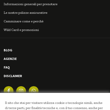
Informazioni generali per prenotare
Le nostre polizze assicurative
Camminare come e perchè
Wild Card e promozioni
BLOG
AGENZIE
FAQ
DISCLAIMER
Il sito che stai per visitare utilizza cookie o tecnologie simili, anche
di terze parti, per finalità tecniche e, con il tuo consenso, anche per