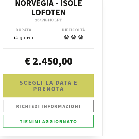
NORVEGIA - ISOLE
LOFOTEN
26/PK-NOLFT
DURATA
DIFFICOLTÀ
11
giorni
€ 2.450,00
SCEGLI LA DATA E
PRENOTA
RICHIEDI INFORMAZIONI
TIENIMI AGGIORNATO