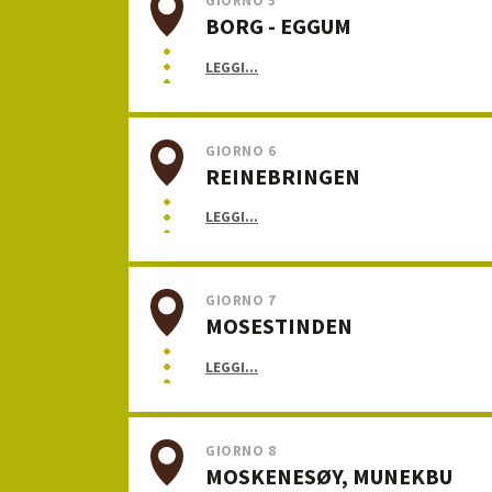
GIORNO 5
BORG - EGGUM
LEGGI...
GIORNO 6
REINEBRINGEN
LEGGI...
GIORNO 7
MOSESTINDEN
LEGGI...
GIORNO 8
MOSKENESØY, MUNEKBU