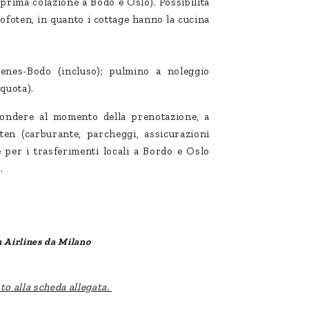
a prima colazione a Bodo e Oslo). Possibilità
Lofoten, in quanto i cottage hanno la cucina
nes-Bodo (incluso); pulmino a noleggio
 quota).
pondere al momento della prenotazione, a
ten (carburante, parcheggi, assicurazioni
 per i trasferimenti locali a Bordo e Oslo
).
n Airlines da Milano
nto alla scheda allegata.