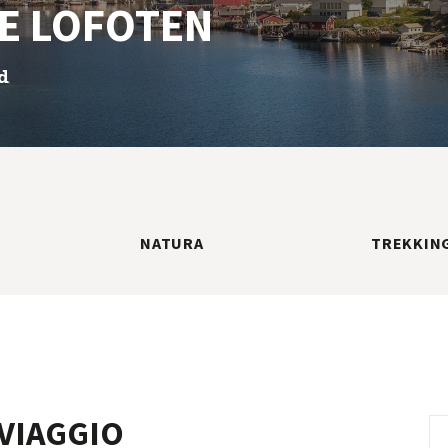
LE LOFOTEN
d
NATURA
TREKKIN
VIAGGIO