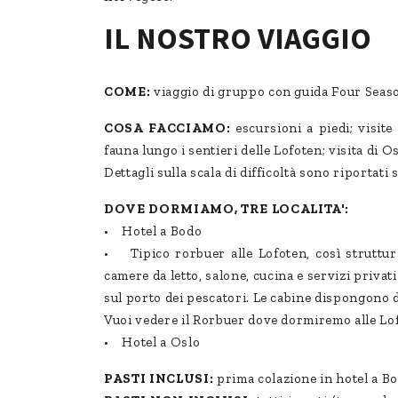
IL NOSTRO VIAGGIO
COME:
viaggio di gruppo con guida Four Seaso
COSA FACCIAMO:
escursioni a piedi; visite 
fauna lungo i sentieri delle Lofoten; visita di 
Dettagli sulla scala di difficoltà sono riportati 
DOVE DORMIAMO, TRE LOCALITA':
• Hotel a Bodo
• Tipico rorbuer alle Lofoten, così struttur
camere da letto, salone, cucina e servizi privati 
sul porto dei pescatori. Le cabine dispongono di
Vuoi vedere il Rorbuer dove dormiremo alle Lof
• Hotel a Oslo
PASTI INCLUSI:
prima colazione in hotel a B