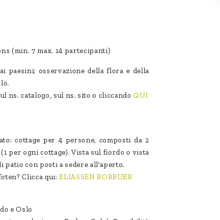
ns (min. 7 max. 14 partecipanti)
ai paesini; osservazione della flora e della
Oslo.
sul ns. catalogo, sul ns. sito o cliccando
QUI
ato: cottage per 4 persone, composti da 2
(1 per ogni cottage). Vista sul fiordo o vista
 patio con posti a sedere all'aperto.
oten? Clicca qui:
ELIASSEN RORBUER
odo e Oslo