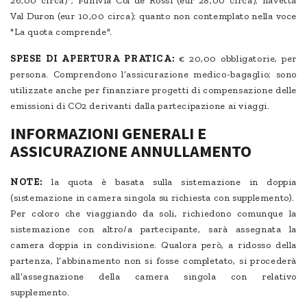
26,00 circa) ; Funivia Col de Rossi (eur 28,00 circa); navetta
Val Duron (eur 10,00 circa); quanto non contemplato nella voce
"La quota comprende".
SPESE DI APERTURA PRATICA:
€ 20,00 obbligatorie, per
persona. Comprendono l’assicurazione medico-bagaglio; sono
utilizzate anche per finanziare progetti di compensazione delle
emissioni di CO2 derivanti dalla partecipazione ai viaggi.
INFORMAZIONI GENERALI E
ASSICURAZIONE ANNULLAMENTO
NOTE:
la quota è basata sulla sistemazione in doppia
(sistemazione in camera singola su richiesta con supplemento).
Per coloro che viaggiando da soli, richiedono comunque la
sistemazione con altro/a partecipante, sarà assegnata la
camera doppia in condivisione. Qualora però, a ridosso della
partenza, l’abbinamento non si fosse completato, si procederà
all’assegnazione della camera singola con relativo
supplemento.