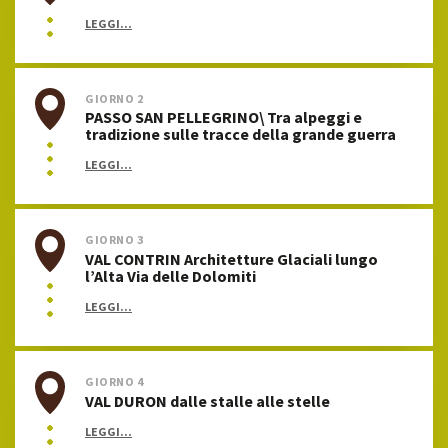
LEGGI...
GIORNO 2
PASSO SAN PELLEGRINO\ Tra alpeggi e
tradizione sulle tracce della grande guerra
LEGGI...
GIORNO 3
VAL CONTRIN Architetture Glaciali lungo
l’Alta Via delle Dolomiti
LEGGI...
GIORNO 4
VAL DURON dalle stalle alle stelle
LEGGI...