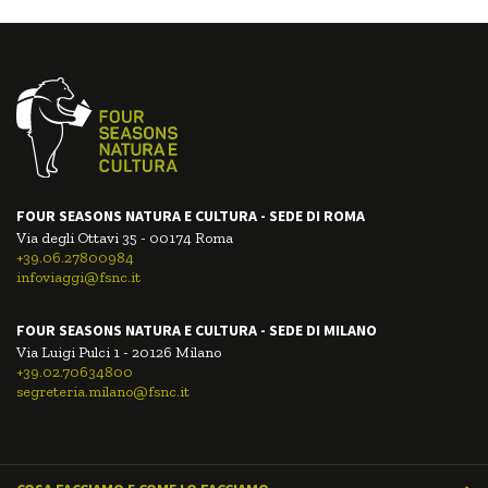
FOUR SEASONS NATURA E CULTURA - SEDE DI ROMA
Via degli Ottavi 35 - 00174 Roma
+39.06.27800984
infoviaggi@fsnc.it
FOUR SEASONS NATURA E CULTURA - SEDE DI MILANO
Via Luigi Pulci 1 - 20126 Milano
+39.02.70634800
segreteria.milano@fsnc.it