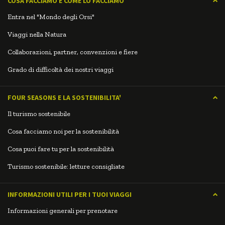
COSA FACCIAMO E COME LO FACCIAMO
Entra nel "Mondo degli Orsi"
Viaggi nella Natura
Collaborazioni, partner, convenzioni e fiere
Grado di difficoltà dei nostri viaggi
FOUR SEASONS E LA SOSTENIBILITA'
Il turismo sostenibile
Cosa facciamo noi per la sostenibilità
Cosa puoi fare tu per la sostenibilità
Turismo sostenibile: letture consigliate
INFORMAZIONI UTILI PER I TUOI VIAGGI
Informazioni generali per prenotare