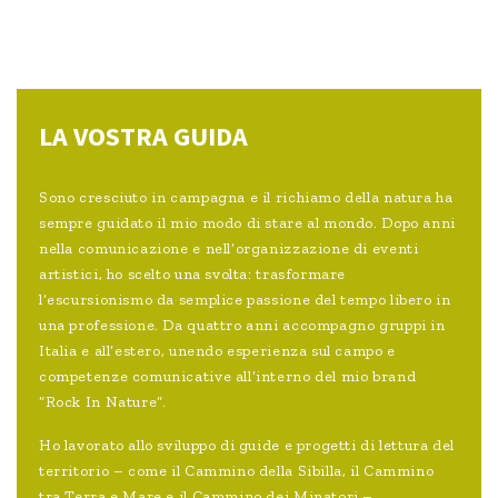
LA VOSTRA GUIDA
Sono cresciuto in campagna e il richiamo della natura ha
sempre guidato il mio modo di stare al mondo. Dopo anni
nella comunicazione e nell’organizzazione di eventi
artistici, ho scelto una svolta: trasformare
l’escursionismo da semplice passione del tempo libero in
una professione. Da quattro anni accompagno gruppi in
Italia e all’estero, unendo esperienza sul campo e
competenze comunicative all’interno del mio brand
“Rock In Nature”.
Ho lavorato allo sviluppo di guide e progetti di lettura del
territorio – come il Cammino della Sibilla, il Cammino
tra Terra e Mare e il Cammino dei Minatori –