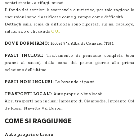
centri storici, a rifugi, musei.
Il fondo dei sentieri è scorrevole e turistico, per tale ragione le
escursioni sono classificate come 3 zampe come difficoltà.
Dettagli sulla scala di difficoltà sono riportati sul ns. catalogo,
sul ns. sito o cliccando
QUI
DOVE DORMIAMO:
Hotel 3*a Alba di Canazei (TN).
PASTI INCLUSI:
Trattamento di pensione completa (con
pranzi al sacco), dalla cena del primo giorno alla prima
colazione dell’ultimo.
PASTI NON INCLUSI:
Le bevande ai pasti.
TRASPORTI LOCALI:
Auto proprie o bus locali
Altri trasporti non inclusi: Impianto di Ciampedie, Impianto Col
de Rossi, Navetta Val Duron.
COME SI RAGGIUNGE
Auto propria o treno