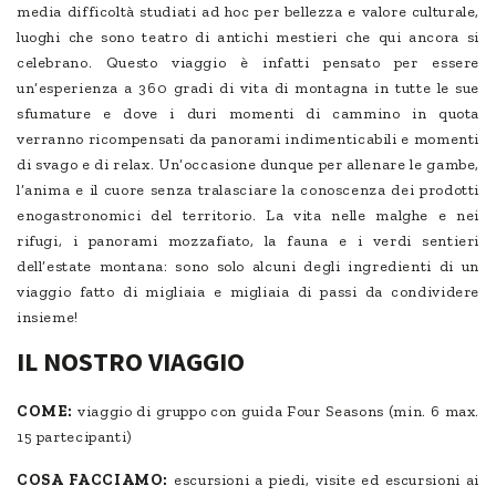
media difficoltà studiati ad hoc per bellezza e valore culturale,
luoghi che sono teatro di antichi mestieri che qui ancora si
celebrano. Questo viaggio è infatti pensato per essere
un’esperienza a 360 gradi di vita di montagna in tutte le sue
sfumature e dove i duri momenti di cammino in quota
verranno ricompensati da panorami indimenticabili e momenti
di svago e di relax. Un’occasione dunque per allenare le gambe,
l’anima e il cuore senza tralasciare la conoscenza dei prodotti
enogastronomici del territorio. La vita nelle malghe e nei
rifugi, i panorami mozzafiato, la fauna e i verdi sentieri
dell’estate montana: sono solo alcuni degli ingredienti di un
viaggio fatto di migliaia e migliaia di passi da condividere
insieme!
IL NOSTRO VIAGGIO
COME:
viaggio di gruppo con guida Four Seasons (min. 6 max.
15 partecipanti)
COSA FACCIAMO:
escursioni a piedi, visite ed escursioni ai