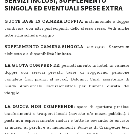
SERVIZI INCLUSI, SUPPLEMENTO
SINGOLA ED EVENTUALI SPESE EXTRA
QUOTE BASE IN CAMERA DOPPIA:
matrimoniale o doppia
condivisa, con altri partecipanti dello stesso sesso. Vedi anche
note sulla scheda viaggio.
SUPPLEMENTO CAMERA SINGOLA:
€ 210,00 - Sempre su
richiesta e a disponibilità limitata.
LA QUOTA COMPRENDE:
pernottamento in hotel, in camere
doppie con servizi privati; tasse di soggiorno; pensione
completa (con pranzi al sacco); Dolomiti Card; assistenza di
Guida Ambientale Escursionistica per l’intera durata del
viaggio.
LA QUOTA NON COMPRENDE:
spese di apertura pratica;
trasferimenti e trasporti locali (navette e/o mezzi pubblici); i
pasti non espressamente inclusi e tutte le bevande; le entrate
ai musei, ai parchi e ai monumenti; Funivia di Ciampedie (eur