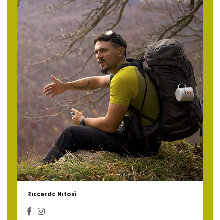
Riccardo Nifosì