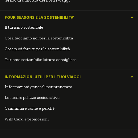
Grado di difficoltà dei nostri viaggi
FOUR SEASONS E LA SOSTENIBILITA'
Il turismo sostenibile
Cosa facciamo noi per la sostenibilità
Cosa puoi fare tu per la sostenibilità
Turismo sostenibile: letture consigliate
INFORMAZIONI UTILI PER I TUOI VIAGGI
Informazioni generali per prenotare
Le nostre polizze assicurative
Camminare come e perchè
Wild Card e promozioni