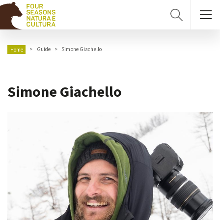
Guide
Simone Giachello
Home
Simone Giachello