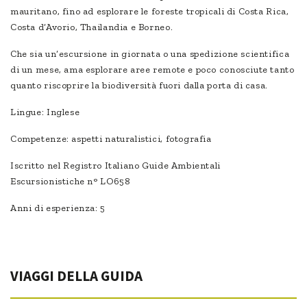
mauritano, fino ad esplorare le foreste tropicali di Costa Rica,
Costa d’Avorio, Thailandia e Borneo.
Che sia un’escursione in giornata o una spedizione scientifica
di un mese, ama esplorare aree remote e poco conosciute tanto
quanto riscoprire la biodiversità fuori dalla porta di casa.
Lingue: Inglese
Competenze: aspetti naturalistici, fotografia
Iscritto nel Registro Italiano Guide Ambientali
Escursionistiche n° LO658
Anni di esperienza: 5
VIAGGI DELLA GUIDA