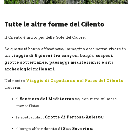
Tutte le altre forme del Cilento
Il Cilento è molto più delle Gole del Calore.
Se queste ti hanno affascinato, immagina cosa potrai vivere in
un viaggio di 6 giorni tra canyon, borghi sospesi,
grotte sotterranee, paesaggi mediterranei e siti
archeologici millenari
.
Nel nostro
Viaggio di Capodanno nel Parco del Cilento
troverai:
il
Sentiero del Mediterraneo
, con viste sul mare
mozzafiato;
le spettacolari
Grotte di Pertosa-Auletta;
il borgo abbandonato di
San Severino;