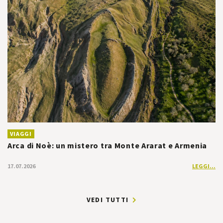
VIAGGI
Arca di Noè: un mistero tra Monte Ararat e Armenia
17.07.2026
LEGGI...
VEDI TUTTI