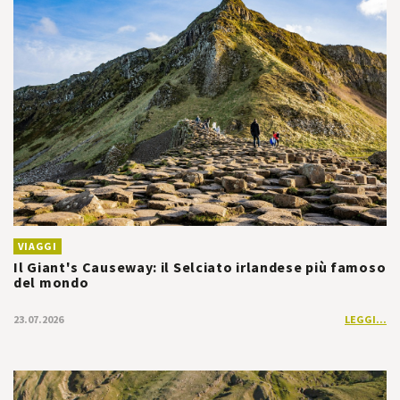
VIAGGI
Il Giant's Causeway: il Selciato irlandese più famoso
del mondo
23.07.2026
LEGGI...