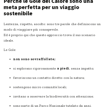
Perché le Gole del Calore sono una
meta perfetta per un viaggio
sostenibile
Lentezza, rispetto, ascolto: sono tre parole che definiscono un
modo di viaggiare più consapevole.
Ed è proprio qui che questo approccio trova il suo scenario
ideale.
Le Gole:
non sono sovraffollate;
si esplorano rigorosamente
a piedi
, senza impatto;
favoriscono un contatto diretto con la natura;
sostengono micro comunità locali;
invitano a osservare la biodiversità con attenzione;
sono parte di un Parco Nazionale tutelato da anni.