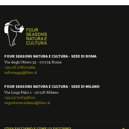
FOUR SEASONS NATURA E CULTURA - SEDE DI ROMA
Via degli Ottavi 35 - 00174 Roma
+39.06.27800984
infoviaggi@fsnc.it
FOUR SEASONS NATURA E CULTURA - SEDE DI MILANO
Via Luigi Pulci 1 - 20126 Milano
+39.02.70634800
segreteria.milano@fsnc.it
COSA FACCIAMO E COME LO FACCIAMO