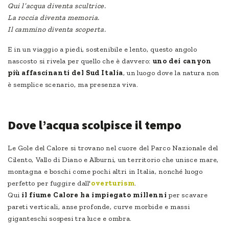
Qui l’acqua diventa scultrice.
La roccia diventa memoria.
Il cammino diventa scoperta.
E in un viaggio a piedi, sostenibile e lento, questo angolo
nascosto si rivela per quello che è davvero:
uno dei canyon
più affascinanti del Sud Italia
, un luogo dove la natura non
è semplice scenario, ma presenza viva.
Dove l’acqua scolpisce il tempo
Le Gole del Calore si trovano nel cuore del Parco Nazionale del
Cilento, Vallo di Diano e Alburni, un territorio che unisce mare,
montagna e boschi come pochi altri in Italia, nonché luogo
perfetto per fuggire dall'
overturism
.
Qui
il fiume Calore ha impiegato
millenni
per scavare
pareti verticali, anse profonde, curve morbide e massi
giganteschi sospesi tra luce e ombra.