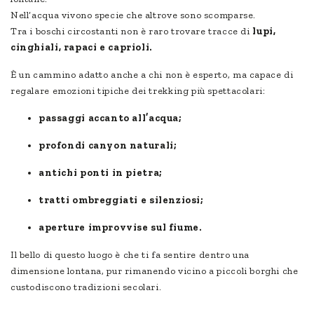
Nell’acqua vivono specie che altrove sono scomparse.
Tra i boschi circostanti non è raro trovare tracce di
lu
pi,
cinghiali, rapaci e caprioli.
È un cammino adatto anche a chi non è esperto, ma capace di
regalare emozioni tipiche dei trekking più spettacolari:
passaggi accanto all’acqua;
profondi canyon naturali;
antichi ponti in pietra;
tratti ombreggiati e silenziosi;
aperture improvvise sul fiume.
Il bello di questo luogo è che ti fa sentire dentro una
dimensione lontana, pur rimanendo vicino a piccoli borghi che
custodiscono tradizioni secolari.