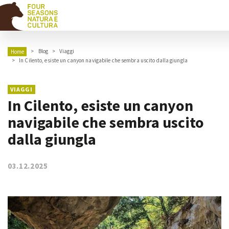
Blog
Viaggi
Home
In Cilento, esiste un canyon navigabile che sembra uscito dalla giungla
VIAGGI
In Cilento, esiste un canyon
navigabile che sembra uscito
dalla giungla
03.12.2025