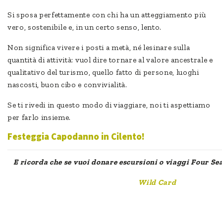
Si sposa perfettamente con chi ha un atteggiamento più
vero, sostenibile e, in un certo senso, lento.
Non significa vivere i posti a metà, né lesinare sulla
quantità di attività: vuol dire tornare al valore ancestrale e
qualitativo del turismo, quello fatto di persone, luoghi
nascosti, buon cibo e convivialità.
Se ti rivedi in questo modo di viaggiare, noi ti aspettiamo
per farlo insieme.
Festeggia Capodanno in Cilento!
E ricorda che se vuoi donare escursioni o viaggi Four Sea
Wild Card