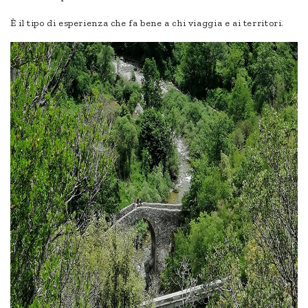
È il tipo di esperienza che fa bene a chi viaggia e ai territori.