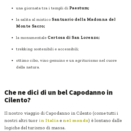
una giornata tra i templi di
Paestum;
la salita al mistico
Santuario della Madonna del
Monte Sacro;
la monumentale
Certosa di San Lorenzo;
trekking sostenibili e accessibili;
ottimo cibo, vino genuino e un agriturismo nel cuore
della natura.
Che ne dici di un bel Capodanno in
Cilento?
Il nostro viaggio di Capodanno in Cilento (come tutti i
nostri altri tuor
in Italia
e
nel mondo
) è lontano dalle
logiche del turismo di massa.