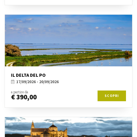
IL DELTA DEL PO
17/09/2026 - 20/09/2026
a partire da
€ 390,00
SCOPRI