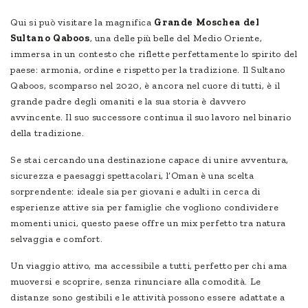
Qui si può visitare la magnifica
Grande Moschea del
Sultano Qaboos
, una delle più belle del Medio Oriente,
immersa in un contesto che riflette perfettamente lo spirito del
paese: armonia, ordine e rispetto per la tradizione. Il Sultano
Qaboos, scomparso nel 2020, è ancora nel cuore di tutti, è il
grande padre degli omaniti e la sua storia è davvero
avvincente. Il suo successore continua il suo lavoro nel binario
della tradizione.
Se stai cercando una destinazione capace di unire avventura,
sicurezza e paesaggi spettacolari, l’Oman è una scelta
sorprendente: ideale sia per giovani e adulti in cerca di
esperienze attive sia per famiglie che vogliono condividere
momenti unici, questo paese offre un mix perfetto tra natura
selvaggia e comfort.
Un viaggio attivo, ma accessibile a tutti, perfetto per chi ama
muoversi e scoprire, senza rinunciare alla comodità. Le
distanze sono gestibili e le attività possono essere adattate a