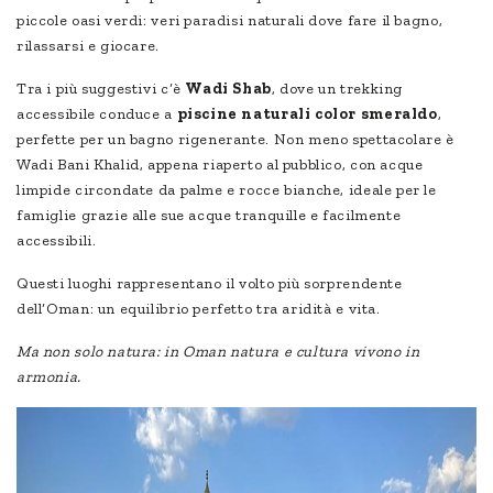
piccole oasi verdi: veri paradisi naturali dove fare il bagno,
rilassarsi e giocare.
Tra i più suggestivi c’è
Wadi Shab
, dove un trekking
accessibile conduce a
piscine naturali color smeraldo
,
perfette per un bagno rigenerante. Non meno spettacolare è
Wadi Bani Khalid, appena riaperto al pubblico, con acque
limpide circondate da palme e rocce bianche, ideale per le
famiglie grazie alle sue acque tranquille e facilmente
accessibili.
Questi luoghi rappresentano il volto più sorprendente
dell’Oman: un equilibrio perfetto tra aridità e vita.
Ma non solo natura: in Oman natura e cultura vivono in
armonia.