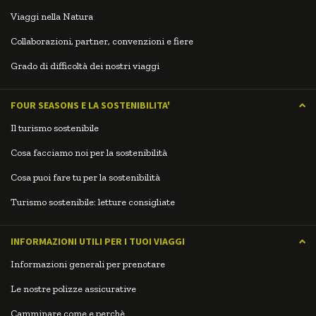
Viaggi nella Natura
Collaborazioni, partner, convenzioni e fiere
Grado di difficoltà dei nostri viaggi
FOUR SEASONS E LA SOSTENIBILITA'
Il turismo sostenibile
Cosa facciamo noi per la sostenibilità
Cosa puoi fare tu per la sostenibilità
Turismo sostenibile: letture consigliate
INFORMAZIONI UTILI PER I TUOI VIAGGI
Informazioni generali per prenotare
Le nostre polizze assicurative
Camminare come e perchè