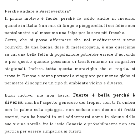
Perché andare a Fuerteventura?
Il primo motivo è facile, perché fa caldo anche in inverno,
quando in Italia è un mix di fango e pioggerella, lì sei felice con
pantaloncini e al massimo una felpa per le sere più fresche.
Certo, che si possa affermare che noi mediterranei siamo
coinvolti da una buona dose di meteoropatia, è una questione
su cui una bella fetta di popolazione potrebbe essere d’accordo
e per questo quando possiamo ci trasformiamo in migratori
stagionali. Inoltre, tutta questa meraviglia che ci regala, si
trova in Europa e senza portarci a viaggiare per mezzo globo ci
permette di scoprire un tipo di ambiente vicino e diverso.
Buon motivo, ma non basta:
Fuerte è bella perché è
diversa,
non ha l’aspetto generoso dei tropici, non ti fa ombra
con le palme sulla spiaggia, non seduce con decine di frutti
esotici, non ha boschi in cui addentrarsi come in alcune delle
sue vicine sorelle fra le isole Canarie e probabilmente non era
partita per essere simpatica ai turisti.