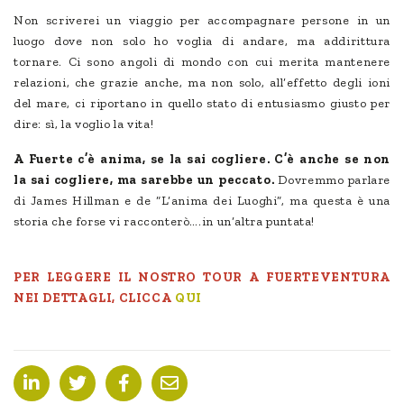
Non scriverei un viaggio per accompagnare persone in un
luogo dove non solo ho voglia di andare, ma addirittura
tornare. Ci sono angoli di mondo con cui merita mantenere
relazioni, che grazie anche, ma non solo, all’effetto degli ioni
del mare, ci riportano in quello stato di entusiasmo giusto per
dire: sì, la voglio la vita!
A Fuerte c’è anima, se la sai cogliere. C’è anche se non
la sai cogliere, ma sarebbe un peccato.
Dovremmo parlare
di James Hillman e de “L’anima dei Luoghi”, ma questa è una
storia che forse vi racconterò….in un’altra puntata!
PER LEGGERE IL NOSTRO TOUR A FUERTEVENTURA
NEI DETTAGLI, CLICCA
QUI