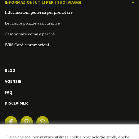
INFORMAZIONI UTILI PER I TUOI VIAGGI
Informazioni generali per prenotare
Le nostre polizze assicurative
Camminare come e perchè
Wild Card e promozioni
BLOG
AGENZIE
FAQ
DISCLAIMER
Il sito che stai per visitare utilizza cookie o tecnologie simili, anche