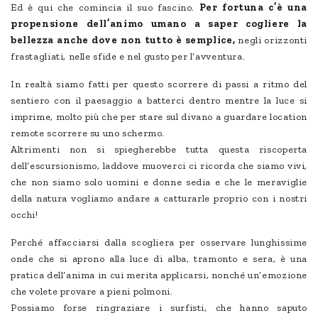
Ed è qui che comincia il suo fascino.
Per fortuna c’è una
propensione dell’animo umano a saper cogliere la
bellezza anche dove non tutto è semplice,
negli orizzonti
frastagliati, nelle sfide e nel gusto per l’avventura.
In realtà siamo fatti per questo scorrere di passi a ritmo del
sentiero con il paesaggio a batterci dentro mentre la luce si
imprime, molto più che per stare sul divano a guardare location
remote scorrere su uno schermo.
Altrimenti non si spiegherebbe tutta questa riscoperta
dell’escursionismo, laddove muoverci ci ricorda che siamo vivi,
che non siamo solo uomini e donne sedia e che le meraviglie
della natura vogliamo andare a catturarle proprio con i nostri
occhi!
Perché affacciarsi dalla scogliera per osservare lunghissime
onde che si aprono alla luce di alba, tramonto e sera, è una
pratica dell’anima in cui merita applicarsi, nonché un’emozione
che volete provare a pieni polmoni.
Possiamo forse ringraziare i surfisti, che hanno saputo