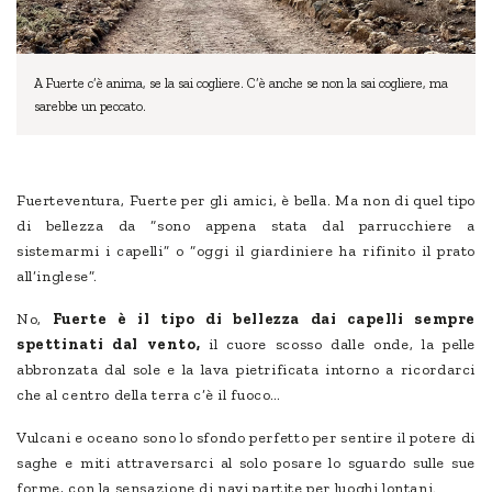
A Fuerte c’è anima, se la sai cogliere. C’è anche se non la sai cogliere, ma
sarebbe un peccato.
Fuerteventura, Fuerte per gli amici, è bella. Ma non di quel tipo
di bellezza da “sono appena stata dal parrucchiere a
sistemarmi i capelli” o “oggi il giardiniere ha rifinito il prato
all’inglese”.
No,
Fuerte è il tipo di bellezza dai capelli sempre
spettinati dal vento,
il cuore scosso dalle onde, la pelle
abbronzata dal sole e la lava pietrificata intorno a ricordarci
che al centro della terra c’è il fuoco…
Vulcani e oceano sono lo sfondo perfetto per sentire il potere di
saghe e miti attraversarci al solo posare lo sguardo sulle sue
forme, con la sensazione di navi partite per luoghi lontani.