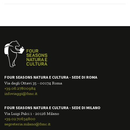
FOUR SEASONS NATURA E CULTURA - SEDE DI ROMA
Via degli Ottavi 35 - 00174 Roma
+39.06.27800984
infoviaggi@fsnc.it
FOUR SEASONS NATURA E CULTURA - SEDE DI MILANO
Via Luigi Pulci 1 - 20126 Milano
+39.02.70634800
segreteria.milano@fsnc.it