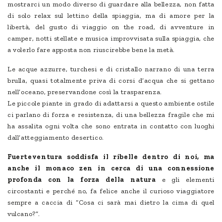
mostrarci un modo diverso di guardare alla bellezza, non fatta
di solo relax sul lettino della spiaggia, ma di amore per la
libertà, del gusto di viaggio on the road, di avventure in
camper, notti stellate e musica improvvisata sulla spiaggia, che
a volerlo fare apposta non riuscirebbe bene la metà.
Le acque azzurre, turchesi e di cristallo narrano di una terra
brulla, quasi totalmente priva di corsi d’acqua che si gettano
nell’oceano, preservandone così la trasparenza.
Le piccole piante in grado di adattarsi a questo ambiente ostile
ci parlano di forza e resistenza, di una bellezza fragile che mi
ha assalita ogni volta che sono entrata in contatto con luoghi
dall’atteggiamento desertico.
Fuerteventura soddisfa il ribelle dentro di noi, ma
anche il monaco zen in cerca di una connessione
profonda con la forza della natura
e gli elementi
circostanti e perché no, fa felice anche il curioso viaggiatore
sempre a caccia di “Cosa ci sarà mai dietro la cima di quel
vulcano?”.