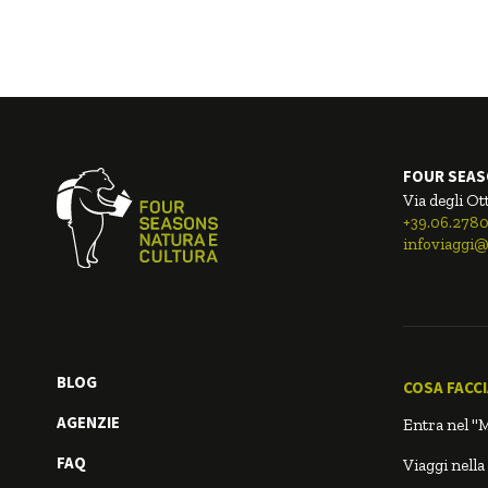
FOUR SEAS
Via degli Ot
+39.06.278
infoviaggi@
BLOG
COSA FACC
AGENZIE
Entra nel "
FAQ
Viaggi nella