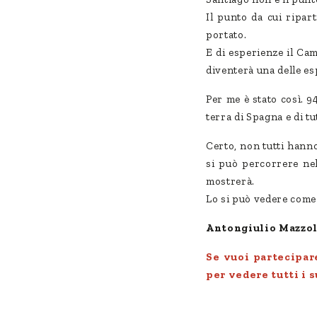
Il punto da cui ripar
portato.
E di esperienze il Cam
diventerà una delle es
Per me è stato così. 
terra di Spagna e di t
Certo, non tutti hanno
si può percorrere nel
mostrerà.
Lo si può vedere come 
Antongiulio Mazzol
Se vuoi partecipar
per vedere tutti i s