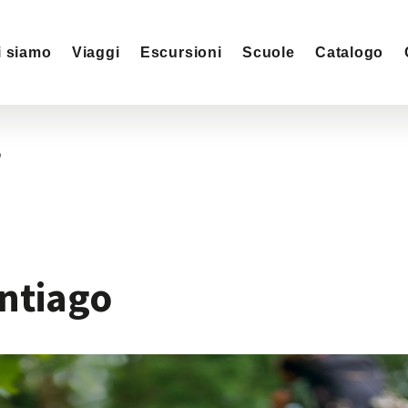
i siamo
Viaggi
Escursioni
Scuole
Catalogo
o
ntiago