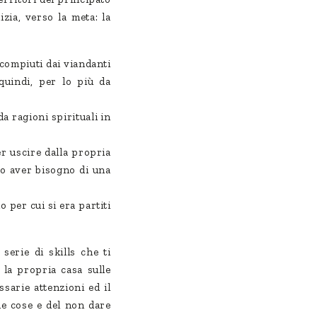
izia, verso la meta: la
 compiuti dai viandanti
 quindi, per lo più da
a ragioni spirituali in
er uscire dalla propria
no aver bisogno di una
o per cui si era partiti
serie di skills che ti
 la propria casa sulle
sarie attenzioni ed il
lle cose e del non dare