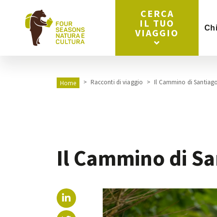
CERCA
IL TUO
Ch
VIAGGIO
Racconti di viaggio
Il Cammino di Santiag
Home
Il Cammino di Sa