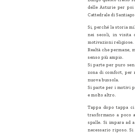
delle Asturie per poi 
Cattedrale di Santiago
Si, perché la storia m
nei secoli, in visita
motivazioni religiose.
Realtà che permane, ma
senso più ampio.
Si parte per puro sens
zona di comfort, per 
nuova bussola.
Si parte per i motivi p
e molto altro.
Tappa dopo tappa ci s
trasformano a poco a 
spalle. Si impara ad 
necessario riposo. Si 