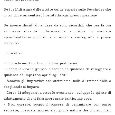
Se ti affidi a una delle nostre guide esperte sulle Seychelles che
ti conduce sui sentieri, liberati da ogni preoccupazione.
Se invece decidi di andare da solo, ricordati che per la tua
sicurezza diventa indispensabile acquisire in maniera
approfondita nozioni di orientamento, cartografia e primo
soccorso!
...e inoltre...
- Libera la mente ed esci dal tuo quotidiano;
- Scopri la vita in gruppo, ciascuno ha qualcosa da insegnare e
qualcosa da imparare, apriti agli altri;
- Accetta gli imprevisti con ottimismo: nulla è irrimediabile e
sbagliando si impara;
- Cerca di adeguarti a tutte le evenienze: sviluppa lo spirito di
adattamento che ti farà apprezzare tantissime cose;
- Non correre, scopri il piacere di camminare con passo
regolare, guardati intorno e scopri la natura che ti circonda…