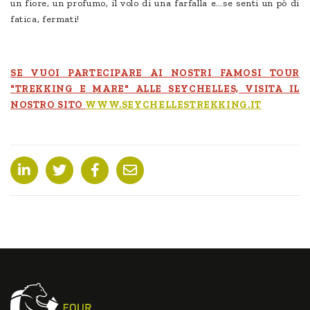
un fiore, un profumo, il volo di una farfalla e…se senti un pò di
fatica, fermati!
SE VUOI PARTECIPARE AI NOSTRI FAMOSI TOUR
"TREKKING E MARE" ALLE SEYCHELLES, VISITA IL
NOSTRO SITO
WWW.SEYCHELLESTREKKING.IT