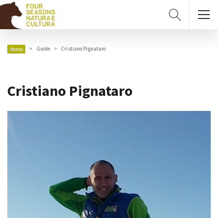
Guide
Cristiano Pignataro
Home
Cristiano Pignataro