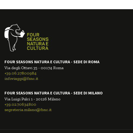
FOUR SEASONS NATURA E CULTURA - SEDE DI ROMA
Via degli Ottavi 35 - 00174 Roma
+39.06.27800984
infoviaggi@fsnc.it
FOUR SEASONS NATURA E CULTURA - SEDE DI MILANO
Via Luigi Pulci 1 - 20126 Milano
+39.02.70634800
segreteria.milano@fsnc.it