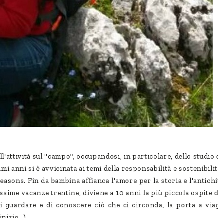
l'attività sul "campo", occupandosi, in particolare, dello studio d
mi anni si è avvicinata ai temi della responsabilità e sostenibili
sons. Fin da bambina affianca l'amore per la storia e l'antichit
ime vacanze trentine, diviene a 10 anni la più piccola ospite d
i guardare e di conoscere ciò che ci circonda, la porta a via
inizio…).