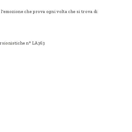
e l'emozione che prova ogni volta che si trova di
ursionistiche n° LA363