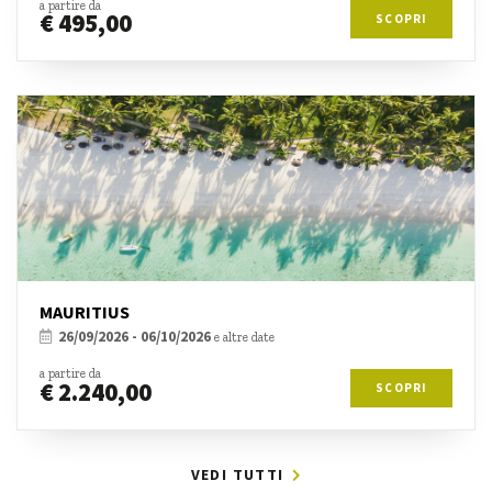
a partire da
€ 495,00
SCOPRI
MAURITIUS
26/09/2026 - 06/10/2026
e altre date
a partire da
€ 2.240,00
SCOPRI
VEDI TUTTI