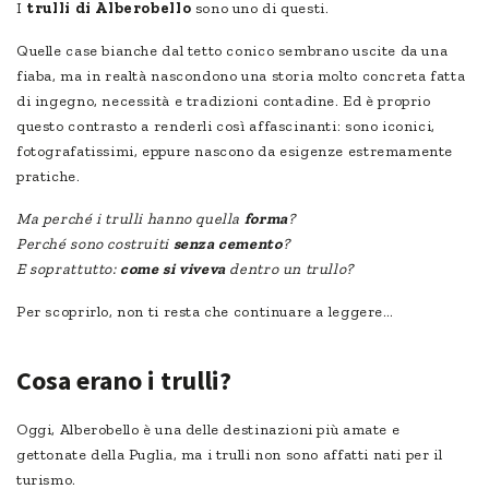
I
trulli di Alberobello
sono uno di questi.
Quelle case bianche dal tetto conico sembrano uscite da una
fiaba, ma in realtà nascondono una storia molto concreta fatta
di ingegno, necessità e tradizioni contadine. Ed è proprio
questo contrasto a renderli così affascinanti: sono iconici,
fotografatissimi, eppure nascono da esigenze estremamente
pratiche.
Ma perché i trulli hanno quella
forma
?
Perché sono costruiti
senza cemento
?
E soprattutto:
come si viveva
dentro un trullo?
Per scoprirlo, non ti resta che continuare a leggere…
Cosa erano i trulli?
Oggi, Alberobello è una delle destinazioni più amate e
gettonate della Puglia, ma i trulli non sono affatti nati per il
turismo.