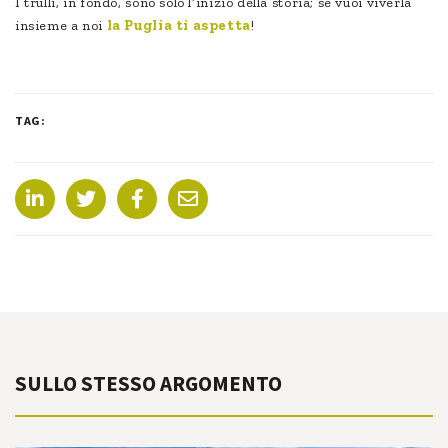
I trulli, in fondo, sono solo l’inizio della storia; se vuoi viverla
insieme a noi
la Puglia ti aspetta
!
TAG:
SULLO STESSO ARGOMENTO