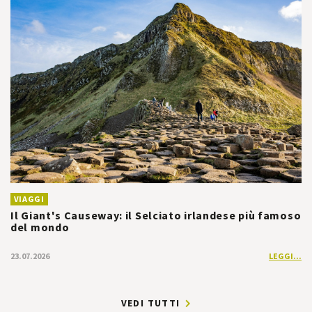
VIAGGI
Il Giant's Causeway: il Selciato irlandese più famoso
del mondo
23.07.2026
LEGGI...
VEDI TUTTI