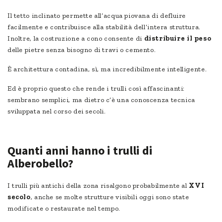
Il tetto inclinato permette all’acqua piovana di defluire
facilmente e contribuisce alla stabilità dell’intera struttura.
Inoltre, la costruzione a cono consente di
distribuire il peso
delle pietre senza bisogno di travi o cemento.
È architettura contadina, sì, ma incredibilmente intelligente.
Ed è proprio questo che rende i trulli così affascinanti:
sembrano semplici, ma dietro c’è una conoscenza tecnica
sviluppata nel corso dei secoli.
Quanti anni hanno i trulli di
Alberobello?
I trulli più antichi della zona risalgono probabilmente al
XVI
secolo
, anche se molte strutture visibili oggi sono state
modificate o restaurate nel tempo.