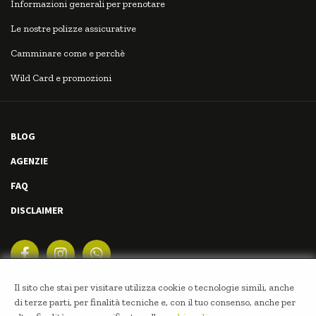
Informazioni generali per prenotare
Le nostre polizze assicurative
Camminare come e perchè
Wild Card e promozioni
BLOG
AGENZIE
FAQ
DISCLAIMER
Il sito che stai per visitare utilizza cookie o tecnologie simili, anche
di terze parti, per finalità tecniche e, con il tuo consenso, anche per