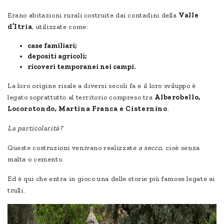
Erano abitazioni rurali costruite dai contadini della
Valle
d’Itria
, utilizzate come:
case familiari;
depositi agricoli;
ricoveri temporanei nei campi.
La loro origine risale a diversi secoli fa e il loro sviluppo è
legato soprattutto al territorio compreso tra
Alberobello,
Locorotondo, Martina Franca e Cisternino
.
La particolarità?
Queste costruzioni venivano realizzate
a secco
, cioè senza
malta o cemento.
Ed è qui che entra in gioco una delle storie più famose legate ai
trulli.