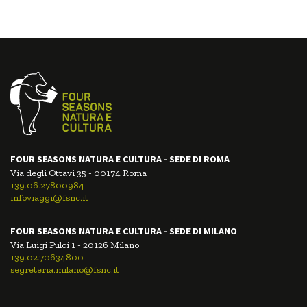
FOUR SEASONS NATURA E CULTURA - SEDE DI ROMA
Via degli Ottavi 35 - 00174 Roma
+39.06.27800984
infoviaggi@fsnc.it
FOUR SEASONS NATURA E CULTURA - SEDE DI MILANO
Via Luigi Pulci 1 - 20126 Milano
+39.02.70634800
segreteria.milano@fsnc.it