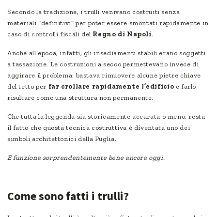
Secondo la tradizione, i trulli venivano costruiti senza
materiali “definitivi” per poter essere smontati rapidamente in
caso di controlli fiscali del
Regno di Napoli
.
Anche all’epoca, infatti, gli insediamenti stabili erano soggetti
a tassazione. Le costruzioni a secco permettevano invece di
aggirare il problema: bastava rimuovere alcune pietre chiave
del tetto per
far crollare rapidamente l’edificio
e farlo
risultare come una struttura non permanente.
Che tutta la leggenda sia storicamente accurata o meno, resta
il fatto che questa tecnica costruttiva è diventata uno dei
simboli architettonici della Puglia.
E funziona sorprendentemente bene ancora oggi.
Come sono fatti i trulli?