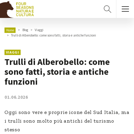
Blog
Viaggi
Home
Trulli di Alberobello: come sono fatti, storia e antiche funzioni
VIAGGI
Trulli di Alberobello: come
sono fatti, storia e antiche
funzioni
01.06.2026
Oggi sono vere e proprie icone del Sud Italia, ma
i trulli sono molto più antichi del turismo
stesso