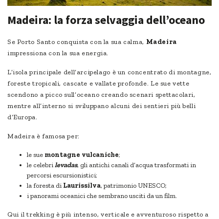
Madeira: la forza selvaggia dell’oceano
Se Porto Santo conquista con la sua calma,
Madeira
impressiona con la sua energia.
L’isola principale dell’arcipelago è un concentrato di montagne,
foreste tropicali, cascate e vallate profonde. Le sue vette
scendono a picco sull’oceano creando scenari spettacolari,
mentre all’interno si sviluppano alcuni dei sentieri più belli
d’Europa.
Madeira è famosa per:
le sue
montagne vulcaniche
;
le celebri
levadas
, gli antichi canali d’acqua trasformati in
percorsi escursionistici;
la foresta di
Laurissilva
, patrimonio UNESCO;
i panorami oceanici che sembrano usciti da un film.
Qui il trekking è più intenso, verticale e avventuroso rispetto a