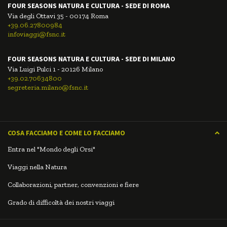
FOUR SEASONS NATURA E CULTURA - SEDE DI ROMA
Via degli Ottavi 35 - 00174 Roma
+39.06.27800984
infoviaggi@fsnc.it
FOUR SEASONS NATURA E CULTURA - SEDE DI MILANO
Via Luigi Pulci 1 - 20126 Milano
+39.02.70634800
segreteria.milano@fsnc.it
COSA FACCIAMO E COME LO FACCIAMO
Entra nel "Mondo degli Orsi"
Viaggi nella Natura
Collaborazioni, partner, convenzioni e fiere
Grado di difficoltà dei nostri viaggi