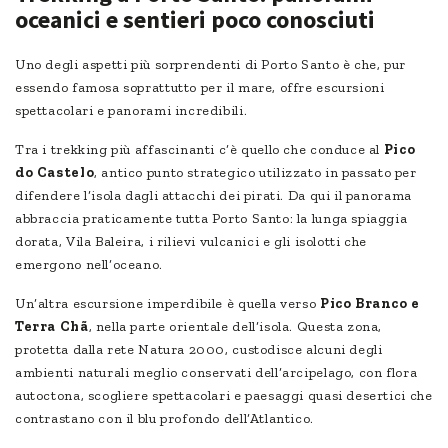
oceanici e sentieri poco conosciuti
Uno degli aspetti più sorprendenti di Porto Santo è che, pur
essendo famosa soprattutto per il mare, offre escursioni
spettacolari e panorami incredibili.
Tra i trekking più affascinanti c’è quello che conduce al
Pico
do Castelo
, antico punto strategico utilizzato in passato per
difendere l’isola dagli attacchi dei pirati. Da qui il panorama
abbraccia praticamente tutta Porto Santo: la lunga spiaggia
dorata, Vila Baleira, i rilievi vulcanici e gli isolotti che
emergono nell’oceano.
Un’altra escursione imperdibile è quella verso
Pico Branco e
Terra Chã
, nella parte orientale dell’isola. Questa zona,
protetta dalla rete Natura 2000, custodisce alcuni degli
ambienti naturali meglio conservati dell’arcipelago, con flora
autoctona, scogliere spettacolari e paesaggi quasi desertici che
contrastano con il blu profondo dell’Atlantico.