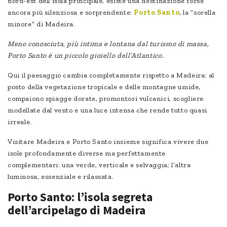
nord-est dell’isola principale, esiste una destinazione forse
ancora più silenziosa e sorprendente:
Porto Santo
, la “sorella
minore” di Madeira.
Meno conosciuta, più intima e lontana dal turismo di massa,
Porto Santo è un piccolo gioiello dell’Atlantico.
Qui il paesaggio cambia completamente rispetto a Madeira: al
posto della vegetazione tropicale e delle montagne umide,
compaiono spiagge dorate, promontori vulcanici, scogliere
modellate dal vento e una luce intensa che rende tutto quasi
irreale.
Visitare Madeira e Porto Santo insieme significa vivere due
isole profondamente diverse ma perfettamente
complementari: una verde, verticale e selvaggia; l’altra
luminosa, essenziale e rilassata.
Porto Santo: l’isola segreta
dell’arcipelago di Madeira