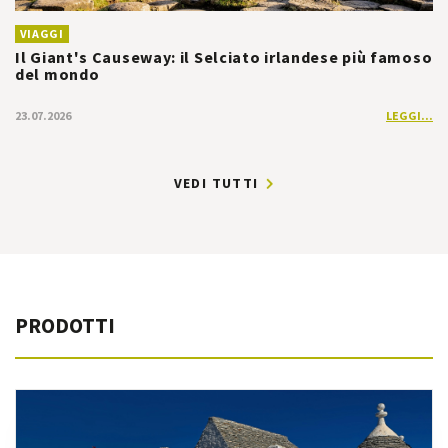
VIAGGI
Il Giant's Causeway: il Selciato irlandese più famoso
del mondo
23.07.2026
LEGGI...
VEDI TUTTI
PRODOTTI