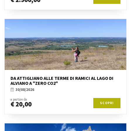
DA ATTIGLIANO ALLE TERME DI RAMICI AL LAGO DI
ALVIANO A "ZERO CO2"
30/08/2026
a partire da
€ 20,00
SCOPRI