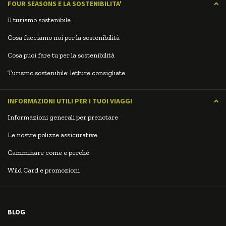
FOUR SEASONS E LA SOSTENIBILITA'
Il turismo sostenibile
Cosa facciamo noi per la sostenibilità
Cosa puoi fare tu per la sostenibilità
Turismo sostenibile: letture consigliate
INFORMAZIONI UTILI PER I TUOI VIAGGI
Informazioni generali per prenotare
Le nostre polizze assicurative
Camminare come e perchè
Wild Card e promozioni
BLOG