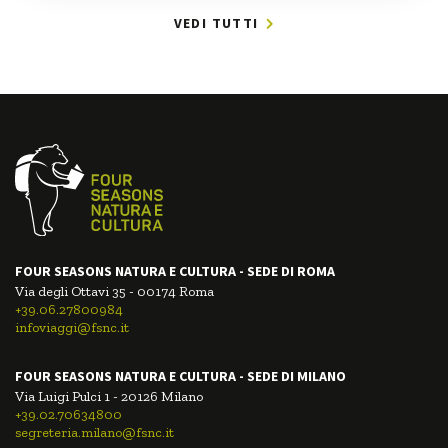
VEDI TUTTI
FOUR SEASONS NATURA E CULTURA - SEDE DI ROMA
Via degli Ottavi 35 - 00174 Roma
+39.06.27800984
infoviaggi@fsnc.it
FOUR SEASONS NATURA E CULTURA - SEDE DI MILANO
Via Luigi Pulci 1 - 20126 Milano
+39.02.70634800
segreteria.milano@fsnc.it