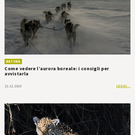
NATURA
Come vedere l’aurora boreale: i consigli per
avvistarla
22.11.2023
LEGGI...