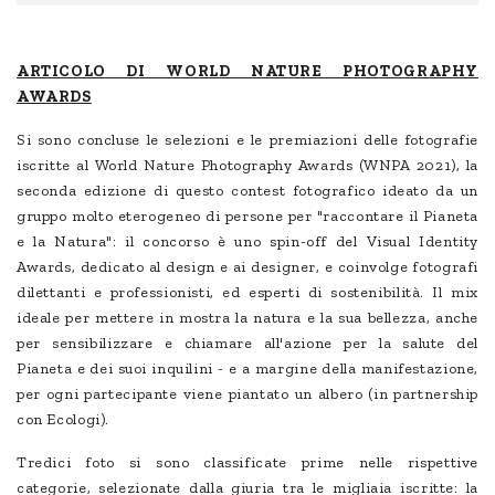
ARTICOLO DI WORLD NATURE PHOTOGRAPHY
AWARDS
Si sono concluse le selezioni e le premiazioni delle fotografie
iscritte al World Nature Photography Awards (WNPA 2021), la
seconda edizione di questo contest fotografico ideato da un
gruppo molto eterogeneo di persone per "raccontare il Pianeta
e la Natura": il concorso è uno spin-off del Visual Identity
Awards, dedicato al design e ai designer, e coinvolge fotografi
dilettanti e professionisti, ed esperti di sostenibilità. Il mix
ideale per mettere in mostra la natura e la sua bellezza, anche
per sensibilizzare e chiamare all'azione per la salute del
Pianeta e dei suoi inquilini - e a margine della manifestazione,
per ogni partecipante viene piantato un albero (in partnership
con Ecologi).
Tredici foto si sono classificate prime nelle rispettive
categorie, selezionate dalla giuria tra le migliaia iscritte: la