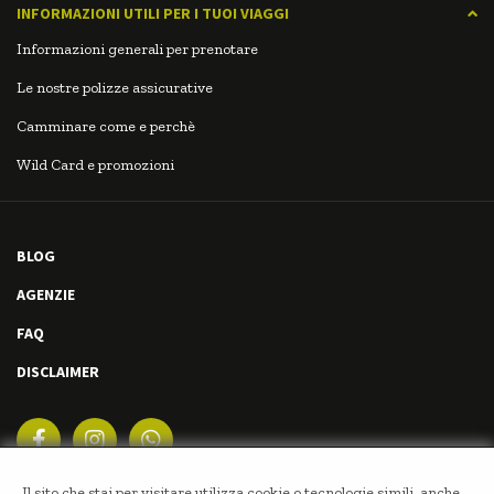
INFORMAZIONI UTILI PER I TUOI VIAGGI
Informazioni generali per prenotare
Le nostre polizze assicurative
Camminare come e perchè
Wild Card e promozioni
BLOG
AGENZIE
FAQ
DISCLAIMER
Il sito che stai per visitare utilizza cookie o tecnologie simili, anche