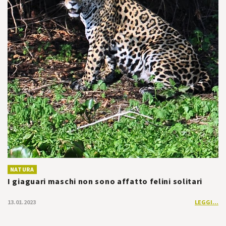
NATURA
I giaguari maschi non sono affatto felini solitari
13.01.2023
LEGGI...