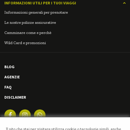
INFORMAZIONI UTILI PER I TUOI VIAGGI
Informazioni generali per prenotare
Le nostre polizze assicurative
Camminare come e perchè
Wild Card e promozioni
BLOG
AGENZIE
FAQ
DISCLAIMER
Il sito che stai per visitare utilizza cookie o tecnologie simili, anche