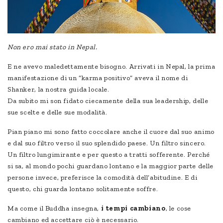
Non ero mai stato in Nepal.
E ne avevo maledettamente bisogno. Arrivati in Nepal, la prima
manifestazione di un “karma positivo” aveva il nome di
Shanker, la nostra guida locale.
Da subito mi son fidato ciecamente della sua leadership, delle
sue scelte e delle sue modalità.
Pian piano mi sono fatto coccolare anche il cuore dal suo animo
e dal suo filtro verso il suo splendido paese. Un filtro sincero.
Un filtro lungimirante e per questo a tratti sofferente. Perché
si sa, al mondo pochi guardano lontano e la maggior parte delle
persone invece, preferisce la comodità dell’abitudine. E di
questo, chi guarda lontano solitamente soffre.
Ma come il Buddha insegna,
i tempi cambiano
, le cose
cambiano ed accettare ciò è necessario.