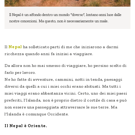
Il Nepal è un affondo dentro un mondo "diverso", lontano anni luce dalle
nostre concezioni. Ma questo, non è necessariamente un male.
Il
Nepal
ha solleticato parti di me che iniziarono a darmi
ricchezza quando anni fa iniziai a viaggiare.
Da allora non ho mai smesso di viaggiare, ho persino scelto di
farlo per lavoro.
Ne ho fatte di avventure, cammini, notti in tenda, paesaggi
diversi da quelli a cui i miei occhi erano abituati. Ma tutti i
miei viaggi erano abbastanza vicini. Certo, uno dei miei paesi
preferiti, l’Islanda, non è proprio dietro il cortile di casa e può
non essere una passeggiata attraversare le sue terre. Ma
l'Islanda è comunque Occidente.
Il Nepal è Oriente.