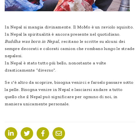
In Nepal si mangia divinamente. Il MoMo è un raviolo squisito.
In Nepal la spiritualità è ancora presente nel quotidiano.
Buddha was born in Nepal
, recitano le scritte su alcuni dei
sempre decorati e colorati camion che rombano lungo le strade
nepalesi.
In Nepal è stato tutto più bello, nonostante a volte
drasticamente “diverso”.
Se c'è altro da scoprire, bisogna venirci e farselo passare sotto
la pelle. Bisogna venire in Nepal e lasciarsi andare a tutto
quello che il Nepal può significare per ognuno di noi, in
maniera unicamente personale.