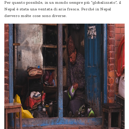
Per quanto possibile, in un mondo sempre più “globalizzato”, il
Nepal è stata una ventata di aria fresca. Perché in Nepal
davvero molte cose sono diverse.