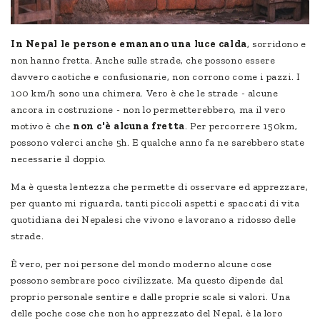
In Nepal le persone emanano una luce calda
, sorridono e
non hanno fretta. Anche sulle strade, che possono essere
davvero caotiche e confusionarie, non corrono come i pazzi. I
100 km/h sono una chimera. Vero è che le strade - alcune
ancora in costruzione - non lo permetterebbero, ma il vero
motivo è che
non c'è alcuna fretta
. Per percorrere 150km,
possono volerci anche 5h. E qualche anno fa ne sarebbero state
necessarie il doppio.
Ma è questa lentezza che permette di osservare ed apprezzare,
per quanto mi riguarda, tanti piccoli aspetti e spaccati di vita
quotidiana dei Nepalesi che vivono e lavorano a ridosso delle
strade.
È vero, per noi persone del mondo moderno alcune cose
possono sembrare poco civilizzate. Ma questo dipende dal
proprio personale sentire e dalle proprie scale si valori. Una
delle poche cose che non ho apprezzato del Nepal, è la loro