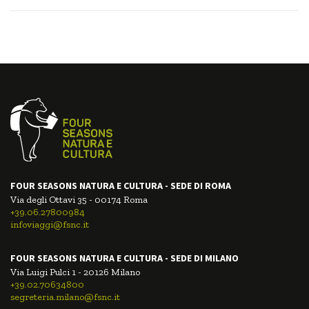
FOUR SEASONS NATURA E CULTURA - SEDE DI ROMA
Via degli Ottavi 35 - 00174 Roma
+39.06.27800984
infoviaggi@fsnc.it
FOUR SEASONS NATURA E CULTURA - SEDE DI MILANO
Via Luigi Pulci 1 - 20126 Milano
+39.02.70634800
segreteria.milano@fsnc.it