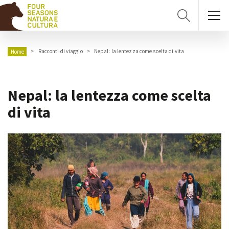
Racconti di viaggio
Nepal: la lentezza come scelta di vita
Home
Nepal: la lentezza come scelta
di vita