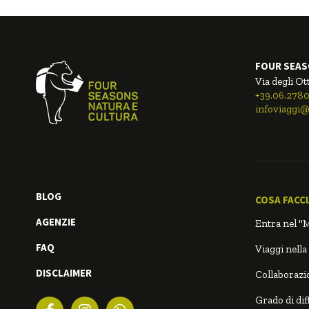
FOUR SEAS
Via degli Ot
+39.06.278
infoviaggi@
BLOG
COSA FACC
AGENZIE
Entra nel "
FAQ
Viaggi nella
DISCLAIMER
Collaborazio
Grado di diff