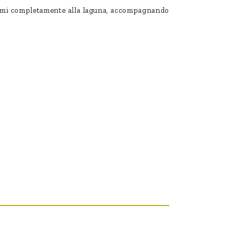
icarmi completamente alla laguna, accompagnando