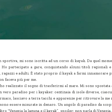
n sportiva, mi sono iscritta ad un corso di kayak. Da quel mome
Ho partecipato a gare, conquistando alcuni titoli regionali e i
, ragazzi e adulti. È stato proprio il kayak a farmi innamorare 
non faceva più per me.
ho realizzato il sogno di trasferirmi al mare. Mi sono spostata a
 vero paradiso per i kayaker: centinaia di isole diverse, ciasc
armaco, lasciavo a terra tacchi e apparenze per ritrovare la me 
sono essere misurate in denaro. Un angolo di paradiso da scopri
ibro “Venezia la laguna e il kayak”, spoiler: non parla di Venezia.