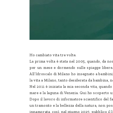
Ho cambiato vita tre volte.
La prima volta è stata nel 2005, quando, da no
per un mese e dormendo sulle spiagge libere. 
All’Idroscalo di Milano ho insegnato a bambini
la vita a Milano, tanto desiderata da bambina, 
Nel 2011 è iniziata la mia seconda vita, quando 
mare e la laguna di Venezia. Qui ho scoperto un
Dopo il lavoro di informatore scientifico del f
un tramonto e la bellezza della natura, non pos
innamorata, così, nel giugno 2025, pubblico il l