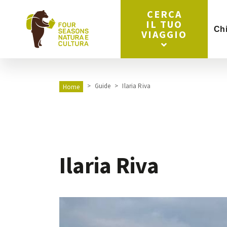
CERCA
IL TUO
Ch
VIAGGIO
Guide
Ilaria Riva
Home
Ilaria Riva