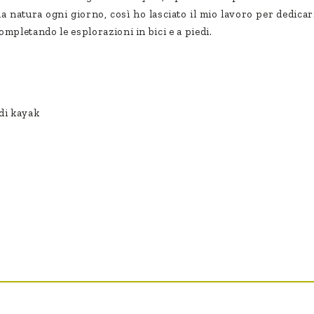
e la natura ogni giorno, così ho lasciato il mio lavoro per ded
completando le esplorazioni in bici e a piedi.
 di kayak