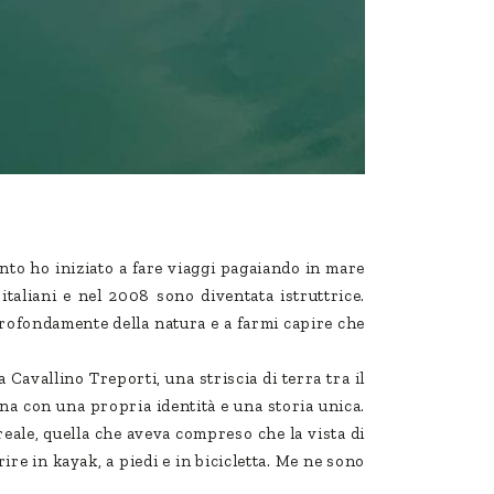
nto ho iniziato a fare viaggi pagaiando in mare
taliani e nel 2008 sono diventata istruttrice.
profondamente della natura e a farmi capire che
 Cavallino Treporti, una striscia di terra tra il
una con una propria identità e una storia unica.
reale, quella che aveva compreso che la vista di
re in kayak, a piedi e in bicicletta. Me ne sono