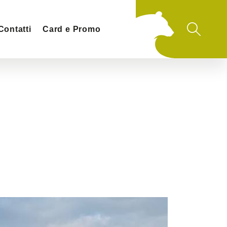
Contatti
Card e Promo