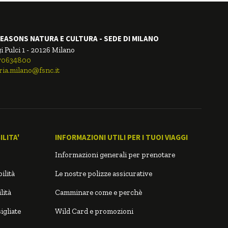
EASONS NATURA E CULTURA - SEDE DI MILANO
i Pulci 1 - 20126 Milano
.70634800
ria.milano@fsnc.it
LITA'
INFORMAZIONI UTILI PER I TUOI VIAGGI
Informazioni generali per prenotare
ilità
Le nostre polizze assicurative
lità
Camminare come e perchè
igliate
Wild Card e promozioni