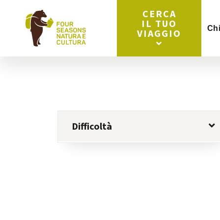
CERCA
IL TUO
Ch
VIAGGIO
Difficoltà