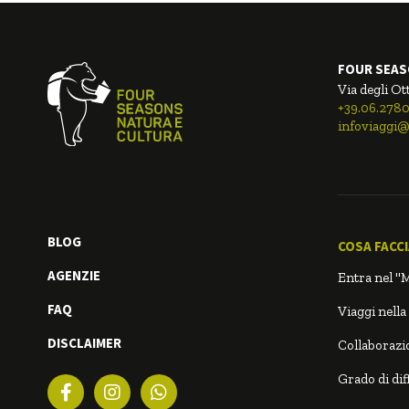
FOUR SEAS
Via degli Ot
+39.06.278
infoviaggi@
BLOG
COSA FACC
AGENZIE
Entra nel "
FAQ
Viaggi nella
DISCLAIMER
Collaborazio
Grado di diff