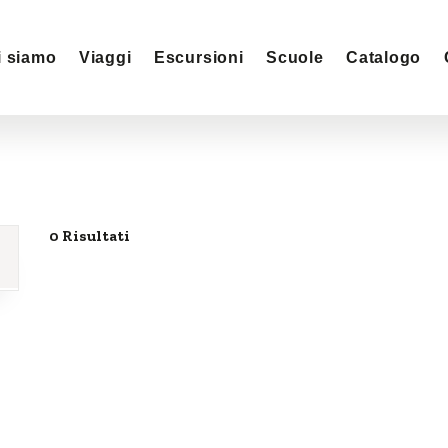
i siamo
Viaggi
Escursioni
Scuole
Catalogo
0 Risultati