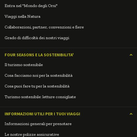
Entra nel "Mondo degli Orsi"
Viaggi nella Natura
Collaborazioni, partner, convenzioni e fiere
Grado di difficoltà dei nostri viaggi
FOUR SEASONS E LA SOSTENIBILITA'
Il turismo sostenibile
Cosa facciamo noi per la sostenibilità
Cosa puoi fare tu per la sostenibilità
Turismo sostenibile: letture consigliate
INFORMAZIONI UTILI PER I TUOI VIAGGI
Informazioni generali per prenotare
Le nostre polizze assicurative