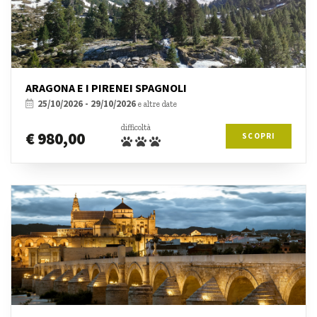
ARAGONA E I PIRENEI SPAGNOLI
25/10/2026 - 29/10/2026
e altre date
difficoltà
€ 980,00
SCOPRI