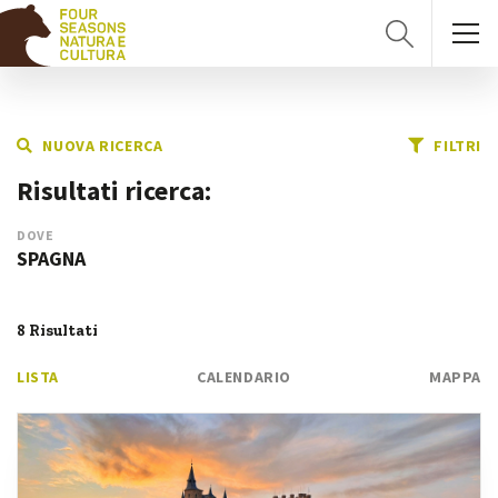
NUOVA RICERCA
FILTRI
Risultati ricerca:
DOVE
SPAGNA
8 Risultati
LISTA
CALENDARIO
MAPPA