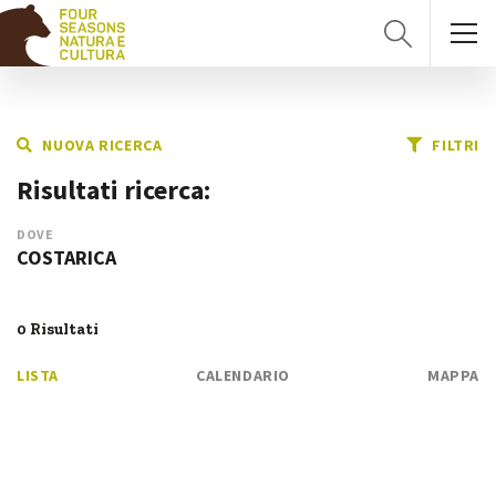
NUOVA RICERCA
FILTRI
Risultati ricerca:
DOVE
COSTARICA
0 Risultati
LISTA
CALENDARIO
MAPPA