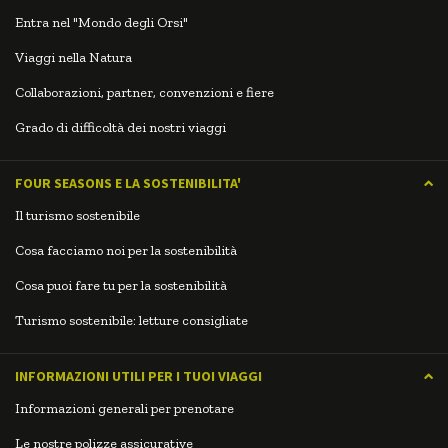
Entra nel "Mondo degli Orsi"
Viaggi nella Natura
Collaborazioni, partner, convenzioni e fiere
Grado di difficoltà dei nostri viaggi
FOUR SEASONS E LA SOSTENIBILITA'
Il turismo sostenibile
Cosa facciamo noi per la sostenibilità
Cosa puoi fare tu per la sostenibilità
Turismo sostenibile: letture consigliate
INFORMAZIONI UTILI PER I TUOI VIAGGI
Informazioni generali per prenotare
Le nostre polizze assicurative