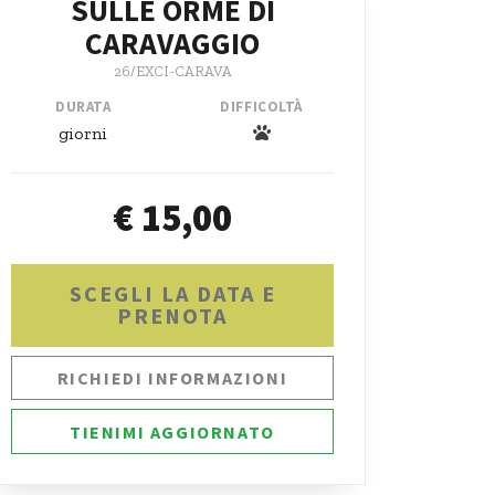
SULLE ORME DI
CARAVAGGIO
26/EXCI-CARAVA
DURATA
DIFFICOLTÀ
giorni
€ 15,00
SCEGLI LA DATA E
PRENOTA
RICHIEDI INFORMAZIONI
TIENIMI AGGIORNATO