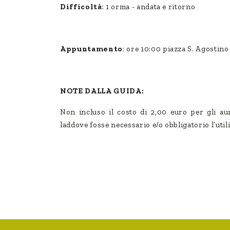
Difficoltà
: 1 orma - andata e ritorno
Appuntamento
: ore 10:00 piazza S. Agostino
NOTE DALLA GUIDA:
Non incluso il costo di 2,00 euro per gli au
laddove fosse necessario e/o obbligatorio l’util