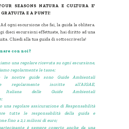
FOUR SEASONS NATURA E CULTURA E'
 GRATUITA E A PUNTI!
d ogni escursione che fai, la guida la oblitera.
 dieci escursioni effettuate, hai diritto ad una
ita. Chiedi alla tua guida di sottoscriverla!
nare con noi?
sciamo una regolare ricevuta su ogni escursione,
hiamo regolarmente le tasse;
e le nostre guide sono Guide Ambientali
iche regolarmente iscritte all’AIGAE,
one Italiana delle Guide Ambientali
e;
o una regolare assicurazione di Responsabilità
pre tutte le responsabilità della guida e
ne fino a 2,1 milioni di euro;
partecipante è sempre coperto anche da una