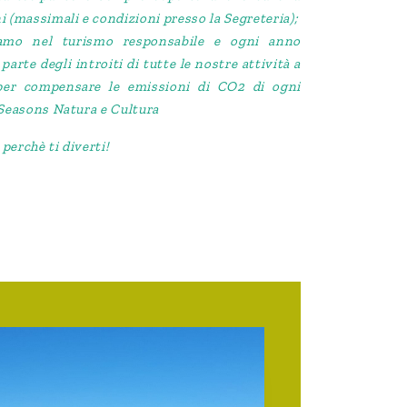
i (massimali e condizioni presso la Segreteria);
iamo nel turismo responsabile e ogni anno
arte degli introiti di tutte le nostre attività a
per compensare le emissioni di CO2 di ogni
 Seasons Natura e Cultura
, perchè ti diverti!