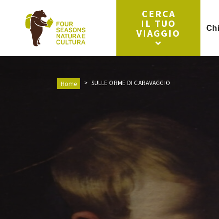
CERCA
IL TUO
Ch
VIAGGIO
SULLE ORME DI CARAVAGGIO
Home