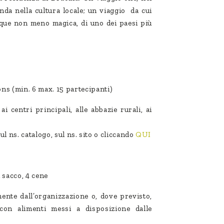
da nella cultura locale; un viaggio da cui
ue non meno magica, di uno dei paesi più
ns (min. 6 max. 15 partecipanti)
ai centri principali, alle abbazie rurali, ai
sul ns. catalogo, sul ns. sito o cliccando
QUI
l sacco, 4 cene
ente dall’organizzazione o, dove previsto,
con alimenti messi a disposizione dalle