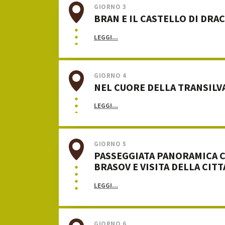
GIORNO 3
BRAN E IL CASTELLO DI DRA
LEGGI...
GIORNO 4
NEL CUORE DELLA TRANSILV
LEGGI...
GIORNO 5
PASSEGGIATA PANORAMICA C
BRASOV E VISITA DELLA CITT
LEGGI...
GIORNO 6