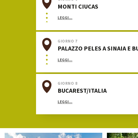
MONTI CIUCAS
LEGGI...
GIORNO 7
PALAZZO PELES A SINAIA E 
LEGGI...
GIORNO 8
BUCAREST/ITALIA
LEGGI...