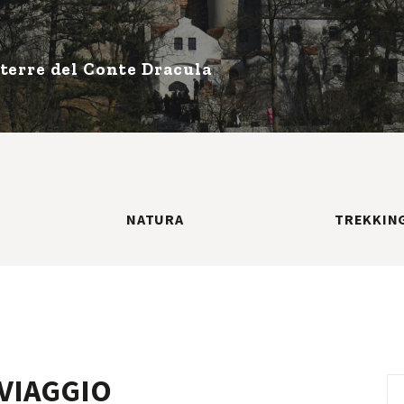
 terre del Conte Dracula
NATURA
TREKKIN
VIAGGIO