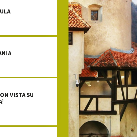
CULA
ANIA
ON VISTA SU
A’