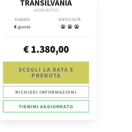
TRANSILVANIA
26/PK-ROTSV
DURATA
DIFFICOLTÀ
8
giorni
€ 1.380,00
SCEGLI LA DATA E
PRENOTA
RICHIEDI INFORMAZIONI
TIENIMI AGGIORNATO