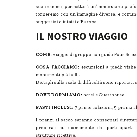
suo insieme, permetterà un’immersione profon
torneremo con un’immagine diversa, e comunq
suggestivi e intatti d’Europa.
IL NOSTRO VIAGGIO
COME:
viaggio di gruppo con guida Four Seaso
COSA FACCIAMO:
escursioni a piedi; visite 
monumenti più belli.
Dettagli sulla scala di difficoltà sono riportati 
DOVE DORMIAMO:
hotel e Guesthouse
PASTI INCLUSI:
7 prime colazioni, 5 pranzi a
I pranzi al sacco saranno consegnati direttam
preparati autonomamente dai partecipanti 
strutture ricettive.