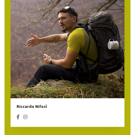
Riccardo Nifosì