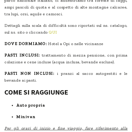
parco nazionale italiano, ci addentriamo tra foreste di faggi,
ampi pascoli di quota e al cospetto di alte montagne calcaree,
tra lupi, orsi, aquile e camosci.
Dettagli sulla scala di difficoltà sono riportati sul ns. catalogo,
sul ns. sito o cliccando
QUI
DOVE DORMIAMO:
Hotel a Opi o nelle vicinanze
PASTI INCLUSI:
trattamento di mezza pensione, con prima
colazione e cene incluse (acqua inclusa, bevande escluse).
PASTI NON INCLUSI:
i pranzi al sacco autogestiti e le
bevande ai pasti.
COME SI RAGGIUNGE
Auto propria
Minivan
Per gli orari di inizio e fine viaggio, fare riferimento alla