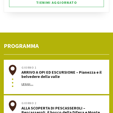
TIENIMI AGGIORNATO
PROGRAMMA
GIORNO 1
ARRIVO A OPI ED ESCURSIONE – Pianezza e il
belvedere della valle
LEGGI...
GIORNO 2
ALLA SCOPERTA DI PESCASSEROLI –
Pescasseroli, il bosco della Difesa e Monte