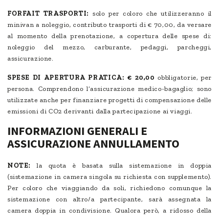
FORFAIT TRASPORTI:
solo per coloro che utilizzeranno il
minivan a noleggio, contributo trasporti di € 70,00, da versare
al momento della prenotazione, a copertura delle spese di:
noleggio del mezzo, carburante, pedaggi, parcheggi,
assicurazione.
SPESE DI APERTURA PRATICA:
€ 20,00
obbligatorie, per
persona. Comprendono l’assicurazione medico-bagaglio; sono
utilizzate anche per finanziare progetti di compensazione delle
emissioni di CO2 derivanti dalla partecipazione ai viaggi.
INFORMAZIONI GENERALI E
ASSICURAZIONE ANNULLAMENTO
NOTE:
la quota è basata sulla sistemazione in doppia
(sistemazione in camera singola su richiesta con supplemento).
Per coloro che viaggiando da soli, richiedono comunque la
sistemazione con altro/a partecipante, sarà assegnata la
camera doppia in condivisione. Qualora però, a ridosso della