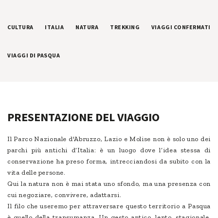
CULTURA
ITALIA
NATURA
TREKKING
VIAGGI CONFERMATI
VIAGGI DI PASQUA
PRESENTAZIONE DEL VIAGGIO
Il Parco Nazionale d'Abruzzo, Lazio e Molise non è solo uno dei
parchi più antichi d’Italia: è un luogo dove l’idea stessa di
conservazione ha preso forma, intrecciandosi da subito con la
vita delle persone.
Qui la natura non è mai stata uno sfondo, ma una presenza con
cui negoziare, convivere, adattarsi.
Il filo che useremo per attraversare questo territorio a Pasqua
è quello della transumanza. Un gesto antico, lento, stagionale,