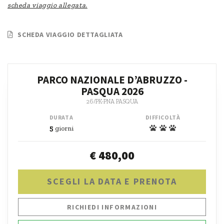
scheda viaggio allegata.
SCHEDA VIAGGIO DETTAGLIATA
PARCO NAZIONALE D’ABRUZZO -
PASQUA 2026
26/PK-PNA PASQUA
DURATA
DIFFICOLTÀ
5
giorni
€ 480,00
SCEGLI LA DATA E PRENOTA
RICHIEDI INFORMAZIONI