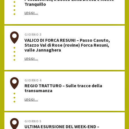
Tranquillo
LEGGI...
GIORNO 3
VALICO DI FORCA RESUNI – Passo Cavuto,
Stazzo Val di Rose (rovine) Forca Resuni,
valle Jannaghera
LEGGI...
GIORNO 4
REGIO TRATTURO – Sulle tracce della
transumanza
LEGGI...
GIORNO 5
ULTIMA ESURSIONE DEL WEEK-END –