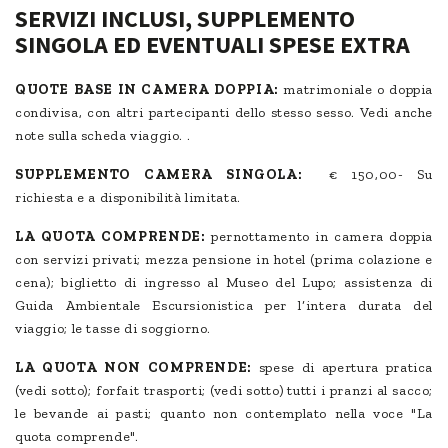
SERVIZI INCLUSI, SUPPLEMENTO
SINGOLA ED EVENTUALI SPESE EXTRA
QUOTE BASE IN CAMERA DOPPIA:
matrimoniale o doppia
condivisa, con altri partecipanti dello stesso sesso. Vedi anche
note sulla scheda viaggio. .
SUPPLEMENTO CAMERA SINGOLA:
€ 150,00- Su
richiesta e a disponibilità limitata.
LA QUOTA COMPRENDE:
pernottamento in camera doppia
con servizi privati; mezza pensione in hotel (prima colazione e
cena); biglietto di ingresso al Museo del Lupo; assistenza di
Guida Ambientale Escursionistica per l’intera durata del
viaggio; le tasse di soggiorno.
LA QUOTA NON COMPRENDE:
spese di apertura pratica
(vedi sotto); forfait trasporti; (vedi sotto) tutti i pranzi al sacco;
le bevande ai pasti; quanto non contemplato nella voce "La
quota comprende".