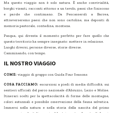
Ma questo viaggio non è solo natura. È anche convivialità,
borghi vissuti, racconti attorno a un tavolo, passi che finiscono
e parole che continuano. Da Pescasseroli a Barrea,
attraverseremo paesi che non sono cartoline, ma depositi di
memoria pastorale, contadina, montana.
Pasqua, qui diventa il momento perfetto per fare quello che
questo territorio ha sempre insegnato: mettere in relazione.
Luoghi diversi, persone diverse, storie diverse.
Camminando, con tempo.
IL NOSTRO VIAGGIO
COME:
viaggio di gruppo con Guida Four Seasons
COSA FACCIAMO:
escursioni a piedi di media difficoltà; sui
sentieri ufficiali del parco nazionale d’Abruzzo, Lazio e Molise.
Itinerari scelti per la spettacolarità di forme delle montagne,
colori autunnali e possibile osservazione della fauna selvatica.
Immersi nella natura e nella storia della nascita del primo