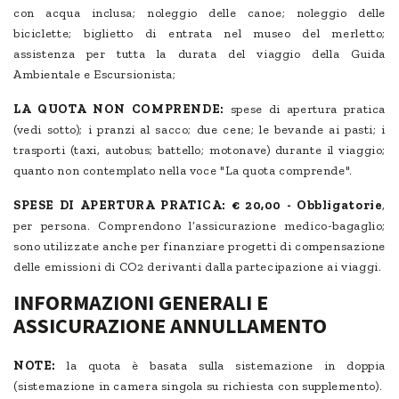
con acqua inclusa; noleggio delle canoe; noleggio delle
biciclette; biglietto di entrata nel museo del merletto;
assistenza per tutta la durata del viaggio della Guida
Ambientale e Escursionista;
LA QUOTA NON COMPRENDE:
spese di apertura pratica
(vedi sotto); i pranzi al sacco; due cene; le bevande ai pasti; i
trasporti (taxi, autobus; battello; motonave) durante il viaggio;
quanto non contemplato nella voce "La quota comprende".
SPESE DI APERTURA PRATICA: € 20,00 - Obbligatorie
,
per persona. Comprendono l’assicurazione medico-bagaglio;
sono utilizzate anche per finanziare progetti di compensazione
delle emissioni di CO2 derivanti dalla partecipazione ai viaggi.
INFORMAZIONI GENERALI E
ASSICURAZIONE ANNULLAMENTO
NOTE:
la quota è basata sulla sistemazione in doppia
(sistemazione in camera singola su richiesta con supplemento).