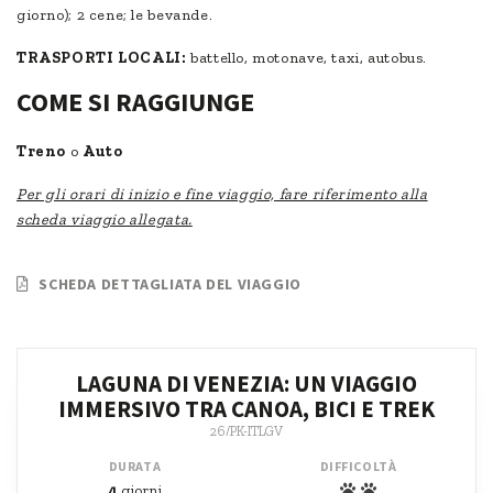
giorno); 2 cene; le bevande.
TRASPORTI LOCALI:
battello, motonave, taxi, autobus.
COME SI RAGGIUNGE
Treno
o
Auto
Per gli orari di inizio e fine viaggio, fare riferimento alla
scheda viaggio allegata.
SCHEDA DETTAGLIATA DEL VIAGGIO
LAGUNA DI VENEZIA: UN VIAGGIO
IMMERSIVO TRA CANOA, BICI E TREK
26/PK-ITLGV
DURATA
DIFFICOLTÀ
4
giorni