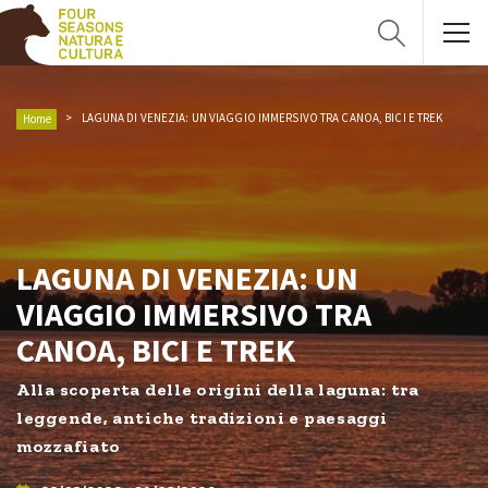
LAGUNA DI VENEZIA: UN VIAGGIO IMMERSIVO TRA CANOA, BICI E TREK
Home
LAGUNA DI VENEZIA: UN
VIAGGIO IMMERSIVO TRA
CANOA, BICI E TREK
Alla scoperta delle origini della laguna: tra
leggende, antiche tradizioni e paesaggi
mozzafiato