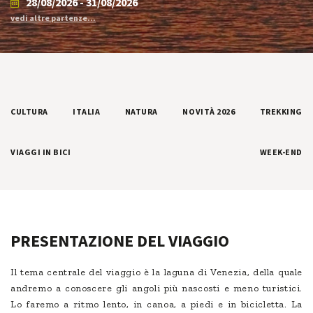
28/08/2026 - 31/08/2026
vedi altre partenze...
CULTURA
ITALIA
NATURA
NOVITÀ 2026
TREKKING
VIAGGI IN BICI
WEEK-END
PRESENTAZIONE DEL VIAGGIO
Il tema centrale del viaggio è la laguna di Venezia, della quale
andremo a conoscere gli angoli più nascosti e meno turistici.
Lo faremo a ritmo lento, in canoa, a piedi e in bicicletta. La