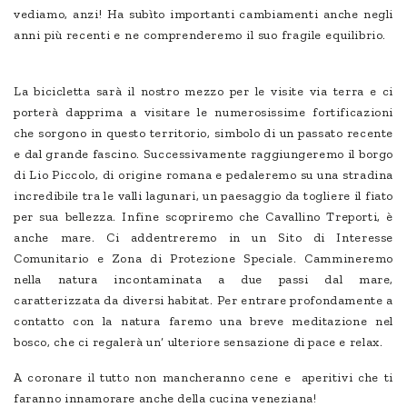
vediamo, anzi! Ha subìto importanti cambiamenti anche negli
anni più recenti e ne comprenderemo il suo fragile equilibrio.
La bicicletta sarà il nostro mezzo per le visite via terra e ci
porterà dapprima a visitare le numerosissime fortificazioni
che sorgono in questo territorio, simbolo di un passato recente
e dal grande fascino. Successivamente raggiungeremo il borgo
di Lio Piccolo, di origine romana e pedaleremo su una stradina
incredibile tra le valli lagunari, un paesaggio da togliere il fiato
per sua bellezza. Infine scopriremo che Cavallino Treporti, è
anche mare. Ci addentreremo in un Sito di Interesse
Comunitario e Zona di Protezione Speciale. Cammineremo
nella natura incontaminata a due passi dal mare,
caratterizzata da diversi habitat. Per entrare profondamente a
contatto con la natura faremo una breve meditazione nel
bosco, che ci regalerà un’ ulteriore sensazione di pace e relax.
A coronare il tutto non mancheranno cene e aperitivi che ti
faranno innamorare anche della cucina veneziana!