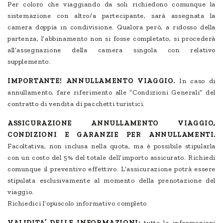
Per coloro che viaggiando da soli richiedono comunque la
sistemazione con altro/a partecipante, sarà assegnata la
camera doppia in condivisione. Qualora però, a ridosso della
partenza, l’abbinamento non si fosse completato, si procederà
all’assegnazione della camera singola con relativo
supplemento.
IMPORTANTE! ANNULLAMENTO VIAGGIO.
In caso di
annullamento, fare riferimento alle “Condizioni Generali” del
contratto di vendita di pacchetti turistici.
ASSICURAZIONE ANNULLAMENTO VIAGGIO,
CONDIZIONI E GARANZIE PER ANNULLAMENTI.
Facoltativa, non inclusa nella quota, ma è possibile stipularla
con un costo del 5% del totale dell’importo assicurato. Richiedi
comunque il preventivo effettivo. L’assicurazione potrà essere
stipulata esclusivamente al momento della prenotazione del
viaggio.
Richiedici l’opuscolo informativo completo
VALIDITA’ DELLE INFORMAZIONI:
tutte le informazioni