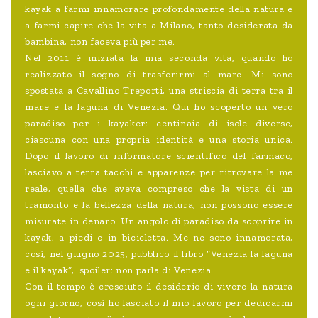
kayak a farmi innamorare profondamente della natura e
a farmi capire che la vita a Milano, tanto desiderata da
bambina, non faceva più per me.
Nel 2011 è iniziata la mia seconda vita, quando ho
realizzato il sogno di trasferirmi al mare. Mi sono
spostata a Cavallino Treporti, una striscia di terra tra il
mare e la laguna di Venezia. Qui ho scoperto un vero
paradiso per i kayaker: centinaia di isole diverse,
ciascuna con una propria identità e una storia unica.
Dopo il lavoro di informatore scientifico del farmaco,
lasciavo a terra tacchi e apparenze per ritrovare la me
reale, quella che aveva compreso che la vista di un
tramonto e la bellezza della natura, non possono essere
misurate in denaro. Un angolo di paradiso da scoprire in
kayak, a piedi e in bicicletta. Me ne sono innamorata,
così, nel giugno 2025, pubblico il libro “Venezia la laguna
e il kayak”, spoiler: non parla di Venezia.
Con il tempo è cresciuto il desiderio di vivere la natura
ogni giorno, così ho lasciato il mio lavoro per dedicarmi