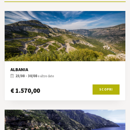
ALBANIA
23/08 - 30/08
e altre date
€ 1.570,00
SCOPRI