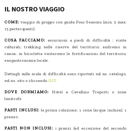
IL NOSTRO VIAGGIO
COME:
viaggio di gruppo con guida Four Seasons (min. 5 max.
15 partecipanti)
COSA FACCIAMO:
escursioni a piedi di difficoltà ; visite
culturali; trekking nelle riserve del territorio; andremo in
canoa; in bicicletta visiteremo le fortificazioni del territorio;
enogastronomia locale.
Dettagli sulla scala di difficoltà sono riportati sul ns. catalogo,
sul ns. sito o cliccando
QUI
DOVE DORMIAMO:
Hotel a Cavallino Treporti o zone
limitrofe
PASTI INCLUSI:
la prima colazione; 1 cena (acqua inclusa); 1
pranzo.
PASTI NON INCLUSI:
i pranzi (ad eccezione del secondo