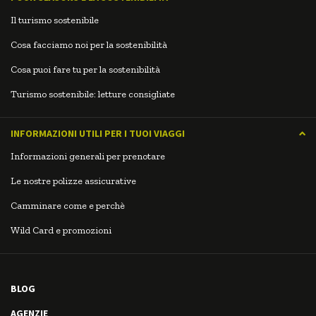
Il turismo sostenibile
Cosa facciamo noi per la sostenibilità
Cosa puoi fare tu per la sostenibilità
Turismo sostenibile: letture consigliate
INFORMAZIONI UTILI PER I TUOI VIAGGI
Informazioni generali per prenotare
Le nostre polizze assicurative
Camminare come e perchè
Wild Card e promozioni
BLOG
AGENZIE