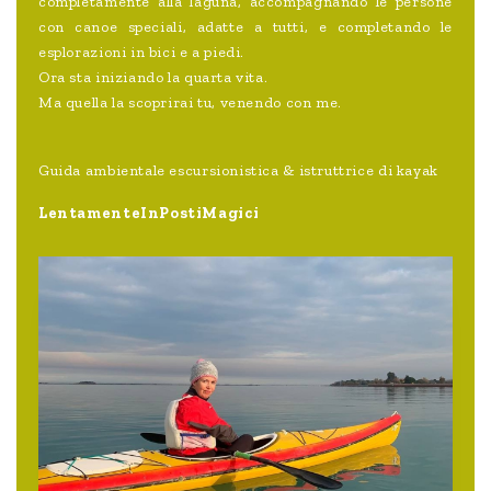
completamente alla laguna, accompagnando le persone
con canoe speciali, adatte a tutti, e completando le
esplorazioni in bici e a piedi.
Ora sta iniziando la quarta vita.
Ma quella la scoprirai tu, venendo con me.
Guida ambientale escursionistica & istruttrice di kayak
LentamenteInPostiMagici