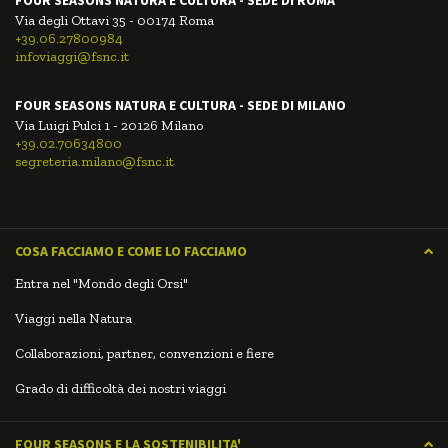
Via degli Ottavi 35 - 00174 Roma
+39.06.27800984
infoviaggi@fsnc.it
FOUR SEASONS NATURA E CULTURA - SEDE DI MILANO
Via Luigi Pulci 1 - 20126 Milano
+39.02.70634800
segreteria.milano@fsnc.it
COSA FACCIAMO E COME LO FACCIAMO
Entra nel "Mondo degli Orsi"
Viaggi nella Natura
Collaborazioni, partner, convenzioni e fiere
Grado di difficoltà dei nostri viaggi
FOUR SEASONS E LA SOSTENIBILITA'