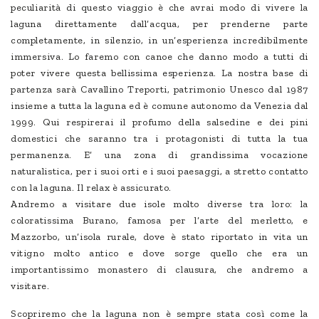
peculiarità di questo viaggio è che avrai modo di vivere la
laguna direttamente dall’acqua, per prenderne parte
completamente, in silenzio, in un’esperienza incredibilmente
immersiva. Lo faremo con canoe che danno modo a tutti di
poter vivere questa bellissima esperienza. La nostra base di
partenza sarà Cavallino Treporti, patrimonio Unesco dal 1987
insieme a tutta la laguna ed è comune autonomo da Venezia dal
1999. Qui respirerai il profumo della salsedine e dei pini
domestici che saranno tra i protagonisti di tutta la tua
permanenza. E’ una zona di grandissima vocazione
naturalistica, per i suoi orti e i suoi paesaggi, a stretto contatto
con la laguna. Il relax è assicurato.
Andremo a visitare due isole molto diverse tra loro: la
coloratissima Burano, famosa per l’arte del merletto, e
Mazzorbo, un’isola rurale, dove è stato riportato in vita un
vitigno molto antico e dove sorge quello che era un
importantissimo monastero di clausura, che andremo a
visitare.
Scopriremo che la laguna non è sempre stata così come la