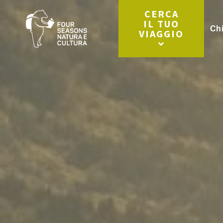
CERCA
IL TUO
Ch
VIAGGIO