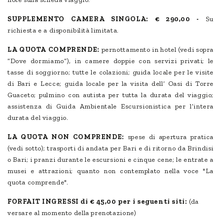
SUPPLEMENTO CAMERA SINGOLA:
€ 290,00 -
Su
richiesta e a disponibilità limitata.
LA QUOTA COMPRENDE:
pernottamento in hotel (vedi sopra
“Dove dormiamo”), in camere doppie con servizi privati; le
tasse di soggiorno; tutte le colazioni; guida locale per le visite
di Bari e Lecce; guida locale per la visita dell’ Oasi di Torre
Guaceto; pulmino con autista per tutta la durata del viaggio;
assistenza di Guida Ambientale Escursionistica per l’intera
durata del viaggio.
LA QUOTA NON COMPRENDE:
spese di apertura pratica
(vedi sotto); trasporti di andata per Bari e di ritorno da Brindisi
o Bari; i pranzi durante le escursioni e cinque cene; le entrate a
musei e attrazioni; quanto non contemplato nella voce "La
quota comprende".
FORFAIT INGRESSI di € 45,00 per i seguenti siti:
(da
versare al momento della prenotazione)