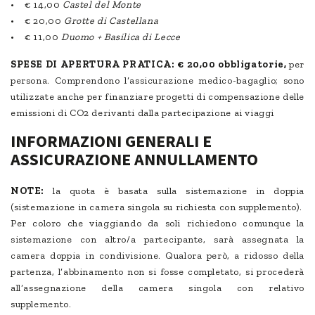
• € 14,00
Castel del Monte
• € 20,00
Grotte di Castellana
• € 11,00
Duomo + Basilica di Lecce
SPESE DI APERTURA PRATICA:
€ 20,00 obbligatorie,
per
persona. Comprendono l’assicurazione medico-bagaglio; sono
utilizzate anche per finanziare progetti di compensazione delle
emissioni di CO2 derivanti dalla partecipazione ai viaggi
INFORMAZIONI GENERALI E
ASSICURAZIONE ANNULLAMENTO
NOTE:
la quota è basata sulla sistemazione in doppia
(sistemazione in camera singola su richiesta con supplemento).
Per coloro che viaggiando da soli richiedono comunque la
sistemazione con altro/a partecipante, sarà assegnata la
camera doppia in condivisione. Qualora però, a ridosso della
partenza, l’abbinamento non si fosse completato, si procederà
all’assegnazione della camera singola con relativo
supplemento.