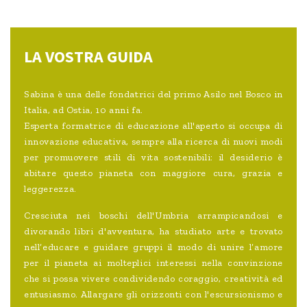
LA VOSTRA GUIDA
Sabina è una delle fondatrici del primo Asilo nel Bosco in
Italia, ad Ostia, 10 anni fa.
Esperta formatrice di educazione all'aperto si occupa di
innovazione educativa, sempre alla ricerca di nuovi modi
per promuovere stili di vita sostenibili: il desiderio è
abitare questo pianeta con maggiore cura, grazia e
leggerezza.
Cresciuta nei boschi dell'Umbria arrampicandosi e
divorando libri d'avventura, ha studiato arte e trovato
nell’educare e guidare gruppi il modo di unire l’amore
per il pianeta ai molteplici interessi nella convinzione
che si possa vivere condividendo coraggio, creatività ed
entusiasmo. Allargare gli orizzonti con l'escursionismo e