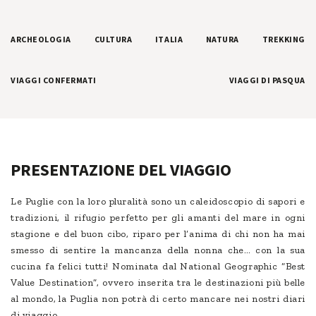
ARCHEOLOGIA
CULTURA
ITALIA
NATURA
TREKKING
VIAGGI CONFERMATI
VIAGGI DI PASQUA
PRESENTAZIONE DEL VIAGGIO
Le Puglie con la loro pluralità sono un caleidoscopio di sapori e
tradizioni, il rifugio perfetto per gli amanti del mare in ogni
stagione e del buon cibo, riparo per l’anima di chi non ha mai
smesso di sentire la mancanza della nonna che… con la sua
cucina fa felici tutti! Nominata dal National Geographic “Best
Value Destination”, ovvero inserita tra le destinazioni più belle
al mondo, la Puglia non potrà di certo mancare nei nostri diari
di viaggio.