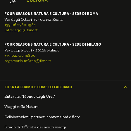
FOUR SEASONS NATURA E CULTURA - SEDE DI ROMA
Via degli Ottavi 35 - 00174 Roma
+39.06.27800984
infoviaggi@fsnc.it
FOUR SEASONS NATURA E CULTURA - SEDE DI MILANO
Via Luigi Pulci 1 - 20126 Milano
+39.02.70634800
segreteria.milano@fsnc.it
COSA FACCIAMO E COME LO FACCIAMO
Entra nel "Mondo degli Orsi"
Viaggi nella Natura
Collaborazioni, partner, convenzioni e fiere
Grado di difficoltà dei nostri viaggi