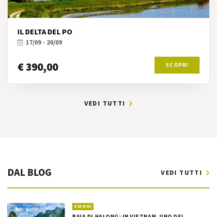
IL DELTA DEL PO
17/09 - 20/09
€ 390,00
SCOPRI
VEDI TUTTI
DAL BLOG
VEDI TUTTI
VIAGGI
BAIA DI HALONG: IN VIETNAM, UNO DEI