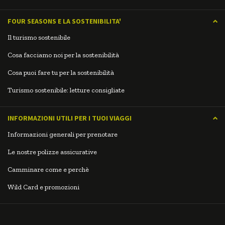
FOUR SEASONS E LA SOSTENIBILITA'
Il turismo sostenibile
Cosa facciamo noi per la sostenibilità
Cosa puoi fare tu per la sostenibilità
Turismo sostenibile: letture consigliate
INFORMAZIONI UTILI PER I TUOI VIAGGI
Informazioni generali per prenotare
Le nostre polizze assicurative
Camminare come e perchè
Wild Card e promozioni