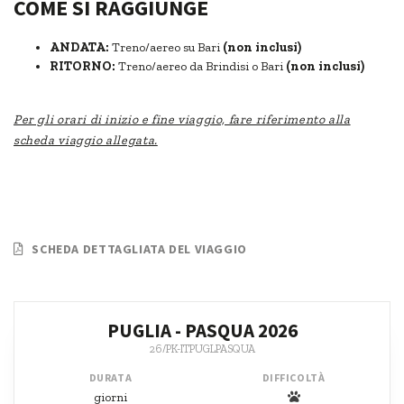
COME SI RAGGIUNGE
ANDATA:
Treno/aereo su Bari
(non inclusi)
RITORNO:
Treno/aereo da Brindisi o Bari
(non inclusi)
Per gli orari di inizio e fine viaggio, fare riferimento alla
scheda viaggio allegata.
SCHEDA DETTAGLIATA DEL VIAGGIO
PUGLIA - PASQUA 2026
26/PK-ITPUGLPASQUA
DURATA
DIFFICOLTÀ
giorni