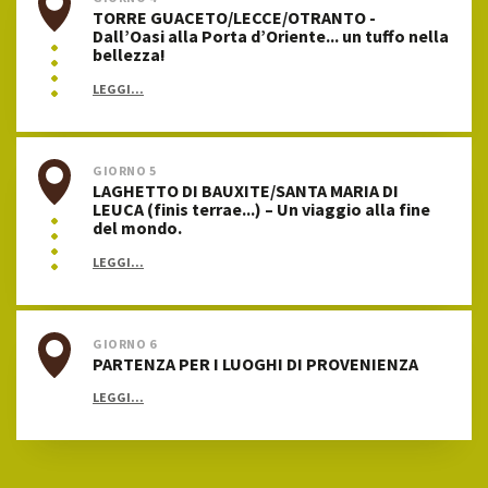
TORRE GUACETO/LECCE/OTRANTO -
Dall’Oasi alla Porta d’Oriente... un tuffo nella
bellezza!
LEGGI...
GIORNO 5
LAGHETTO DI BAUXITE/SANTA MARIA DI
LEUCA (finis terrae...) – Un viaggio alla fine
del mondo.
LEGGI...
GIORNO 6
PARTENZA PER I LUOGHI DI PROVENIENZA
LEGGI...