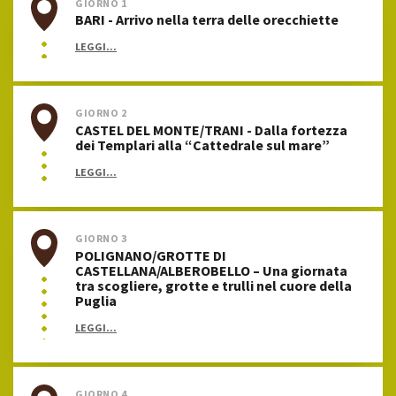
GIORNO 1
BARI - Arrivo nella terra delle orecchiette
LEGGI...
GIORNO 2
CASTEL DEL MONTE/TRANI - Dalla fortezza
dei Templari alla “Cattedrale sul mare”
LEGGI...
GIORNO 3
POLIGNANO/GROTTE DI
CASTELLANA/ALBEROBELLO – Una giornata
tra scogliere, grotte e trulli nel cuore della
Puglia
LEGGI...
GIORNO 4