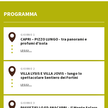
PROGRAMMA
GIORNO 1
CAPRI – PIZZO LUNGO - tra panorami e
profumi d’isola
LEGGI...
GIORNO 2
VILLA LYSIS E VILLA JOVIS – lungo lo
spettacolare Sentiero dei Fortini
LEGGI...
GIORNO 3
PASSETIELLO ED ANACAPRI – Il Monte Solaro