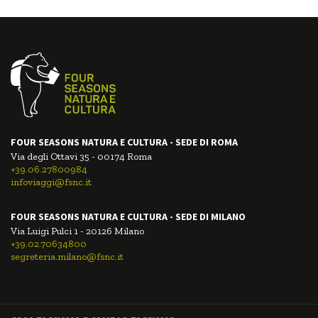
FOUR SEASONS NATURA E CULTURA - SEDE DI ROMA
Via degli Ottavi 35 - 00174 Roma
+39.06.27800984
infoviaggi@fsnc.it
FOUR SEASONS NATURA E CULTURA - SEDE DI MILANO
Via Luigi Pulci 1 - 20126 Milano
+39.02.70634800
segreteria.milano@fsnc.it