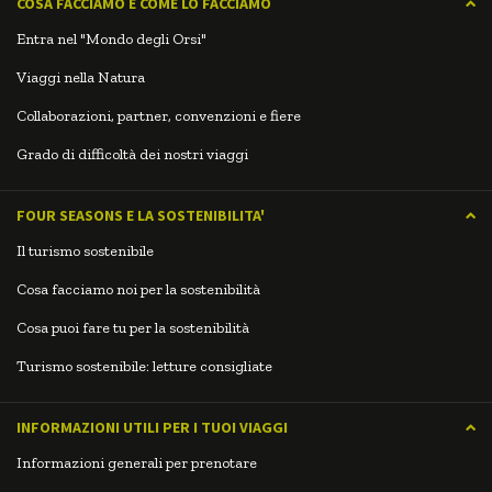
COSA FACCIAMO E COME LO FACCIAMO
Entra nel "Mondo degli Orsi"
Viaggi nella Natura
Collaborazioni, partner, convenzioni e fiere
Grado di difficoltà dei nostri viaggi
FOUR SEASONS E LA SOSTENIBILITA'
Il turismo sostenibile
Cosa facciamo noi per la sostenibilità
Cosa puoi fare tu per la sostenibilità
Turismo sostenibile: letture consigliate
INFORMAZIONI UTILI PER I TUOI VIAGGI
Informazioni generali per prenotare