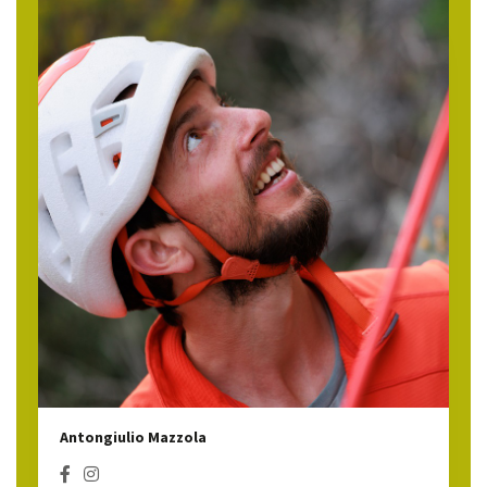
Antongiulio Mazzola