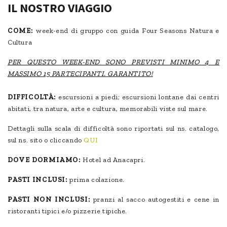
IL NOSTRO VIAGGIO
COME:
week-end di gruppo con guida Four Seasons Natura e
Cultura
PER QUESTO WEEK-END SONO PREVISTI MINIMO 4 E
MASSIMO 15 PARTECIPANTI. GARANTITO!
DIFFICOLTÀ:
escursioni a piedi; escursioni lontane dai centri
abitati, tra natura, arte e cultura, memorabili viste sul mare.
Dettagli sulla scala di difficoltà sono riportati sul ns. catalogo,
sul ns. sito o cliccando
QUI
DOVE DORMIAMO:
Hotel ad Anacapri.
PASTI INCLUSI:
prima colazione.
PASTI NON INCLUSI:
pranzi al sacco autogestiti e cene in
ristoranti tipici e/o pizzerie tipiche.