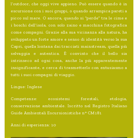
l’outdoor, che oggi vive appieno. Può essere quando è in
escursione con i suoi gruppi, o quando arrampica pareti a
picco sul mare. O ancora, quando si “perde” tra le cime e
i boschi dell’isola, con solo zaino e macchina fotografica
come compagni. Grazie alla sua vicinanza alla natura, ha
sviluppato un forte amore e senso di identità verso la sua
Capri, quella lontana dai tracciati mainstream, quella più
selvaggia e autentica. È convinto che il bello sia
intrinseco ad ogni cosa, anche la più apparentemente
insignificante, e cerca di trasmetterlo con entusiasmo a
tutti i suoi compagni di viaggio.
Lingue: Inglese
Competenze: ecosistemi forestali, etologia,
conservazione ambientale. Iscritto nel Registro Italiano
Guide Ambientali Escursionistiche n° CM181
Anni di esperienza: 10