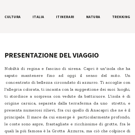
CULTURA
ITALIA
ITINERARI
NATURA
TREKKING
PRESENTAZIONE DEL VIAGGIO
Nobiltà di regina e fascino di sirena. Capri è un'isola che ha
saputo mantenere fino ad oggi il senso del mito. Un
concentrato di bellezza circondato di azzurro. Ti accoglie con
l'allegria colorata, ti incanta con la suggestione dei suoi luoghi,
ti stordisce a sorpresa con vedute da batticuore. L'isola è di
origine carsica, separata dalla terraferma da uno stretto, e
presenta numerosi rilievi, fra cui quello di Anacapri che ne è il
principale. Il mare da cui emerge è particolarmente profondo,
le coste sono aspre, frastagliate e ricchissime di grotte, fra le
quali la più famosa è la Grotta Azzurra, ma ciò che colpisce di