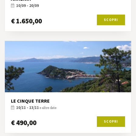
10/09 - 20/09
€ 1.650,00
SCOPRI
LE CINQUE TERRE
10/11 - 13/11
e altre date
€ 490,00
SCOPRI