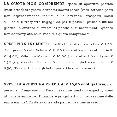
LA QUOTA NON COMPRENDE:
spese di apertura pratica
(vedi sotto); traghetti e trasferimenti locali (vedi sotto); i pasti
non espressamente inclusi e le bevande; trasporti locali
sull’isola; il trasporto bagagli da/per il porto il primo e ultimo
giorno; le entrate ai musei, ai parchi e ai monumenti; quanto
non contemplato nella voce "La quota comprende".
SPESE NON INCLUSE:
Biglietto funicolare o autobus: € 2,40,
Seggiovia Monte Solaro: € 11,00 (facoltativo – eventuale A/R:
€ 14,00), Villa San Michele: € 10,00 (facoltativa), Villa Lysis: €
2,50 (ingresso facoltativo a Villa Jovis – biglietto cumulabile €
8,50), Trasporto bagagli hotel/porto (da quantificare)
SPESE DI APERTURA PRATICA:
€ 20,00 obbligatorie,
per
persona. Comprendono l’assicurazione medico-bagaglio; sono
utilizzate anche per finanziare progetti di compensazione delle
emissioni di CO2 derivanti dalla partecipazione ai viaggi.