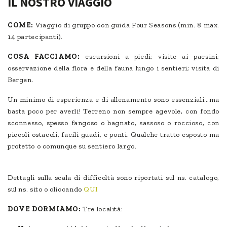
IL NOSTRO VIAGGIO
COME:
Viaggio di gruppo con guida Four Seasons (min. 8 max.
14 partecipanti).
COSA FACCIAMO:
escursioni a piedi; visite ai paesini;
osservazione della flora e della fauna lungo i sentieri; visita di
Bergen.
Un minimo di esperienza e di allenamento sono essenziali…ma
basta poco per averli! Terreno non sempre agevole, con fondo
sconnesso, spesso fangoso o bagnato, sassoso o roccioso, con
piccoli ostacoli, facili guadi, e ponti. Qualche tratto esposto ma
protetto o comunque su sentiero largo.
Dettagli sulla scala di difficoltà sono riportati sul ns. catalogo,
sul ns. sito o cliccando
QUI
DOVE DORMIAMO:
Tre località: