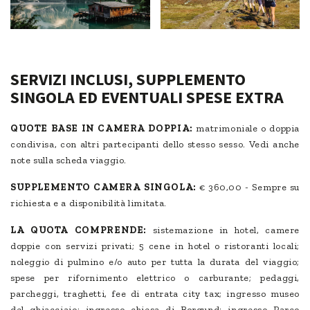
SERVIZI INCLUSI, SUPPLEMENTO
SINGOLA ED EVENTUALI SPESE EXTRA
QUOTE BASE IN CAMERA DOPPIA:
matrimoniale o doppia
condivisa, con altri partecipanti dello stesso sesso. Vedi anche
note sulla scheda viaggio.
SUPPLEMENTO CAMERA SINGOLA:
€ 360,00 - Sempre su
richiesta e a disponibilità limitata.
LA QUOTA COMPRENDE:
sistemazione in hotel, camere
doppie con servizi privati; 5 cene in hotel o ristoranti locali;
noleggio di pulmino e/o auto per tutta la durata del viaggio;
spese per rifornimento elettrico o carburante; pedaggi,
parcheggi, traghetti, fee di entrata city tax; ingresso museo
del ghiacciaio; ingresso chiesa di Borgund; ingresso Parco