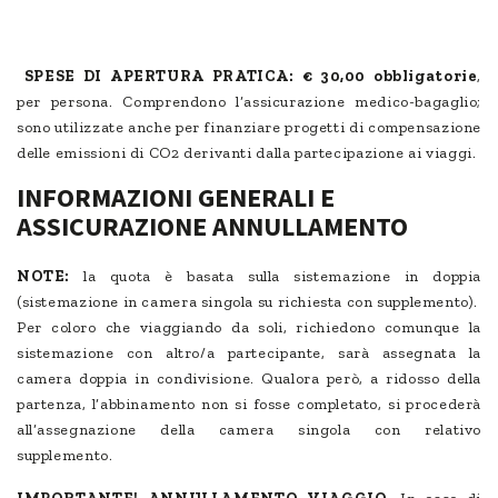
SPESE DI APERTURA PRATICA:
€ 30,00 obbligatorie
,
per persona. Comprendono l’assicurazione medico-bagaglio;
sono utilizzate anche per finanziare progetti di compensazione
delle emissioni di CO2 derivanti dalla partecipazione ai viaggi.
INFORMAZIONI GENERALI E
ASSICURAZIONE ANNULLAMENTO
NOTE:
la quota è basata sulla sistemazione in doppia
(sistemazione in camera singola su richiesta con supplemento).
Per coloro che viaggiando da soli, richiedono comunque la
sistemazione con altro/a partecipante, sarà assegnata la
camera doppia in condivisione. Qualora però, a ridosso della
partenza, l’abbinamento non si fosse completato, si procederà
all’assegnazione della camera singola con relativo
supplemento.