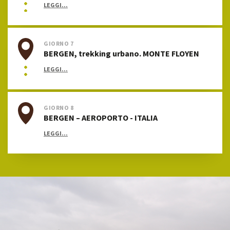
LEGGI...
GIORNO 7
BERGEN, trekking urbano. MONTE FLOYEN
LEGGI...
GIORNO 8
BERGEN – AEROPORTO - ITALIA
LEGGI...