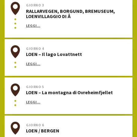
GIORNO 3
RALLARVEGEN, BORGUND, BREMUSEUM,
LOENVILLAGGIO DI Å
LEGGI...
GIORNO 4
LOEN – Il lago Lovattnett
LEGGI...
GIORNO 5
LOEN – La montagna di Ovreheimfjellet
LEGGI...
GIORNO 6
LOEN / BERGEN