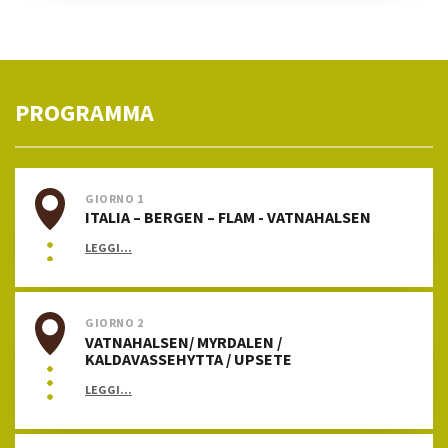
PROGRAMMA
GIORNO 1
ITALIA – BERGEN – FLAM - VATNAHALSEN
LEGGI...
GIORNO 2
VATNAHALSEN/ MYRDALEN /
KALDAVASSEHYTTA / UPSETE
LEGGI...