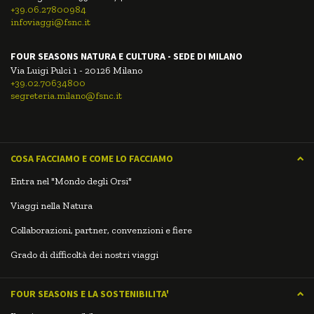
+39.06.27800984
infoviaggi@fsnc.it
FOUR SEASONS NATURA E CULTURA - SEDE DI MILANO
Via Luigi Pulci 1 - 20126 Milano
+39.02.70634800
segreteria.milano@fsnc.it
COSA FACCIAMO E COME LO FACCIAMO
Entra nel "Mondo degli Orsi"
Viaggi nella Natura
Collaborazioni, partner, convenzioni e fiere
Grado di difficoltà dei nostri viaggi
FOUR SEASONS E LA SOSTENIBILITA'