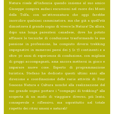
Natura risale all'infanzia quando insieme al suo amico
Giuseppe compiva audaci escursioni nel cuore dei Monti
della Tolfa, con un'attrezzatura che oggi farebbe
inorridire qualsiasi camminatore, ma che già a quell'età
dimostrava il grande sogno di vivere la Natura! Da allora,
dopo una lunga parentesi canadese, dove ha potuto
affinare le tecniche di conduzione trasformando la sua
passione in professione, ha compiuto diversi trekking
impegnativi in numerosi paesi dei 5 (o 7) continenti e a
oltre 30 anni di esperienza di conduzione, con migliaia
di gruppi accompagnati, ama ancora mettersi in gioco e
imparare nuove cose. Esperto di programmazione
turistica, Stefano ha dedicato questi ultimi anni alla
direzione e coordinazione delle varie attività di Four
Seasons Natura e Cultura nonché alla realizzazione del
suo grande sogno: portare i "compagni di trekking" alla
scoperta di un modo di viaggiare diverso, più lento,
consapevole e riflessivo, ma soprattutto nel totale
rispetto dei ritmi umani e naturali!