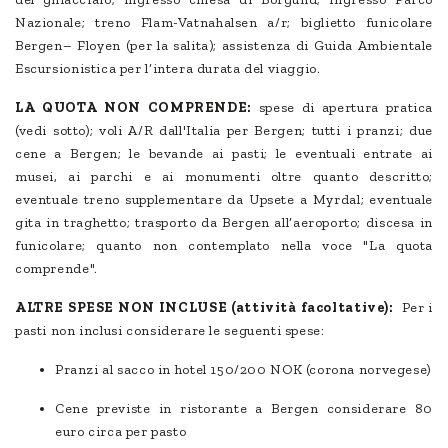
Nazionale; treno Flam-Vatnahalsen a/r; biglietto funicolare
Bergen– Floyen (per la salita); assistenza di Guida Ambientale
Escursionistica per l’intera durata del viaggio.
LA QUOTA NON COMPRENDE:
spese di apertura pratica
(vedi sotto); voli A/R dall'Italia per Bergen; tutti i pranzi; due
cene a Bergen; le bevande ai pasti; le eventuali entrate ai
musei, ai parchi e ai monumenti oltre quanto descritto;
eventuale treno supplementare da Upsete a Myrdal; eventuale
gita in traghetto; trasporto da Bergen all’aeroporto; discesa in
funicolare; quanto non contemplato nella voce "La quota
comprende".
ALTRE SPESE NON INCLUSE (attività facoltative):
Per i
pasti non inclusi considerare le seguenti spese:
Pranzi al sacco in hotel 150/200 NOK (corona norvegese)
Cene previste in ristorante a Bergen considerare 80
euro circa per pasto