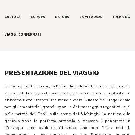
CULTURA
EUROPA
NATURA
NOVITÀ 2026
TREKKING
VIAGGI CONFERMATI
PRESENTAZIONE DEL VIAGGIO
Benvenuti in Norvegia, la terra che celebra la regina natura nei
suoi verdi boschi, sulle sue montagne severe, e nei fantastici e
altissimi fiordi sospesi fra mare e cielo. Questo è il luogo ideale
per gli amanti dei grandi spazi e dei paesaggi suggestivi, qui,
nella patria dei Troll, sulle coste dei Vichinghi, la natura e la
gente vivono in perfetta armonia e rispetto. I panorami in
Norvegia sono qualcosa di unico che non finirà mai di
coinvolgervi e sorprendervi, in un fantastico viaggio