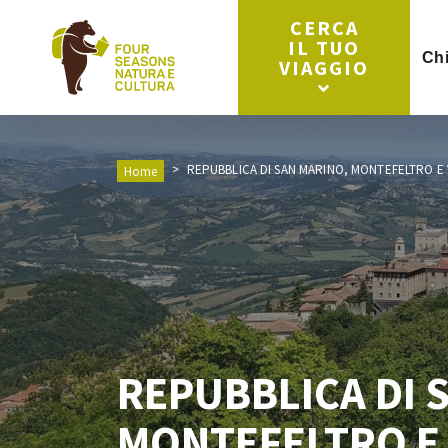
CERCA
IL TUO
Ch
VIAGGIO
REPUBBLICA DI SAN MARINO, MONTEFELTRO E
Home
REPUBBLICA DI 
MONTEFELTRO E