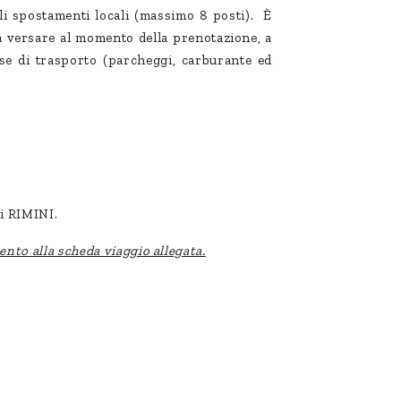
gli spostamenti locali (massimo 8 posti). È
a versare al momento della prenotazione, a
ese di trasporto (parcheggi, carburante ed
di RIMINI.
imento alla scheda viaggio allegata.