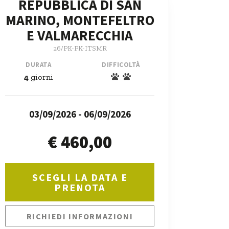
REPUBBLICA DI SAN
MARINO, MONTEFELTRO
E VALMARECCHIA
26/PK-PK-ITSMR
DURATA
DIFFICOLTÀ
4
giorni
03/09/2026 - 06/09/2026
€ 460,00
SCEGLI LA DATA E
PRENOTA
RICHIEDI INFORMAZIONI