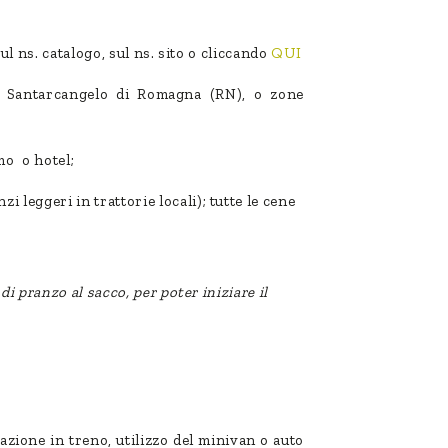
sul ns. catalogo, sul ns. sito o cliccando
QUI
 Santarcangelo di Romagna (RN), o zone
mo o hotel;
zi leggeri in trattorie locali); tutte le cene
di pranzo al sacco, per poter iniziare il
azione in treno, utilizzo del minivan o auto