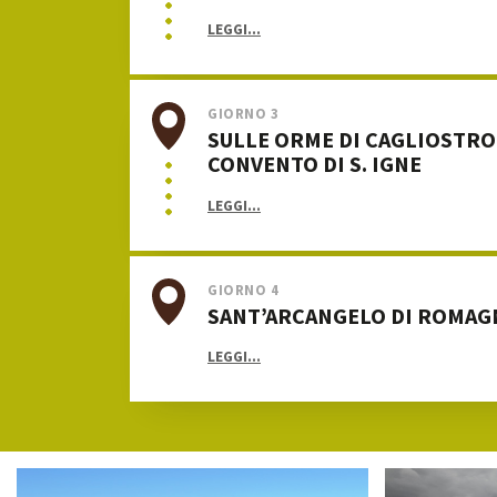
LEGGI...
GIORNO 3
SULLE ORME DI CAGLIOSTRO:
CONVENTO DI S. IGNE
LEGGI...
GIORNO 4
SANT’ARCANGELO DI ROMAG
LEGGI...