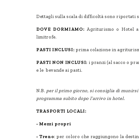
Dettagli sulla scala di difficoltà sono riportati 
DOVE DORMIAMO:
Agriturismo o Hotel a
limitrofe.
PASTI INCLUSI:
prima colazione in agrituris
PASTI NON INCLUSI:
i pranzi (al sacco o pran
e le bevande ai pasti.
N.B.
per il primo giorno, si consiglia di munirsi 
programma subito dopo l’arrivo in hotel.
TRASPORTI LOCALI:
•
Mezzi propri
•
Treno
: per coloro che raggiungono la destin