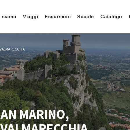
i siamo
Viaggi
Escursioni
Scuole
Catalogo
 VALMARECCHIA
SAN MARINO,
 VALMARECCHIA