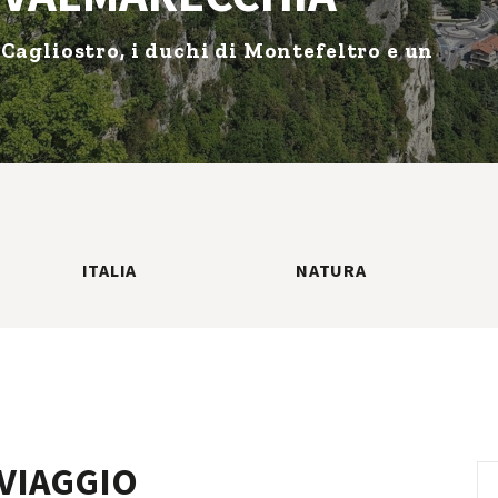
Cagliostro, i duchi di Montefeltro e un
ITALIA
NATURA
VIAGGIO