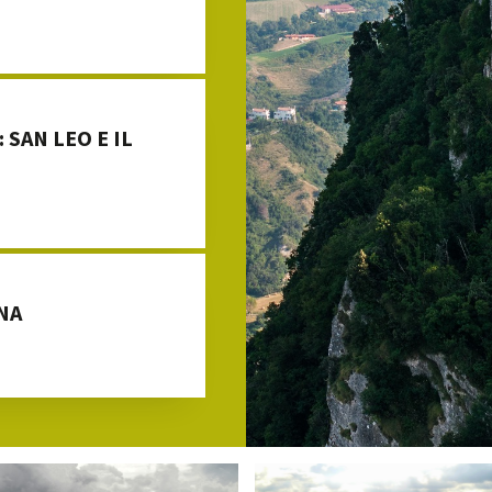
 SAN LEO E IL
NA