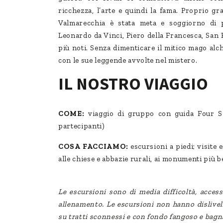
ricchezza, l’arte e quindi la fama. Proprio g
Valmarecchia è stata meta e soggiorno di pe
Leonardo da Vinci, Piero della Francesca, San
più noti. Senza dimenticare il mitico mago alc
con le sue leggende avvolte nel mistero.
IL NOSTRO VIAGGIO
COME:
viaggio di gruppo con guida Four S
partecipanti)
COSA FACCIAMO:
escursioni a piedi; visite e
alle chiese e abbazie rurali, ai monumenti più b
Le escursioni sono di media difficoltà, access
allenamento. Le escursioni non hanno dislivel
su tratti sconnessi e con fondo fangoso e bagn