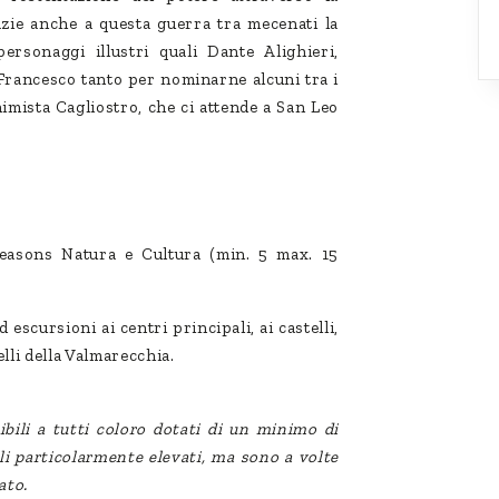
razie anche a questa guerra tra mecenati la
rsonaggi illustri quali Dante Alighieri,
 Francesco tanto per nominarne alcuni tra i
himista Cagliostro, che ci attende a San Leo
easons Natura e Cultura (min. 5 max. 15
d escursioni ai centri principali, ai castelli,
elli della Valmarecchia.
ibili a tutti coloro dotati di un minimo di
li particolarmente elevati, ma sono a volte
ato.