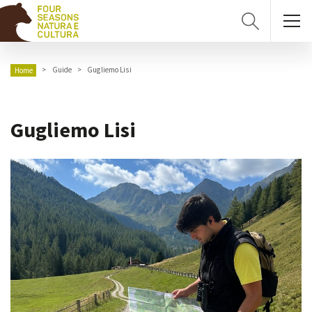
Guide
Gugliemo Lisi
Home
Gugliemo Lisi