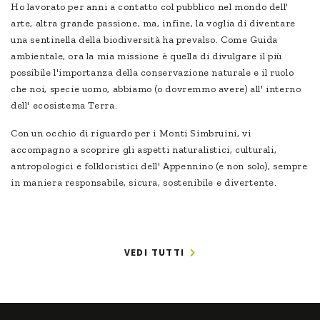
Ho lavorato per anni a contatto col pubblico nel mondo dell'
arte, altra grande passione, ma, infine, la voglia di diventare
una sentinella della biodiversità ha prevalso. Come Guida
ambientale, ora la mia missione è quella di divulgare il più
possibile l'importanza della conservazione naturale e il ruolo
che noi, specie uomo, abbiamo (o dovremmo avere) all' interno
dell' ecosistema Terra.
Con un occhio di riguardo per i Monti Simbruini, vi
accompagno a scoprire gli aspetti naturalistici, culturali,
antropologici e folkloristici dell' Appennino (e non solo), sempre
in maniera responsabile, sicura, sostenibile e divertente.
VEDI TUTTI