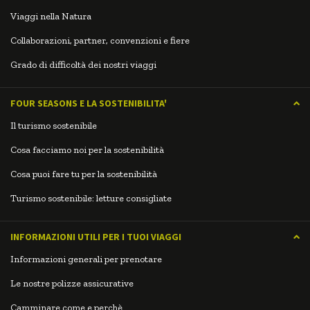
Viaggi nella Natura
Collaborazioni, partner, convenzioni e fiere
Grado di difficoltà dei nostri viaggi
FOUR SEASONS E LA SOSTENIBILITA'
Il turismo sostenibile
Cosa facciamo noi per la sostenibilità
Cosa puoi fare tu per la sostenibilità
Turismo sostenibile: letture consigliate
INFORMAZIONI UTILI PER I TUOI VIAGGI
Informazioni generali per prenotare
Le nostre polizze assicurative
Camminare come e perchè