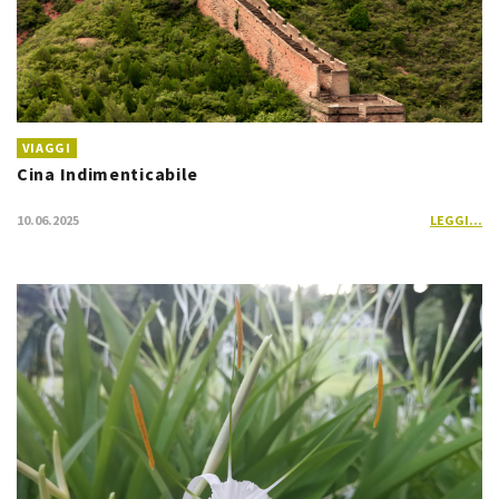
VIAGGI
Cina Indimenticabile
10.06.2025
LEGGI...