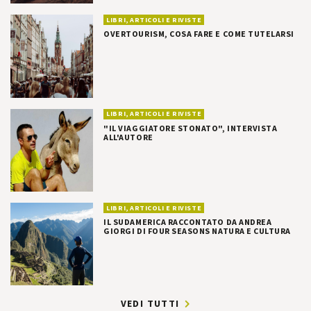
LIBRI, ARTICOLI E RIVISTE
OVERTOURISM, COSA FARE E COME TUTELARSI
LIBRI, ARTICOLI E RIVISTE
"IL VIAGGIATORE STONATO", INTERVISTA
ALL'AUTORE
LIBRI, ARTICOLI E RIVISTE
IL SUDAMERICA RACCONTATO DA ANDREA
GIORGI DI FOUR SEASONS NATURA E CULTURA
VEDI TUTTI