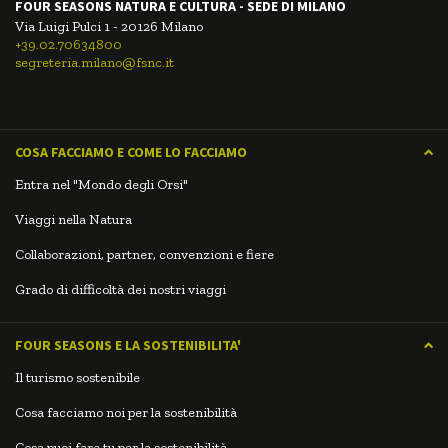
FOUR SEASONS NATURA E CULTURA - SEDE DI MILANO
Via Luigi Pulci 1 - 20126 Milano
+39.02.70634800
segreteria.milano@fsnc.it
COSA FACCIAMO E COME LO FACCIAMO
Entra nel "Mondo degli Orsi"
Viaggi nella Natura
Collaborazioni, partner, convenzioni e fiere
Grado di difficoltà dei nostri viaggi
FOUR SEASONS E LA SOSTENIBILITA'
Il turismo sostenibile
Cosa facciamo noi per la sostenibilità
Cosa puoi fare tu per la sostenibilità