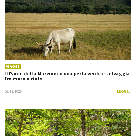
VIAGGI
Il Parco della Maremma: una perla verde e selvaggia
fra mare e cielo
05.11.2025
LEGGI...