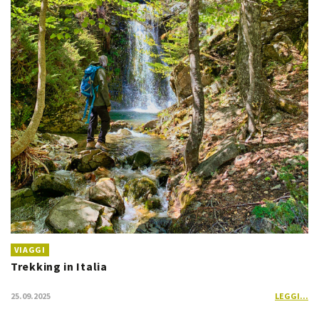
VIAGGI
Trekking in Italia
25.09.2025
LEGGI...