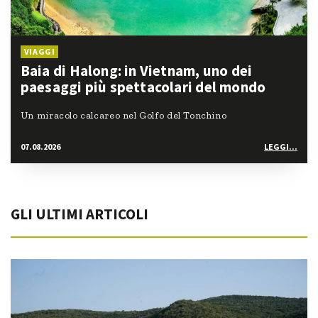
VIAGGI
Baia di Halong: in Vietnam, uno dei
paesaggi più spettacolari del mondo
Un miracolo calcareo nel Golfo del Tonchino
07.08.2026
LEGGI...
GLI ULTIMI ARTICOLI