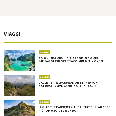
VIAGGI
VIAGGI
BAIA DI HALONG: IN VIETNAM, UNO DEI
PAESAGGI PIÙ SPETTACOLARI DEL MONDO
VIAGGI
DALLE ALPI ALL'ASPROMONTE: 7 PARCHI
NATURALI DOVE CAMMINARE IN ITALIA
VIAGGI
IL GIANT'S CAUSEWAY: IL SELCIATO IRLANDESE
PIÙ FAMOSO DEL MONDO