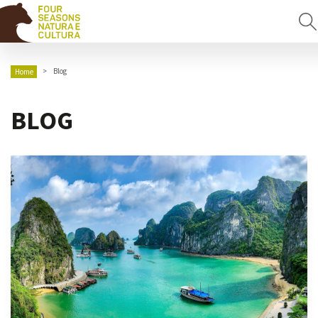
Blog
Home
BLOG