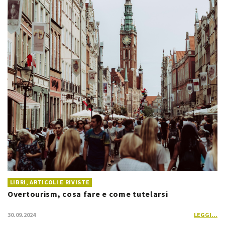
LIBRI, ARTICOLI E RIVISTE
Overtourism, cosa fare e come tutelarsi
30.09.2024
LEGGI...