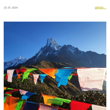
25.07.2024
LEGGI...