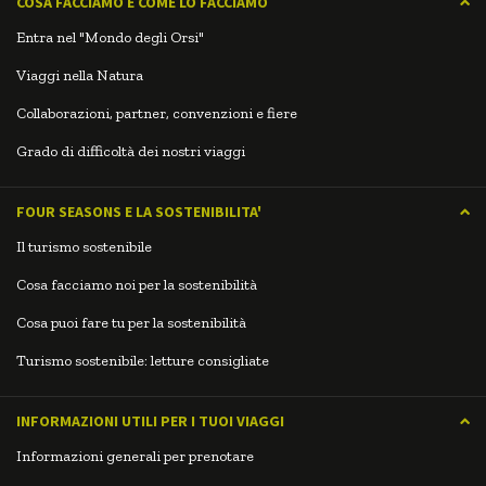
COSA FACCIAMO E COME LO FACCIAMO
Entra nel "Mondo degli Orsi"
Viaggi nella Natura
Collaborazioni, partner, convenzioni e fiere
Grado di difficoltà dei nostri viaggi
FOUR SEASONS E LA SOSTENIBILITA'
Il turismo sostenibile
Cosa facciamo noi per la sostenibilità
Cosa puoi fare tu per la sostenibilità
Turismo sostenibile: letture consigliate
INFORMAZIONI UTILI PER I TUOI VIAGGI
Informazioni generali per prenotare