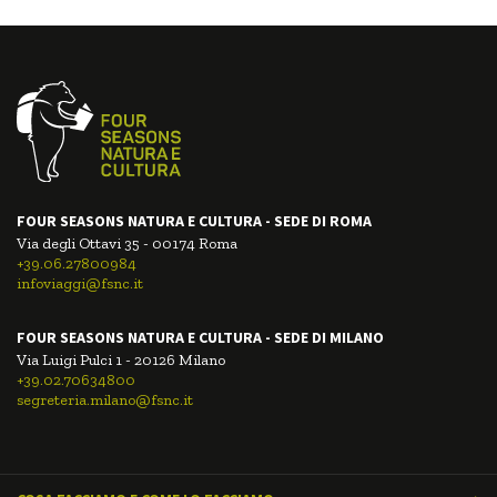
FOUR SEASONS NATURA E CULTURA - SEDE DI ROMA
Via degli Ottavi 35 - 00174 Roma
+39.06.27800984
infoviaggi@fsnc.it
FOUR SEASONS NATURA E CULTURA - SEDE DI MILANO
Via Luigi Pulci 1 - 20126 Milano
+39.02.70634800
segreteria.milano@fsnc.it