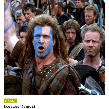
VIAGGI
Scozzesi famosi