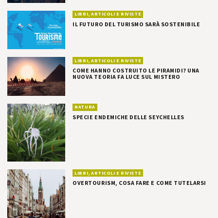
LIBRI, ARTICOLI E RIVISTE
IL FUTURO DEL TURISMO SARÀ SOSTENIBILE
LIBRI, ARTICOLI E RIVISTE
COME HANNO COSTRUITO LE PIRAMIDI? UNA
NUOVA TEORIA FA LUCE SUL MISTERO
NATURA
SPECIE ENDEMICHE DELLE SEYCHELLES
LIBRI, ARTICOLI E RIVISTE
OVERTOURISM, COSA FARE E COME TUTELARSI