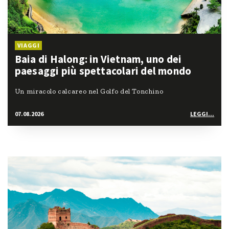
VIAGGI
Baia di Halong: in Vietnam, uno dei
paesaggi più spettacolari del mondo
Un miracolo calcareo nel Golfo del Tonchino
07.08.2026
LEGGI...