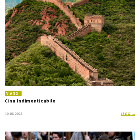
VIAGGI
Cina Indimenticabile
10.06.2025
LEGGI...