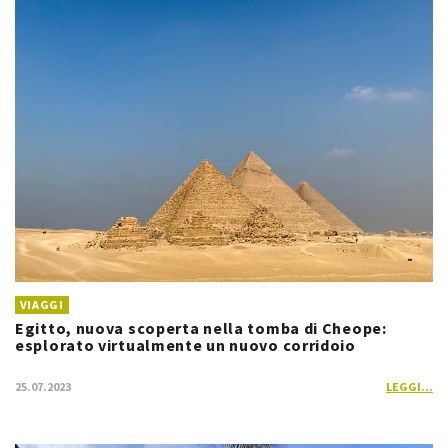
VIAGGI
Egitto, nuova scoperta nella tomba di Cheope:
esplorato virtualmente un nuovo corridoio
25.07.2023
LEGGI...